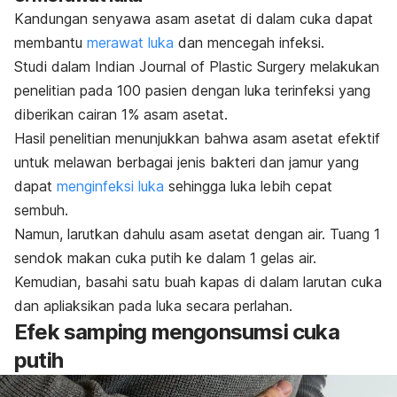
Kandungan senyawa asam asetat di dalam cuka dapat
membantu
merawat luka
dan mencegah infeksi.
Studi dalam
Indian Journal of Plastic Surgery
melakukan
penelitian pada 100 pasien dengan luka terinfeksi yang
diberikan cairan 1% asam asetat.
Hasil penelitian menunjukkan bahwa asam asetat efektif
untuk melawan berbagai jenis bakteri dan jamur yang
dapat
menginfeksi luka
sehingga luka lebih cepat
sembuh.
Namun, larutkan dahulu asam asetat dengan air. Tuang 1
sendok makan cuka putih ke dalam 1 gelas air.
Kemudian, basahi satu buah kapas di dalam larutan cuka
dan apliaksikan pada luka secara perlahan.
Efek samping mengonsumsi cuka
putih