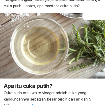
cuka putih. Lantas, apa manfaat cuka putih?
Apa itu cuka putih?
Cuka putih atau
white vinegar
adalah cuka yang
kandungannya sebagian besar terdiri dari air dan 5 –