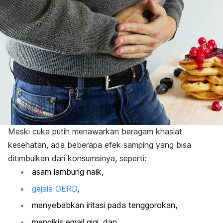
Meski cuka putih menawarkan beragam khasiat
kesehatan, ada beberapa efek samping yang bisa
ditimbulkan dari konsumsinya, seperti:
asam lambung naik,
gejala GERD
,
menyebabkan iritasi pada tenggorokan,
mengikis email gigi, dan