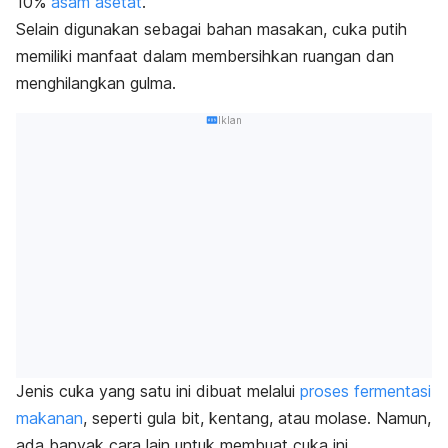
10%
asam asetat
.
Selain digunakan sebagai bahan masakan, cuka putih
memiliki manfaat dalam membersihkan ruangan dan
menghilangkan gulma.
Iklan
Jenis cuka yang satu ini dibuat melalui
proses fermentasi
makanan
, seperti gula bit, kentang, atau molase. Namun,
ada banyak cara lain untuk membuat cuka ini.