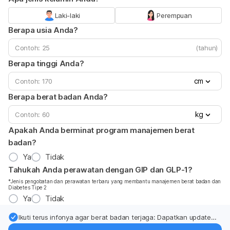
Laki-laki
Perempuan
Berapa usia Anda?
(tahun)
Berapa tinggi Anda?
cm
Berapa berat badan Anda?
kg
Apakah Anda berminat program manajemen berat
badan?
Ya
Tidak
Tahukah Anda perawatan dengan GIP dan GLP-1?
*Jenis pengobatan dan perawatan terbaru yang membantu manajemen berat badan dan
Diabetes Tipe 2
Ya
Tidak
Ikuti terus infonya agar berat badan terjaga: Dapatkan update
dari pakar mengenai dukungan dan perawatan berat badan