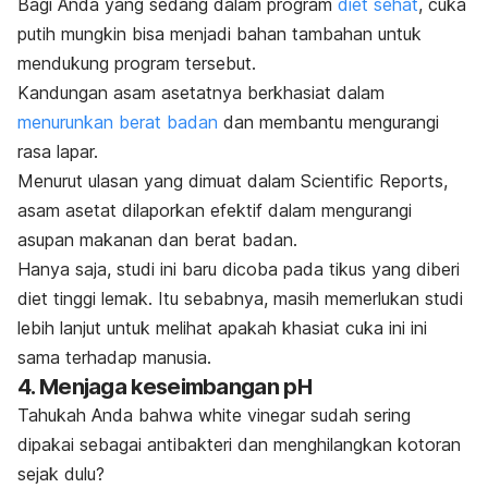
Bagi Anda yang sedang dalam program
diet sehat
, cuka
putih mungkin bisa menjadi bahan tambahan untuk
mendukung program tersebut.
K
andungan asam asetatnya berkhasiat dalam
menurunkan berat badan
dan membantu mengurangi
rasa lapar.
Menurut ulasan yang dimuat dalam
Scientific Reports
,
asam asetat dilaporkan efektif dalam mengurangi
asupan makanan dan berat badan.
Hanya saja, studi ini baru dicoba pada tikus yang diberi
diet tinggi lemak. Itu sebabnya, masih memerlukan studi
lebih lanjut untuk melihat apakah khasiat cuka ini ini
sama terhadap manusia.
4. Menjaga keseimbangan pH
Tahukah Anda bahwa
white vinegar
sudah sering
dipakai sebagai antibakteri dan menghilangkan kotoran
sejak dulu?