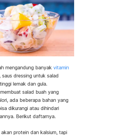
ah mengandung banyak
vitamin
, saus
dressing
untuk salad
tinggi lemak dan gula.
n membuat salad buah yang
lori, ada beberapa bahan yang
isa dikurangi atau dihindari
nnya. Berikut daftarnya.
 akan protein dan kalsium, tapi