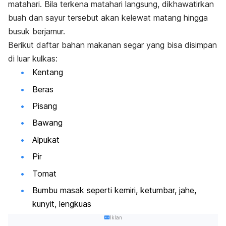
matahari. Bila terkena matahari langsung, dikhawatirkan
buah dan sayur tersebut akan kelewat matang hingga
busuk berjamur.
Berikut daftar bahan makanan segar yang bisa disimpan
di luar kulkas:
Kentang
Beras
Pisang
Bawang
Alpukat
Pir
Tomat
Bumbu masak seperti kemiri, ketumbar, jahe,
kunyit, lengkuas
Iklan