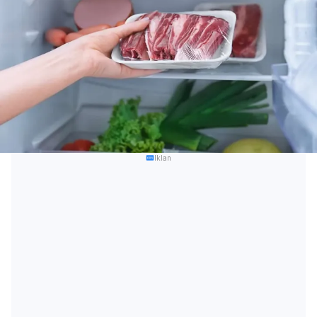
Iklan