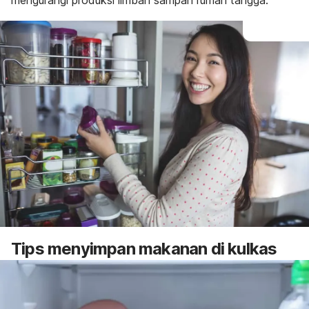
mengurangi produksi limbah sampah rumah tangga.
Tips menyimpan makanan di kulkas