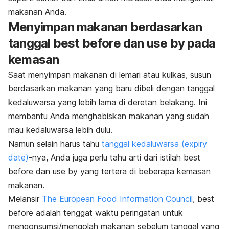
makanan Anda.
Menyimpan makanan berdasarkan
tanggal
best before
dan
use by
pada
kemasan
Saat menyimpan makanan di lemari atau
kulkas,
susun
berdasarkan makanan yang baru dibeli dengan tanggal
kedaluwarsa yang lebih lama di deretan belakang.
Ini
membantu Anda menghabiskan makanan yang sudah
mau kedaluwarsa lebih dulu.
Namun selain harus tahu
tanggal kedaluwarsa (expiry
date)
-nya, Anda juga perlu tahu arti dari istilah
best
before
dan
use by
yang tertera di beberapa kemasan
makanan.
Melansir
The European Food Information Council
,
b
est
before
adalah tenggat waktu peringatan untuk
mengonsumsi/mengolah makanan sebelum tanggal yang