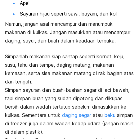
Apel
Sayuran hijau seperti sawi, bayam, dan kol
Namun, jangan asal mencampur dan menumpuk
makanan di kulkas. Jangan masukkan atau mencampur
daging, sayur, dan buah dalam keadaan terbuka.
S
impanlah makanan siap santap seperti kornet, keju,
susu, tahu dan tempe, daging matang, makanan
kemasan, serta sisa makanan matang di rak bagian atas
dan tengah.
Simpan sayuran dan buah-buahan segar di laci bawah,
tapi s
impan buah yang sudah dipotong dan dikupas
bersih dalam wadah tertutup sebelum dimasukkan ke
kulkas.
Sementara untuk
daging segar
atau
beku
simpan
di
freezer,
juga dalam wadah kedap udara (jangan masih
di dalam plastik).