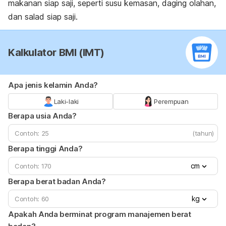
makanan siap saji, seperti susu kemasan, daging olahan,
dan salad siap saji.
Kalkulator BMI (IMT)
Apa jenis kelamin Anda?
Laki-laki
Perempuan
Berapa usia Anda?
(tahun)
Berapa tinggi Anda?
cm
Berapa berat badan Anda?
kg
Apakah Anda berminat program manajemen berat