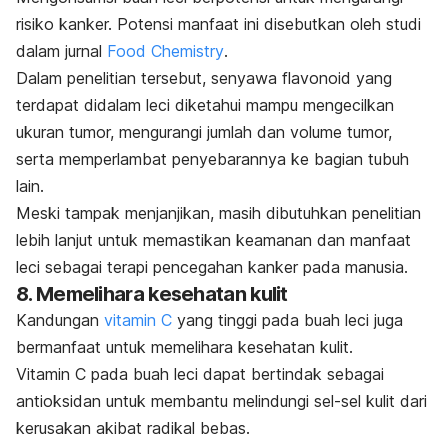
risiko kanker. Potensi manfaat ini disebutkan oleh studi
dalam jurnal
Food Chemistry
.
Dalam penelitian tersebut, senyawa flavonoid yang
terdapat didalam leci diketahui mampu mengecilkan
ukuran tumor, mengurangi jumlah dan volume tumor,
serta memperlambat penyebarannya ke bagian tubuh
lain.
Meski tampak menjanjikan, masih dibutuhkan penelitian
lebih lanjut untuk memastikan keamanan dan manfaat
leci sebagai terapi pencegahan kanker pada manusia.
8. Memelihara kesehatan kulit
Kandungan
vitamin C
yang tinggi pada buah leci juga
bermanfaat untuk memelihara kesehatan kulit.
Vitamin C pada buah leci dapat bertindak sebagai
antioksidan untuk membantu melindungi sel-sel kulit dari
kerusakan akibat radikal bebas.