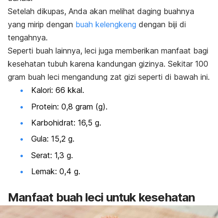
Setelah dikupas, Anda akan melihat daging buahnya
yang mirip dengan
buah kelengkeng
dengan biji di
tengahnya.
Seperti buah lainnya, leci juga memberikan manfaat bagi
kesehatan tubuh karena kandungan gizinya. Sekitar 100
gram buah leci mengandung zat gizi seperti di bawah ini.
Kalori: 66 kkal.
Protein: 0,8 gram (g).
Karbohidrat: 16,5 g.
Gula: 15,2 g.
Serat: 1,3 g.
Lemak: 0,4 g.
Manfaat buah leci untuk kesehatan