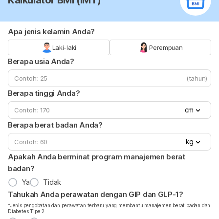
Apa jenis kelamin Anda?
Laki-laki
Perempuan
Berapa usia Anda?
(tahun)
Berapa tinggi Anda?
cm
Berapa berat badan Anda?
kg
Apakah Anda berminat program manajemen berat
badan?
Ya
Tidak
Tahukah Anda perawatan dengan GIP dan GLP-1?
*Jenis pengobatan dan perawatan terbaru yang membantu manajemen berat badan dan
Diabetes Tipe 2