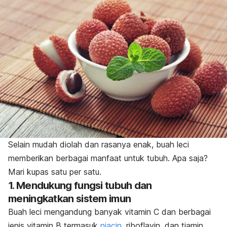
Selain mudah diolah dan rasanya enak, buah leci
memberikan berbagai manfaat untuk tubuh. Apa saja?
Mari kupas satu per satu.
1. Mendukung fungsi tubuh dan
meningkatkan sistem imun
Buah leci mengandung banyak vitamin C dan berbagai
jenis vitamin B termasuk
niacin
, riboflavin, dan tiamin.