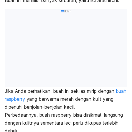
Buah ini memiliki banyak sebutan, yaitu lici atau litchi.
Iklan
Jika Anda perhatikan, buah ini sekilas mirip dengan
buah
raspberry
yang berwarna merah dengan kulit yang
dipenuhi benjolan-benjolan kecil.
Perbedaannya, buah
raspberry
bisa dinikmati langsung
dengan kulitnya sementara leci perlu dikupas terlebih
dahulu.