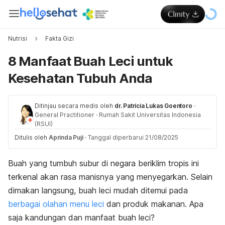
Nutrisi
Fakta Gizi
8 Manfaat Buah Leci untuk
Kesehatan Tubuh Anda
Ditinjau secara medis oleh
dr. Patricia Lukas Goentoro
·
General Practitioner
·
Rumah Sakit Universitas Indonesia
(RSUI)
Ditulis oleh
Aprinda Puji
·
Tanggal diperbarui 21/08/2025
Buah yang tumbuh subur di negara beriklim tropis ini
terkenal akan rasa manisnya yang menyegarkan. Selain
dimakan langsung, buah leci mudah ditemui pada
berbagai olahan menu leci
dan produk makanan. Apa
saja kandungan dan manfaat buah leci?