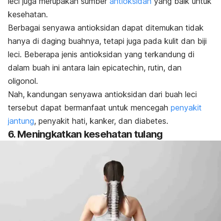
leci juga merupakan sumber
antioksidan
yang baik untuk
kesehatan.
Berbagai senyawa antioksidan dapat ditemukan tidak
hanya di daging buahnya, tetapi juga pada kulit dan biji
leci. Beberapa jenis antioksidan yang terkandung di
dalam buah ini antara lain epicatechin, rutin, dan
oligonol.
Nah, kandungan senyawa antioksidan dari buah leci
tersebut dapat bermanfaat untuk mencegah
penyakit
jantung
, penyakit hati, kanker, dan diabetes.
6. Meningkatkan kesehatan tulang