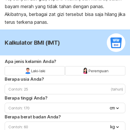
bayam merah yang tidak tahan dengan panas.
Akibatnya, berbagai zat gizi tersebut bisa saja hilang jika
terus terkena panas.
Kalkulator BMI (IMT)
Apa jenis kelamin Anda?
Laki-laki
Perempuan
Berapa usia Anda?
(tahun)
Berapa tinggi Anda?
cm
Berapa berat badan Anda?
kg