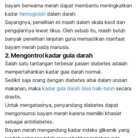
bayam berwarna merah dapat membantu meningkatkan
kadar
hemoglobin
dalam darah.
Sayangnya, penelitian ini masih dalam skala kecil dan
pengujiannya lewat tikus.
Oleh sebab itu, masih butuh
banyak penelitian lanjutan guna memastikan manfaat
bayam merah pada manusia.
2. Mengontrol kadar gula darah
Salah satu tantangan terbesar pasien diabetes adalah
mempertahankan
kadar gula darah normal
.
Sedikit saja orang dengan diabetes abai dalam urusan
makanan, maka
kadar gula darah bisa
naik-turun
secara
drastis
.
Untuk mengatasinya, penyandang diabetes dapat
mengonsumsi bayam merah karena memiliki khasiat
sebagai antidiabetes.
Bayam merah mengandung kadar indeks glikemik yang