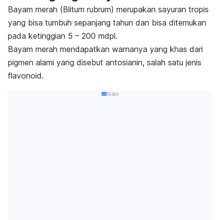
Bayam merah (
Blitum rubrum
) merupakan sayuran tropis
yang
bisa tumbuh sepanjang tahun dan bisa ditemukan
pada ketinggian 5 – 200 mdpl.
Bayam merah m
endapatkan warnanya yang khas dari
pigmen alami yang disebut antosianin, salah satu jenis
flavonoid.
Iklan