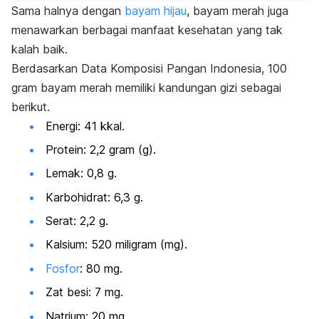
Sama halnya dengan
bayam hijau
, bayam merah juga
menawarkan berbagai manfaat kesehatan yang tak
kalah baik.
Berdasarkan
Data Komposisi Pangan Indonesia
, 100
gram bayam merah memiliki kandungan gizi sebagai
berikut.
Energi: 41 kkal.
Protein
: 2,2 gram (g).
Lemak: 0,8 g.
Karbohidrat
: 6,3 g.
Serat: 2,2 g.
Kalsium
: 520 miligram (mg).
Fosfor
: 80 mg.
Zat besi: 7 mg.
Natrium: 20 mg.