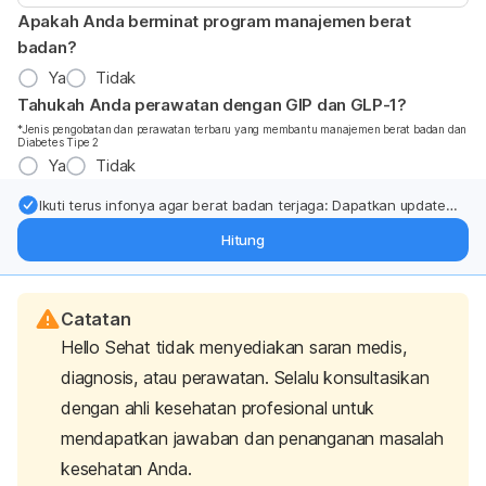
Apakah Anda berminat program manajemen berat
badan?
Ya
Tidak
Tahukah Anda perawatan dengan GIP dan GLP-1?
*Jenis pengobatan dan perawatan terbaru yang membantu manajemen berat badan dan
Diabetes Tipe 2
Ya
Tidak
Ikuti terus infonya agar berat badan terjaga: Dapatkan update
dari pakar mengenai dukungan dan perawatan berat badan
Hitung
langsung ke inbox Anda.
Catatan
Hello Sehat tidak menyediakan saran medis,
diagnosis, atau perawatan. Selalu konsultasikan
dengan ahli kesehatan profesional untuk
mendapatkan jawaban dan penanganan masalah
kesehatan Anda.