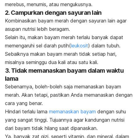
merebus, menumis, atau mengukusnya.
2. Campurkan dengan sayuran lain
Kombinasikan bayam merah dengan sayuran lain agar
asupan nutrisi lebih beragam.
Selain itu, makan bayam merah terlalu banyak dapat
memengaruhi sel darah putih
(
leukosit
) dalam tubuh.
Sebaiknya makan bayam merah tidak setiap hari,
misalnya seminggu dua kali atau satu kali.
3. Tidak memanaskan bayam dalam waktu
lama
Sebenarnya, boleh-boleh saja memanaskan bayam
merah. Akan tetapi, pastikan Anda memanaskan dengan
cara yang benar.
Hindari terlalu lama
memanaskan bayam
dengan suhu
yang sangat tinggi.
Tujuannya agar kandungan nutrisi
dari bayam tidak hilang saat dipanaskan.
Ya, banyak zat gizi, seperti vitamin, dan mineral, dalam