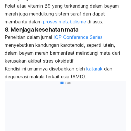
Folat atau vitamin B9 yang terkandung dalam bayam
merah juga mendukung sistem saraf dan dapat
membantu dalam
proses metabolisme
di usus.
8. Menjaga kesehatan mata
Penelitian dalam jurnal
IOP Conference Series
meny
ebutkan kandungan karotenoid, seperti lutein,
dalam bayam merah bermanfaat melindungi mata dari
kerusakan akibat stres oksidatif.
Kondisi ini umumnya disebabkan oleh
katarak
dan
degenerasi makula terkait usia (AMD).
Iklan