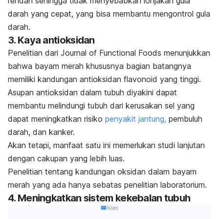
rendah sehingga tidak menyebabkan lonjakan gula
darah yang cepat, yang bisa membantu mengontrol gula
darah.
3. Kaya antioksidan
Penelitian dari
Journal of Functional Foods
menunjukkan
bahwa bayam merah khususnya bagian batangnya
memiliki kandungan
antioksidan flavonoid
yang tinggi.
Asupan antioksidan dalam tubuh diyakini dapat
membantu melindungi tubuh dari kerusakan sel yang
dapat meningkatkan risiko
penyakit jantung,
pembuluh
darah, dan kanker.
Akan tetapi, manfaat satu ini memerlukan studi lanjutan
dengan cakupan yang lebih luas.
Penelitian tentang kandungan oksidan dalam bayam
merah yang ada hanya sebatas penelitian laboratorium.
4. Meningkatkan sistem kekebalan tubuh
Iklan