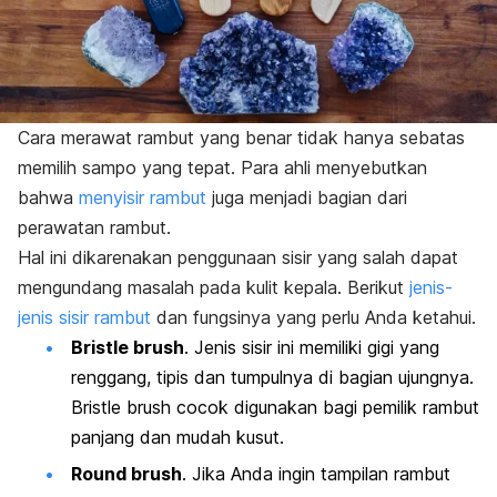
Cara merawat rambut yang benar tidak hanya sebatas
memilih sampo yang tepat. Para ahli menyebutkan
bahwa
menyisir rambut
juga menjadi bagian dari
perawatan rambut.
Hal ini dikarenakan penggunaan sisir yang salah dapat
mengundang masalah pada kulit kepala.
Berikut
jenis-
jenis sisir rambut
dan fungsinya yang perlu Anda ketahui.
Bristle brush
. Jenis sisir ini memiliki gigi yang
renggang, tipis dan tumpulnya di bagian ujungnya.
Bristle brush
cocok digunakan bagi pemilik rambut
panjang dan mudah kusut.
Round brush
.
Jika Anda ingin tampilan rambut