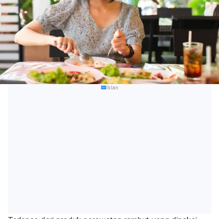
Iklan