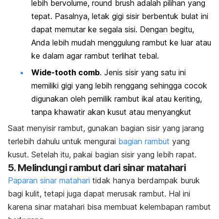
lebih bervolume,
round brush
adalah pilihan yang
tepat. Pasalnya, letak gigi sisir berbentuk bulat ini
dapat memutar ke segala sisi. Dengan begitu,
Anda lebih mudah menggulung rambut ke luar atau
ke dalam agar rambut terlihat tebal.
Wide-tooth comb
. J
enis sisir yang satu ini
memiliki gigi yang lebih renggang sehingga cocok
digunakan oleh pemilik rambut ikal atau keriting,
tanpa khawatir akan kusut atau menyangkut
Saat menyisir rambut, g
unakan bagian sisir yang jarang
terlebih dahulu untuk mengurai
bagian rambut
yang
kusut. Setelah itu, pakai bagian sisir yang lebih rapat.
5. Melindungi rambut dari sinar matahari
Paparan sinar matahari
tidak hanya berdampak buruk
bagi kulit, tetapi juga dapat merusak rambut. Hal ini
karena sinar matahari bisa membuat kelembapan rambut