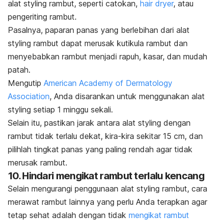
alat
styling
rambut, seperti catokan,
hair dryer
,
atau
pengeriting rambut.
Pasalnya, paparan panas yang berlebihan dari alat
styling
rambut dapat merusak kutikula rambut dan
menyebabkan rambut menjadi rapuh, kasar, dan mudah
patah.
Mengutip
American Academy of Dermatology
Association
, Anda disarankan untuk menggunakan alat
styling
setiap 1 minggu sekali.
Selain itu, pastikan jarak antara alat
styling
dengan
rambut tidak terlalu dekat, kira-kira sekitar 15 cm, dan
pilihlah tingkat panas yang paling rendah agar tidak
merusak rambut.
10. Hindari mengikat rambut terlalu kencang
Selain mengurangi penggunaan alat
styling
rambut, cara
merawat rambut lainnya yang perlu Anda terapkan agar
tetap sehat adalah dengan tidak
mengikat rambut