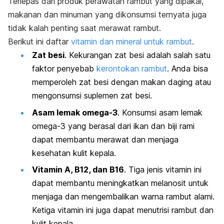
Terlepas dari produk perawatan rambut yang dipakai,
makanan dan minuman yang dikonsumsi ternyata juga
tidak kalah penting saat merawat rambut.
Berikut ini daftar
vitamin dan mineral untuk rambut
.
Zat besi
.
Kekurangan zat besi adalah salah satu
faktor penyebab
kerontokan rambut
. Anda bisa
memperoleh zat besi dengan makan daging atau
mengonsumsi suplemen zat besi.
Asam lemak omega-3
. Konsumsi asam lemak
omega-3 yang berasal dari ikan dan biji rami
dapat membantu merawat dan menjaga
kesehatan kulit kepala.
Vitamin A, B12, dan B16
. Tiga jenis vitamin ini
dapat membantu meningkatkan melanosit untuk
menjaga dan mengembalikan warna rambut alami.
Ketiga vitamin ini juga dapat menutrisi rambut dan
kulit kepala.