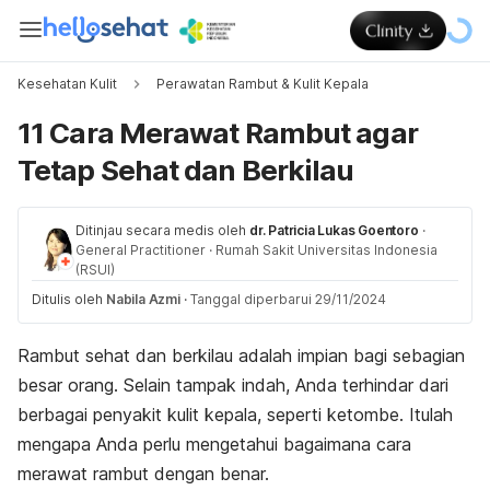
Kesehatan Kulit
Perawatan Rambut & Kulit Kepala
11 Cara Merawat Rambut agar
Tetap Sehat dan Berkilau
Ditinjau secara medis oleh
dr. Patricia Lukas Goentoro
·
General Practitioner
·
Rumah Sakit Universitas Indonesia
(RSUI)
Ditulis oleh
Nabila Azmi
·
Tanggal diperbarui 29/11/2024
Rambut sehat dan berkilau
adalah impian bagi sebagian
besar orang. Selain tampak indah, Anda terhindar dari
berbagai penyakit kulit kepala, seperti ketombe. Itulah
mengapa Anda perlu mengetahui bagaimana cara
merawat rambut dengan benar.