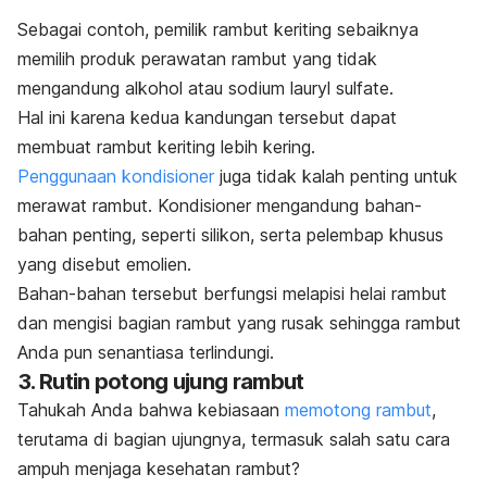
Sebagai contoh, p
emilik rambut keriting sebaiknya
memilih produk perawatan rambut yang tidak
mengandung alkohol atau
sodium lauryl sulfate
.
Hal ini karena kedua kandungan tersebut dapat
membuat rambut keriting lebih kering.
Penggunaan kondisioner
juga tidak kalah penting untuk
merawat rambut. Kondisioner mengandung bahan-
bahan penting, seperti silikon, serta pelembap khusus
yang disebut emolien.
Bahan-bahan tersebut berfungsi melapisi helai rambut
dan mengisi bagian rambut yang rusak sehingga rambut
Anda pun senantiasa terlindungi.
3. Rutin potong ujung rambut
Tahukah Anda bahwa kebiasaan
memotong rambut
,
terutama di bagian ujungnya, termasuk salah satu cara
ampuh menjaga kesehatan rambut?