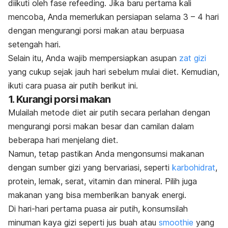
diikuti oleh fase
refeeding
. Jika baru pertama kali
mencoba, Anda memerlukan persiapan selama 3 – 4 hari
dengan mengurangi porsi makan atau berpuasa
setengah hari.
Selain itu, Anda wajib mempersiapkan asupan
zat gizi
yang cukup sejak jauh hari sebelum mulai diet. Kemudian,
ikuti cara puasa air putih berikut ini.
1. Kurangi porsi makan
Mulailah metode diet air putih secara perlahan dengan
mengurangi porsi makan besar dan camilan dalam
beberapa hari menjelang diet.
Namun, tetap pastikan Anda mengonsumsi makanan
dengan sumber gizi yang bervariasi, seperti
karbohidrat
,
protein, lemak, serat, vitamin dan mineral.
Pilih juga
makanan yang bisa memberikan banyak energi.
Di hari-hari pertama puasa air putih, konsumsilah
minuman kaya gizi seperti jus buah atau
smoothie
yang