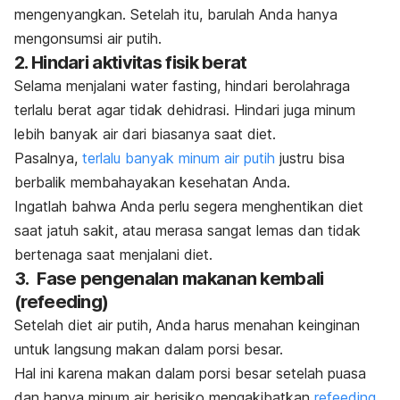
mengenyangkan. Setelah itu, barulah Anda hanya
mengonsumsi air putih.
2. Hindari aktivitas fisik berat
Selama menjalani
water fasting
, hindari berolahraga
terlalu berat agar tidak dehidrasi. Hindari juga minum
lebih banyak air dari biasanya saat diet.
Pasalnya,
terlalu banyak minum air putih
justru bisa
berbalik membahayakan kesehatan Anda.
Ingatlah bahwa Anda perlu segera menghentikan diet
saat jatuh sakit, atau merasa sangat lemas dan tidak
bertenaga saat menjalani diet.
3. Fase pengenalan makanan kembali
(
refeeding
)
Setelah diet air putih, Anda harus menahan keinginan
untuk langsung makan dalam porsi besar.
Hal ini karena makan dalam porsi besar setelah puasa
dan hanya minum air berisiko mengakibatkan
refeeding