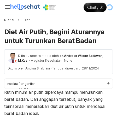
Nutrisi
Diet
Diet Air Putih, Begini Aturannya
untuk Turunkan Berat Badan
Ditinjau secara medis oleh
dr. Andreas Wilson Setiawan,
M.Kes.
·
Magister Kesehatan
·
None
Ditulis oleh
Andisa Shabrina
·
Tanggal diperbarui 28/11/2024
Indeks:
Pengertian
Aturan
Rutin minum air putih dipercaya mampu menurunkan
Apakah aman?
berat badan. Dari anggapan tersebut, banyak yang
Larangan
terinspirasi menerapkan diet air putih untuk mencapai
berat badan ideal.