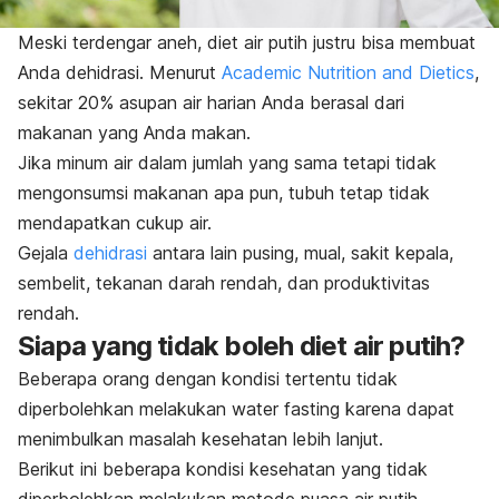
Meski terdengar aneh, diet air putih justru bisa membuat
Anda dehidrasi. Menurut
Academic Nutrition and Dietics
,
sekitar 20% asupan air harian Anda berasal dari
makanan yang Anda makan.
Jika minum air dalam jumlah yang sama tetapi tidak
mengonsumsi makanan apa pun, tubuh tetap tidak
mendapatkan cukup air.
Gejala
dehidrasi
antara lain pusing, mual, sakit kepala,
sembelit, tekanan darah rendah, dan produktivitas
rendah.
Siapa yang tidak boleh diet air putih?
Beberapa orang dengan kondisi tertentu tidak
diperbolehkan melakukan
water fasting
karena dapat
menimbulkan masalah kesehatan lebih lanjut.
Berikut ini beberapa kondisi kesehatan yang tidak
diperbolehkan melakukan metode puasa air putih.