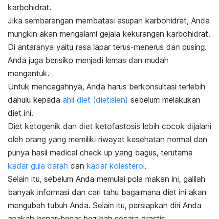
karbohidrat.
Jika sembarangan membatasi asupan karbohidrat, Anda
mungkin akan mengalami gejala kekurangan karbohidrat.
Di antaranya yaitu rasa lapar terus-menerus dan pusing.
Anda juga berisiko menjadi lemas dan mudah
mengantuk.
Untuk mencegahnya, Anda harus berkonsultasi terlebih
dahulu kepada
ahli diet (dietisien)
sebelum melakukan
diet ini.
Diet ketogenik dan diet ketofastosis lebih cocok dijalani
oleh orang yang memiliki riwayat kesehatan normal dan
punya hasil
medical check up
yang bagus, terutama
kadar gula darah
dan
kadar kolesterol
.
Selain itu, sebelum Anda memulai pola makan ini, galilah
banyak informasi dan cari tahu bagaimana diet ini akan
mengubah tubuh Anda. Selain itu, persiapkan diri Anda
apakah benar-benar berubah secara drastis.