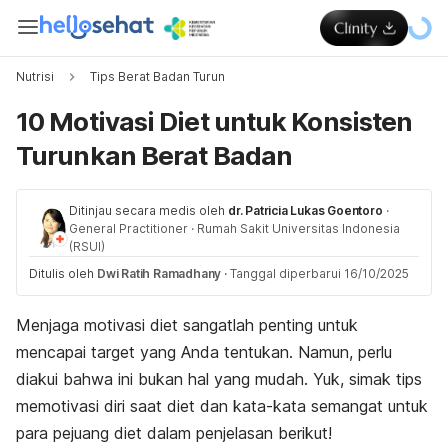
Nutrisi
Tips Berat Badan Turun
10 Motivasi Diet untuk Konsisten
Turunkan Berat Badan
Ditinjau secara medis oleh
dr. Patricia Lukas Goentoro
·
General Practitioner
·
Rumah Sakit Universitas Indonesia
(RSUI)
Ditulis oleh
Dwi Ratih Ramadhany
·
Tanggal diperbarui 16/10/2025
Menjaga motivasi diet sangatlah penting untuk
mencapai target yang Anda tentukan. Namun, perlu
diakui bahwa ini bukan hal yang mudah. Yuk,
simak tips
memotivasi diri saat diet dan kata-kata semangat untuk
para pejuang diet dalam penjelasan berikut!