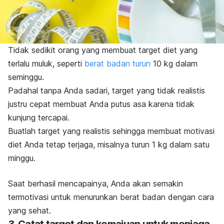
Tidak sedikit orang yang membuat target diet yang
terlalu muluk, seperti
berat badan turun
10 kg dalam
seminggu.
Padahal tanpa Anda sadari, target yang tidak realistis
justru cepat membuat Anda putus asa karena tidak
kunjung tercapai.
Buatlah target yang realistis sehingga membuat motivasi
diet Anda tetap terjaga, misalnya turun 1 kg dalam satu
minggu.
Saat berhasil mencapainya, Anda akan semakin
termotivasi untuk menurunkan
berat badan dengan cara
yang sehat
.
3. Catat target dan kemajuan untuk menjaga