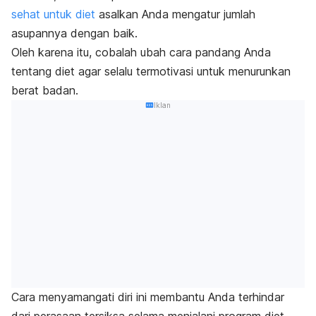
sehat untuk diet
asalkan Anda mengatur jumlah
asupannya dengan baik.
Oleh karena itu, cobalah ubah cara pandang Anda
tentang diet agar selalu termotivasi untuk menurunkan
berat badan.
Iklan
Cara menyamangati diri ini membantu Anda terhindar
dari perasaan tersiksa selama menjalani program diet.