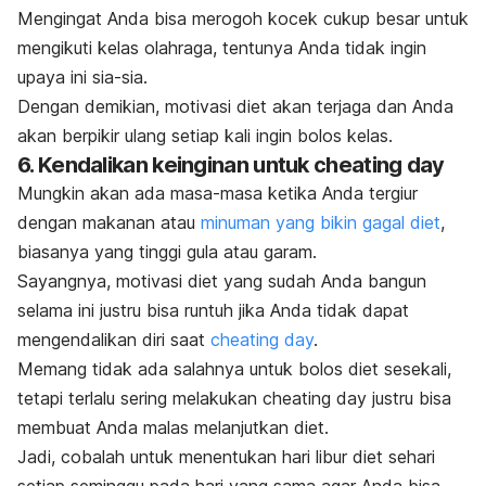
Mengingat Anda bisa merogoh kocek cukup besar untuk
mengikuti kelas olahraga, tentunya Anda tidak ingin
upaya ini sia-sia.
Dengan demikian, motivasi diet akan terjaga dan Anda
akan berpikir ulang setiap kali ingin bolos kelas.
6. Kendalikan keinginan untuk
cheating day
Mungkin akan ada masa-masa ketika Anda tergiur
dengan makanan atau
minuman yang bikin gagal diet
,
biasanya yang
tinggi gula
atau garam.
Sayangnya, motivasi diet yang sudah Anda bangun
selama ini justru bisa runtuh jika Anda tidak dapat
mengendalikan diri saat
cheating day
.
Memang tidak ada salahnya untuk bolos diet sesekali,
tetapi t
erlalu sering melakukan
cheating day
justru bisa
membuat Anda malas melanjutkan diet.
Jadi, cobalah untuk menentukan hari
libur diet sehari
setiap seminggu pada hari yang sama agar Anda bisa