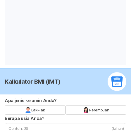
Kalkulator BMI (IMT)
Apa jenis kelamin Anda?
Laki-laki
Perempuan
Berapa usia Anda?
(tahun)