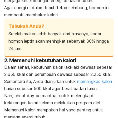
menjaga keseimbangan energi di dalam tubuh.
Agar energi di dalam tubuh tetap seimbang, hormon ini
membantu membakar kalori.
Tahukah Anda?
Setelah makan lebih banyak dari biasanya, kadar
hormon leptin akan meningkat sebanyak 30% hingga
24 jam.
2. Memenuhi kebutuhan kalori
Dalam sehari, kebutuhan kalori laki-laki dewasa sebesar
2.650 kkal dan perempuan dewasa sebesar 2.250 kkal.
Sementara itu, Anda dianjurkan untuk
memangkas kalori
harian sebesar 500 kkal agar berat badan turun.
Nah,
cheat day
bermanfaat untuk melengkapi
kekurangan kalori selama melakukan program diet.
Memenuhi kalori merupakan hal yang penting untuk
menjaga energi tubuh.