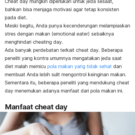
Cheat day
mungkin diperlukan untuk jeda sesaat,
bahkan bisa menjaga motivasi agar tetap konsisten
pada diet.
Meski begitu, Anda punya kecenderungan melampiaskan
stres dengan makan (
emotional
eater)
sebaiknya
menghindari
cheating day
.
Ada banyak perdebatan terkait
cheat day
. Beberapa
peneliti yang kontra umumnya mengatakan jeda saat
diet malah memicu
pola makan yang tidak sehat
dan
membuat Anda lebih sulit mengontrol keinginan makan.
Sementara itu, beberapa peneliti yang mendukung
cheat
day
menemukan adanya manfaat dari pola makan ini.
Manfaat
cheat day