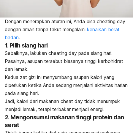
Dengan menerapkan aturan ini, Anda bisa
cheating day
dengan aman tanpa takut mengalami
kenaikan berat
badan
.
1. Pilih siang hari
Sebaiknya, lakukan
cheating day
pada siang hari.
Pasalnya, asupan tersebut biasanya tinggi karbohidrat
dan lemak.
Kedua zat gizi ini menyumbang asupan kalori yang
diperlukan ketika Anda sedang menjalani aktivitas harian
pada siang hari.
Jadi, kalori dari makanan
cheat day
tidak menumpuk
menjadi lemak, tetapi terbakar menjadi energi.
2. Mengonsumsi makanan tinggi protein dan
serat
Tidak hanya ketika diet saja, mengonsumsi makanan