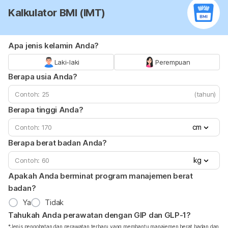
Kalkulator BMI (IMT)
Apa jenis kelamin Anda?
Laki-laki
Perempuan
Berapa usia Anda?
(tahun)
Berapa tinggi Anda?
cm
Berapa berat badan Anda?
kg
Apakah Anda berminat program manajemen berat
badan?
Ya
Tidak
Tahukah Anda perawatan dengan GIP dan GLP-1?
*Jenis pengobatan dan perawatan terbaru yang membantu manajemen berat badan dan