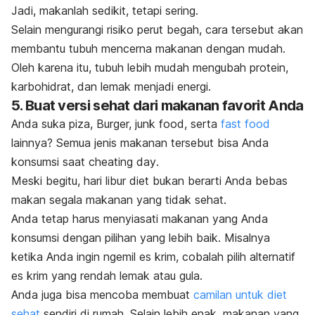
Jadi, makanlah sedikit, tetapi sering.
Selain mengurangi risiko perut begah, cara tersebut akan
membantu tubuh mencerna makanan dengan mudah.
Oleh karena itu, tubuh lebih mudah mengubah protein,
karbohidrat, dan lemak menjadi energi.
5. Buat versi sehat dari makanan favorit Anda
Anda suka piza, Burger,
junk food,
serta
fast food
lainnya? Semua jenis makanan tersebut bisa Anda
konsumsi saat
cheating day
.
Meski begitu, hari libur diet bukan berarti Anda bebas
makan segala makanan yang tidak sehat.
Anda tetap harus menyiasati makanan yang Anda
konsumsi dengan pilihan yang lebih baik. Misalnya
ketika Anda ingin
ngemil
es krim, cobalah pilih alternatif
es krim yang rendah lemak atau gula.
Anda juga bisa mencoba membuat
camilan untuk diet
sehat
sendiri di rumah. Selain lebih enak, makanan yang