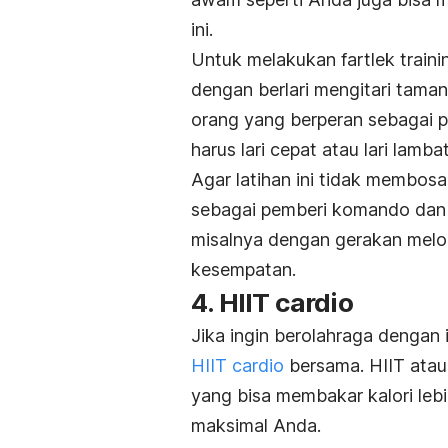
ini.
Untuk melakukan
fartlek traini
dengan berlari mengitari tama
orang yang berperan sebagai 
harus lari cepat atau lari lambat
Agar latihan ini tidak membos
sebagai pemberi komando dan ut
misalnya dengan gerakan mel
kesempatan.
4.
HIIT cardio
Jika ingin berolahraga dengan 
HIIT cardio
bersama. HIIT ata
yang bisa membakar kalori leb
maksimal Anda.