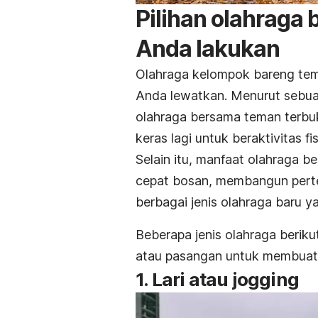
Pilihan olahraga
Anda lakukan
Olahraga kelompok bareng tem
Anda lewatkan. Menurut sebua
olahraga bersama teman terbu
keras lagi untuk beraktivitas fis
Selain itu, manfaat olahraga 
cepat bosan, membangun perte
berbagai jenis olahraga baru 
Beberapa jenis olahraga beriku
atau pasangan untuk membuat l
1. Lari atau
jogging