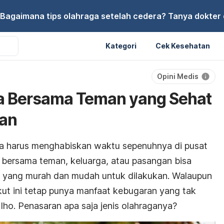
Bagaimana tips olahraga setelah cedera? Tanya dokter di
Kategori
Cek Kesehatan
Opini Medis
ga Bersama Teman yang Sehat
an
da harus menghabiskan waktu sepenuhnya di pusat
a bersama teman, keluarga, atau pasangan bisa
isik yang murah dan mudah untuk dilakukan. Walaupun
kut ini tetap punya manfaat kebugaran yang tak
, lho. Penasaran apa saja jenis olahraganya?