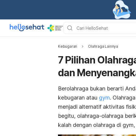
Kebugaran
Olahraga Lainnya
7 Pilihan Olahra
dan Menyenangk
Berolahraga bukan berarti An
kebugaran atau
gym
. Olahrag
menjadi alternatif aktivitas f
begitu, olahraga-olahraga beri
kalah dengan
olahraga di gym