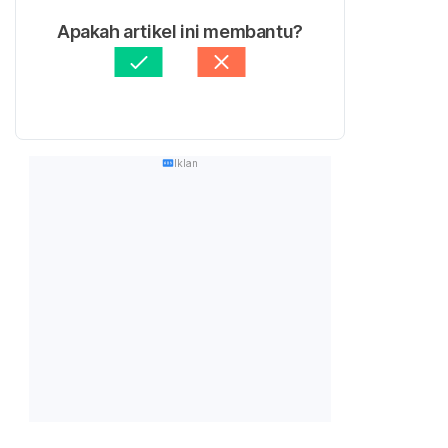
Apakah artikel ini membantu?
Iklan