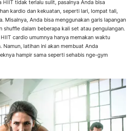
a HIIT
tidak terlalu sulit, pasalnya Anda bisa
n kardio dan kekuatan, seperti lari, lompat tali,
nya. Misalnya, Anda bisa menggunakan garis lapangan
an
shuffle
dalam beberapa kali set atau pengulangan.
n
HIIT cardio
umumnya hanya memakan waktu
ja. Namun, latihan ini akan membuat Anda
eknya hampir sama seperti sehabis nge-gym