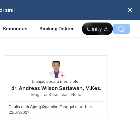
 sini!
Komunitas
Booking Dokter
Ditinjau secara medis oleh
dr. Andreas Wilson Setiawan, M.Kes.
Magister Kesehatan · None
Ditulis oleh
Ajeng Quamila
·
Tanggal diperbarui
22/07/2021