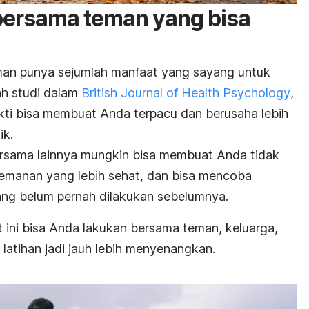
 bersama teman yang bisa
an punya sejumlah manfaat yang sayang untuk
h studi dalam
British Journal of Health Psychology
,
kti bisa membuat Anda terpacu dan berusaha lebih
ik.
bersama lainnya mungkin bisa membuat Anda tidak
manan yang lebih sehat, dan bisa mencoba
yang belum pernah dilakukan sebelumnya.
t ini bisa Anda lakukan bersama teman, keluarga,
atihan jadi jauh lebih menyenangkan.