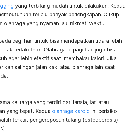
ogging
yang terbilang mudah untuk dilakukan. Kedua
 membutuhkan terlalu banyak perlengkapan. Cukup
an olahraga yang nyaman lalu nikmati waktu
pada pagi hari untuk bisa mendapatkan udara lebih
idak terlalu terik. Olahraga di pagi hari juga bisa
h agar lebih efektif saat membakar kalori. Jika
ikan selingan jalan kaki atau olahraga lain saat
nda.
a keluarga yang terdiri dari lansia, lari atau
han yang tepat. Kedua
olahraga kardio
ini berisiko
salah terkait pengeroposan tulang (osteoporosis)
s).