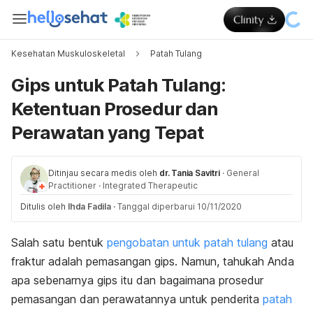
Kesehatan Muskuloskeletal
Patah Tulang
Gips untuk Patah Tulang:
Ketentuan Prosedur dan
Perawatan yang Tepat
Ditinjau secara medis oleh
dr. Tania Savitri
·
General
Practitioner
·
Integrated Therapeutic
Ditulis oleh
Ihda Fadila
·
Tanggal diperbarui 10/11/2020
Salah satu bentuk
pengobatan untuk patah tulang
atau
fraktur adalah pemasangan gips. Namun, tahukah Anda
apa sebenarnya gips itu dan bagaimana prosedur
pemasangan dan perawatannya untuk penderita
patah