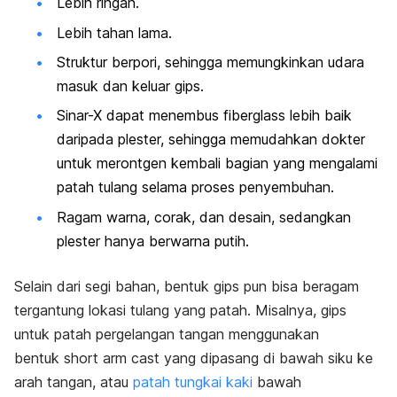
Lebih ringan.
Lebih tahan lama.
Struktur berpori, sehingga memungkinkan udara
masuk dan keluar gips.
Sinar-X dapat menembus
fiberglass
lebih baik
daripada plester, sehingga memudahkan dokter
untuk merontgen kembali bagian yang mengalami
patah tulang selama proses penyembuhan.
Ragam warna, corak, dan desain, sedangkan
plester hanya berwarna putih.
Selain dari segi bahan, bentuk gips pun bisa beragam
tergantung lokasi tulang yang patah. Misalnya, gips
untuk patah pergelangan tangan menggunakan
bentuk
short arm cast
yang dipasang di bawah siku ke
arah tangan, atau
patah tungkai kaki
bawah