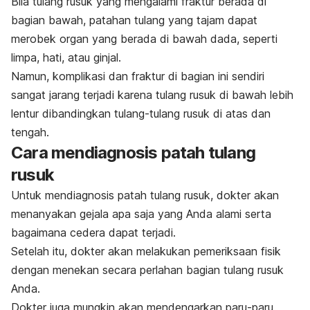
Bila tulang rusuk yang mengalami fraktur berada di
bagian bawah, patahan tulang yang tajam dapat
merobek organ yang berada di bawah dada, seperti
limpa, hati, atau ginjal.
Namun, komplikasi dan fraktur di bagian ini sendiri
sangat jarang terjadi karena tulang rusuk di bawah lebih
lentur dibandingkan tulang-tulang rusuk di atas dan
tengah.
Cara mendiagnosis patah tulang
rusuk
Untuk mendiagnosis patah tulang rusuk, dokter akan
menanyakan gejala apa saja yang Anda alami serta
bagaimana cedera dapat terjadi.
Setelah itu, dokter akan melakukan pemeriksaan fisik
dengan menekan secara perlahan bagian tulang rusuk
Anda.
Dokter juga mungkin akan mendengarkan paru-paru