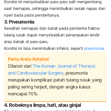
Kondisi ini menyebabkan paru-paru sulit mengembang
saat bernapas, sehingga menimbulkan sesak napas dan
nyeri dada pada penderitanya.
3. Pneumonia
Kesulitan bernapas dan batuk pada penderita fraktur
tulang rusuk dapat menyebabkan penumpukan lendir
atau dahak di paru-paru.
Kondisi ini bisa menimbulkan infeksi, seperti
pneumonia
.
Perlu Anda Ketahui
Dilansir dari
The Korean Journal of Thoracic
and Cardiovascular Surgery
, pneumonia
merupakan komplikasi patah tulang rusuk yang
paling sering terjadi, dengan angka kasus
mencapai 70%.
4. Robeknya limpa, hati, atau ginjal