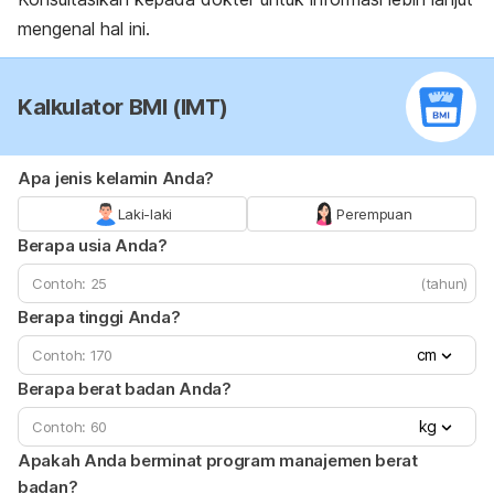
mengenal hal ini.
Kalkulator BMI (IMT)
Apa jenis kelamin Anda?
Laki-laki
Perempuan
Berapa usia Anda?
(tahun)
Berapa tinggi Anda?
cm
Berapa berat badan Anda?
kg
Apakah Anda berminat program manajemen berat
badan?