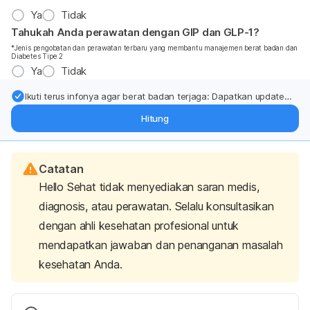
Ya
Tidak
Tahukah Anda perawatan dengan GIP dan GLP-1?
*Jenis pengobatan dan perawatan terbaru yang membantu manajemen berat badan dan
Diabetes Tipe 2
Ya
Tidak
Ikuti terus infonya agar berat badan terjaga: Dapatkan update
dari pakar mengenai dukungan dan perawatan berat badan
Hitung
langsung ke inbox Anda.
Catatan
Hello Sehat tidak menyediakan saran medis,
diagnosis, atau perawatan. Selalu konsultasikan
dengan ahli kesehatan profesional untuk
mendapatkan jawaban dan penanganan masalah
kesehatan Anda.