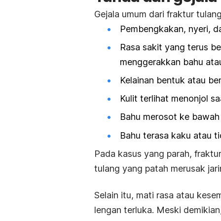
Gejala umum dari fraktur tulang
Pembengkakan, nyeri, da
Rasa sakit yang terus b
menggerakkan bahu atau
Kelainan bentuk atau ben
Kulit terlihat menonjol sa
Bahu merosot ke bawah 
Bahu terasa kaku atau t
Pada kasus yang parah, fraktu
tulang yang patah merusak jarin
Selain itu, mati rasa atau kesem
lengan terluka. Meski demikian,