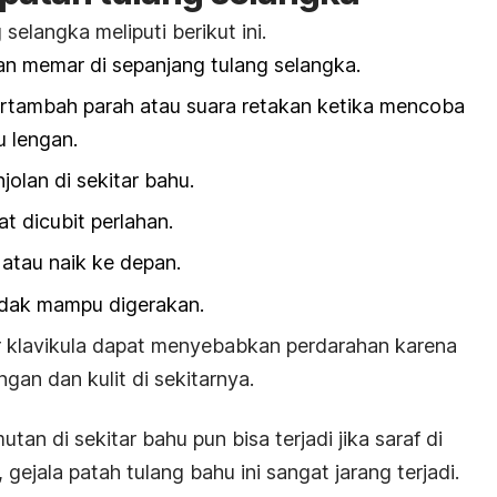
 selangka meliputi berikut ini.
n memar di sepanjang tulang selangka.
ertambah parah atau s
uara retakan ketika mencoba
 lengan.
jolan di sekitar bahu.
at dicubit perlahan.
atau naik ke depan.
idak mampu digerakan.
r klavikula dapat menyebabkan perdarahan karena
gan dan kulit di sekitarnya.
utan di sekitar bahu pun bisa terjadi jika saraf di
 gejala patah tulang bahu ini sangat jarang terjadi.