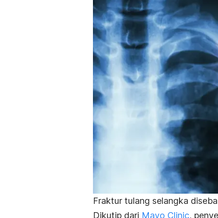
Fraktur tulang selangka diseb
Dikutip dari
Mayo Clinic
, peny