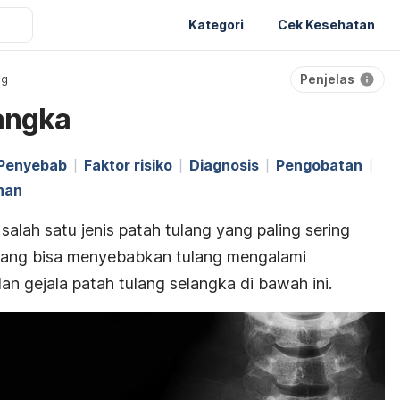
Kategori
Cek Kesehatan
Penjelas
ng
angka
Penyebab
Faktor risiko
Diagnosis
Pengobatan
han
salah satu jenis patah tulang yang paling sering
 yang bisa menyebabkan tulang mengalami
n gejala patah tulang selangka di bawah ini.