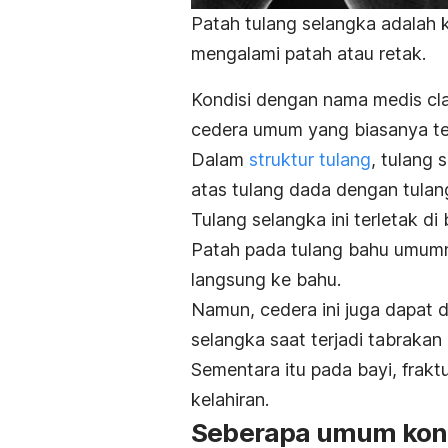
Patah tulang selangka adalah k
mengalami patah atau retak.
Kondisi dengan nama medis
cl
cedera umum yang biasanya te
Dalam
struktur tulang
, tulang
atas tulang dada dengan tulang
Tulang selangka ini terletak di
Patah pada tulang bahu umumny
langsung ke bahu.
Namun, cedera ini juga dapat 
selangka saat terjadi tabrakan
Sementara itu pada bayi, frakt
kelahiran.
Seberapa umum kondi