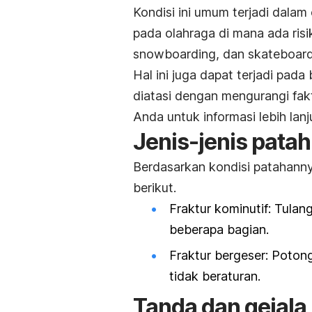
Kondisi ini umum terjadi dalam
pada olahraga di mana ada risik
snowboarding
, dan
skateboar
Hal ini juga dapat terjadi pada 
diatasi dengan mengurangi fakt
Anda untuk informasi lebih lanj
Jenis-jenis patah
Berdasarkan kondisi patahannya
berikut.
Fraktur kominutif: Tulan
beberapa bagian.
Fraktur bergeser: Poton
tidak beraturan.
Tanda dan gejala