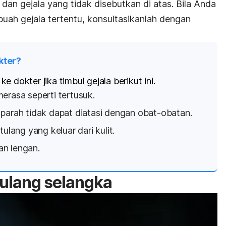
an gejala yang tidak disebutkan di atas.
Bila Anda
buah gejala tertentu, konsultasikanlah dengan
kter?
 dokter jika timbul gejala berikut ini.
erasa seperti tertusuk.
 parah tidak dapat diatasi dengan obat-obatan.
tulang yang keluar dari kulit.
n lengan.
tulang selangka