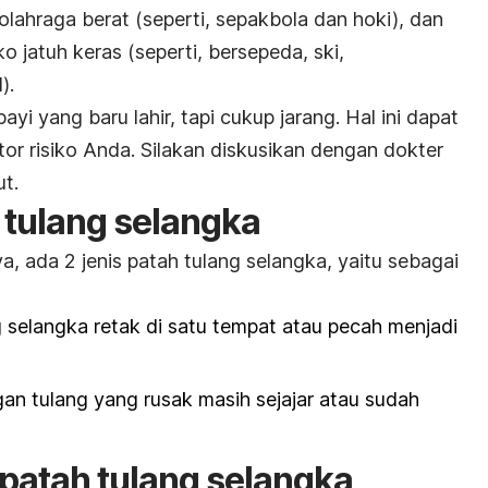
 olahraga berat (seperti, sepakbola dan hoki), dan
o jatuh keras (seperti, bersepeda, ski,
d
).
bayi yang baru lahir, tapi cukup jarang. Hal ini dapat
or risiko Anda. Silakan diskusikan dengan dokter
ut.
 tulang selangka
, ada 2 jenis patah tulang selangka, yaitu sebagai
g selangka retak di satu tempat atau pecah menjadi
gan tulang yang rusak masih sejajar atau sudah
patah tulang selangka