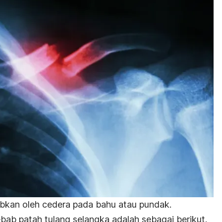
abkan oleh cedera pada bahu atau pundak.
ebab patah tulang selangka adalah sebagai berikut.