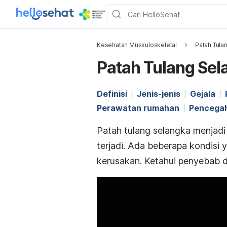
Kesehatan Muskuloskeletal
Patah Tula
Patah Tulang Sel
Definisi
Jenis-jenis
Gejala
Perawatan rumahan
Pencega
Patah tulang selangka menjadi 
terjadi. Ada beberapa kondisi
kerusakan. Ketahui penyebab da