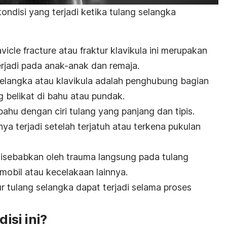
ondisi yang terjadi ketika tulang selangka
avicle fracture
atau
fraktur klavikula ini
merupakan
rjadi pada anak-anak dan remaja.
 selangka atau klavikula adalah penghubung bagian
 belikat di
bahu atau pundak
.
 bahu dengan ciri tulang yang panjang dan tipis.
a terjadi setelah terjatuh atau terkena pukulan
disebabkan oleh trauma langsung pada tulang
 mobil atau kecelakaan lainnya.
ur tulang selangka dapat terjadi selama proses
si ini?