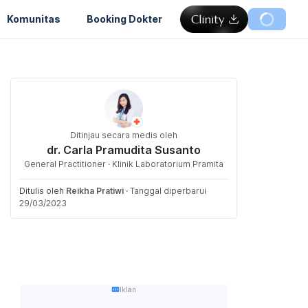
Komunitas
Booking Dokter
Ditinjau secara medis oleh
dr. Carla Pramudita Susanto
General Practitioner · Klinik Laboratorium Pramita
Ditulis oleh
Reikha Pratiwi
·
Tanggal diperbarui
29/03/2023
Iklan