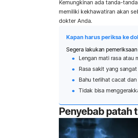
Kemungkinan ada tanda-tanda d
memiliki kekhawatiran akan se
dokter Anda.
Kapan harus periksa ke do
Segera lakukan pemeriksaan ke
Lengan mati rasa atau m
Rasa sakit yang sangat
Bahu terlihat cacat dan 
Tidak bisa menggerakka
Penyebab
patah 