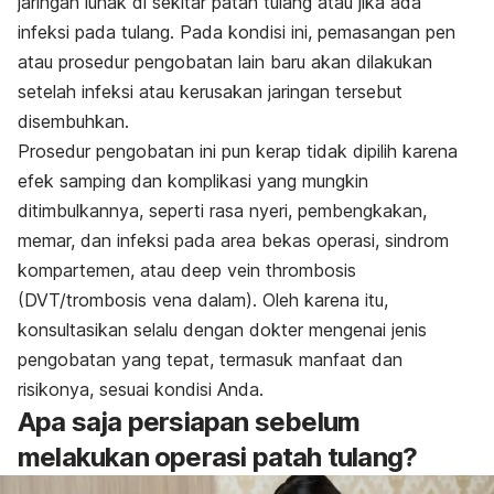
jaringan lunak di sekitar patah tulang atau jika ada
infeksi pada tulang. Pada kondisi ini, pemasangan pen
atau prosedur pengobatan lain baru akan dilakukan
setelah infeksi atau kerusakan jaringan tersebut
disembuhkan.
Prosedur pengobatan ini pun kerap tidak dipilih karena
efek samping dan komplikasi yang mungkin
ditimbulkannya, seperti rasa nyeri, pembengkakan,
memar, dan infeksi pada area bekas operasi, sindrom
kompartemen, atau
deep vein thrombosis
(DVT/trombosis vena dalam). Oleh karena itu,
konsultasikan selalu dengan dokter mengenai jenis
pengobatan yang tepat, termasuk manfaat dan
risikonya, sesuai kondisi Anda.
Apa saja persiapan sebelum
melakukan operasi patah tulang?