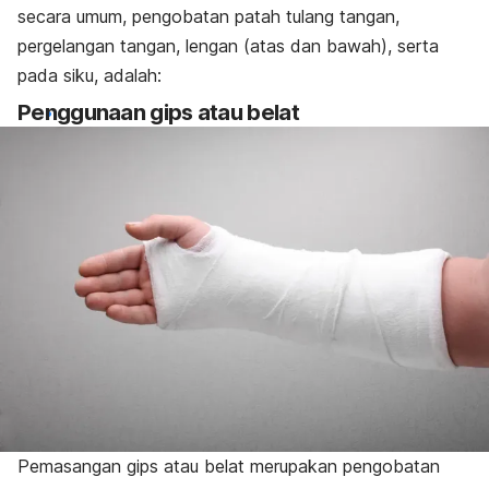
secara umum, pengobatan patah tulang tangan,
pergelangan tangan, lengan (atas dan bawah), serta
pada siku, adalah:
Penggunaan gips atau belat
Pemasangan gips atau belat merupakan pengobatan