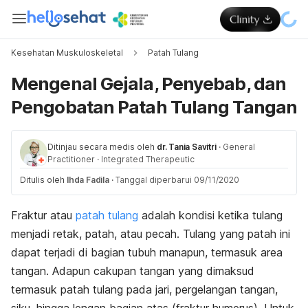
Kesehatan Muskuloskeletal
Patah Tulang
Mengenal Gejala, Penyebab, dan
Pengobatan Patah Tulang Tangan
Ditinjau secara medis oleh
dr. Tania Savitri
·
General
Practitioner
·
Integrated Therapeutic
Ditulis oleh
Ihda Fadila
·
Tanggal diperbarui 09/11/2020
Fraktur atau
patah tulang
adalah kondisi ketika tulang
menjadi retak, patah, atau pecah. Tulang yang patah ini
dapat terjadi di bagian tubuh manapun, termasuk area
tangan. Adapun cakupan tangan yang dimaksud
termasuk patah tulang pada jari, pergelangan tangan,