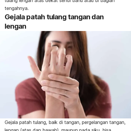
tulang lengan atas dekat sendi bahu atau di bagian
tengahnya.
Gejala patah tulang tangan dan
lengan
Gejala patah tulang, baik di tangan, pergelangan tangan,
lengan (atas dan bawah), maupun pada siku, bisa