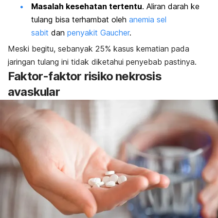
Masalah kesehatan tertentu
. Aliran darah ke
tulang bisa terhambat oleh
anemia sel
sabit
dan
penyakit Gaucher
.
Meski begitu, sebanyak 25% kasus kematian pada
jaringan tulang ini tidak diketahui penyebab pastinya.
Faktor-faktor risiko nekrosis
avaskular