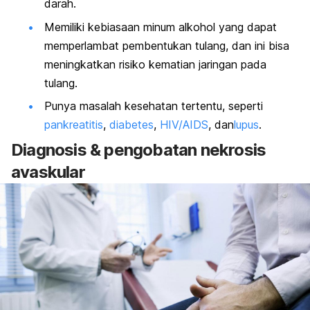
darah.
Memiliki kebiasaan minum alkohol yang dapat
memperlambat pembentukan tulang, dan ini bisa
meningkatkan risiko kematian jaringan pada
tulang.
Punya masalah kesehatan tertentu, seperti
pankreatitis
,
diabetes
,
HIV/AIDS
, dan
lupus
.
Diagnosis & pengobatan nekrosis
avaskular