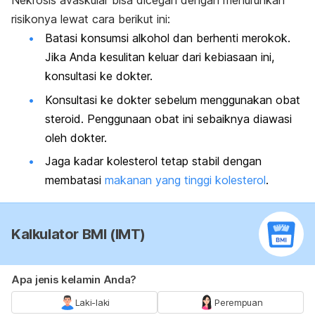
Nekrosis avaskular bisa dicegah dengan menurunkan
risikonya lewat cara berikut ini:
Batasi konsumsi alkohol dan berhenti merokok.
Jika Anda kesulitan keluar dari kebiasaan ini,
konsultasi ke dokter.
Konsultasi ke dokter sebelum menggunakan obat
steroid. Penggunaan obat ini sebaiknya diawasi
oleh dokter.
Jaga kadar kolesterol tetap stabil dengan
membatasi
makanan yang tinggi kolesterol
.
Kalkulator BMI (IMT)
Apa jenis kelamin Anda?
Laki-laki
Perempuan