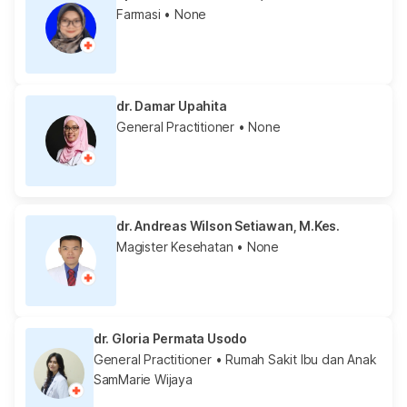
Farmasi
• None
dr. Damar Upahita
General Practitioner
• None
dr. Andreas Wilson Setiawan, M.Kes.
Magister Kesehatan
• None
dr. Gloria Permata Usodo
General Practitioner
• Rumah Sakit Ibu dan Anak
SamMarie Wijaya