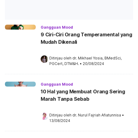
Gangguan Mood
9 Ciri-Ciri Orang Temperamental yang
Mudah Dikenali
Ditinjau oleh 
dr. Mikhael Yosia, BMedSci, 
PGCert, DTM&H.
•
20/08/2024
Gangguan Mood
10 Hal yang Membuat Orang Sering
Marah Tanpa Sebab
Ditinjau oleh 
dr. Nurul Fajriah Afiatunnisa
•
13/08/2024