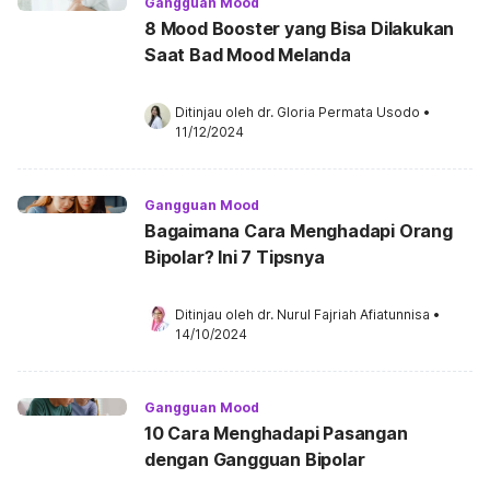
Gangguan Mood
8 Mood Booster yang Bisa Dilakukan
Saat Bad Mood Melanda
Ditinjau oleh 
dr. Gloria Permata Usodo
•
11/12/2024
Gangguan Mood
Bagaimana Cara Menghadapi Orang
Bipolar? Ini 7 Tipsnya
Ditinjau oleh 
dr. Nurul Fajriah Afiatunnisa
•
14/10/2024
Gangguan Mood
10 Cara Menghadapi Pasangan
dengan Gangguan Bipolar