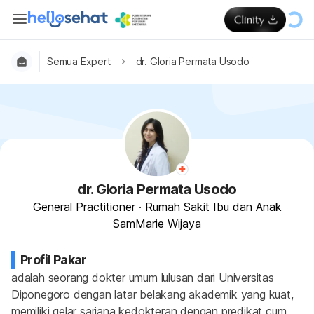
Semua Expert
dr. Gloria Permata Usodo
dr. Gloria Permata Usodo
General Practitioner
·
Rumah Sakit Ibu dan Anak
SamMarie Wijaya
Profil Pakar
adalah seorang dokter umum lulusan dari Universitas 
Diponegoro dengan latar belakang akademik yang kuat, 
memiliki gelar sarjana kedokteran dengan predikat cum 