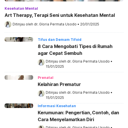
Kesehatan Mental
Art Therapy, Terapi Seni untuk Kesehatan Mental
Ditinjau oleh 
dr. Gloria Permata Usodo
•
20/01/2025
Tifus dan Demam Tifoid
8 Cara Mengobati Tipes di Rumah
agar Cepat Sembuh
Ditinjau oleh 
dr. Gloria Permata Usodo
•
15/01/2025
Prenatal
Kelahiran Prematur
Ditinjau oleh 
dr. Gloria Permata Usodo
•
15/01/2025
Informasi Kesehatan
Kerumunan: Pengertian, Contoh, dan
Cara Menyelamatkan Diri
Ditinjau oleh 
dr. Gloria Permata Usodo
•