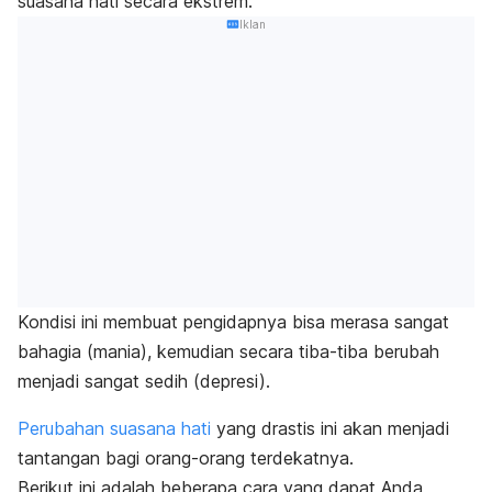
suasana hati secara ekstrem.
Iklan
Kondisi ini membuat pengidapnya bisa merasa sangat
bahagia (mania), kemudian secara tiba-tiba berubah
menjadi sangat sedih (depresi).
Perubahan suasana hati
yang drastis ini akan menjadi
tantangan bagi orang-orang terdekatnya.
Berikut ini adalah beberapa cara yang dapat Anda