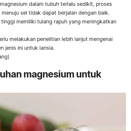
r magnesium dalam tubuh terlalu sedikit, proses
menuju sel tidak dapat berjalan dengan baik.
ih tinggi memiliki tulang rapuh yang meningkatkan
erlu melakukan penelitian lebih lanjut mengenai
enis ini untuk lansia.
ang)
tuhan magnesium untuk