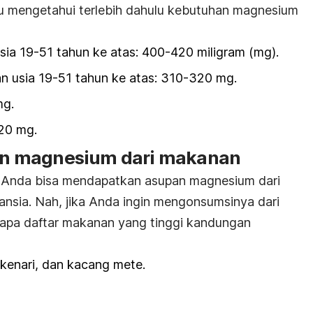
lu mengetahui terlebih dahulu kebutuhan magnesium
sia 19-51 tahun ke atas: 400-420 miligram (mg).
 usia 19-51 tahun ke atas: 310-320 mg.
mg.
20 mg.
n magnesium dari makanan
n, Anda bisa mendapatkan asupan magnesium dari
nsia. Nah, jika Anda ingin mengonsumsinya dari
rapa daftar makanan yang tinggi kandungan
 kenari, dan kacang mete.