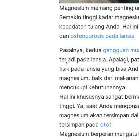
Magnesium memang penting un
Semakin tinggi kadar magnesiu
kepadatan tulang Anda. Hal ini
dan
osteoporosis pada lansia
.
Pasalnya, kedua
gangguan mus
terjadi pada lansia. Apalagi, 
fisik pada lansia yang bisa An
magnesium, baik dari makanan 
mencukupi kebutuhannya.
Hal ini khususnya sangat berma
tinggi. Ya, saat Anda mengonsu
magnesium akan tersimpan dala
tersimpan pada
otot
.
Magnesium berperan mengatur 