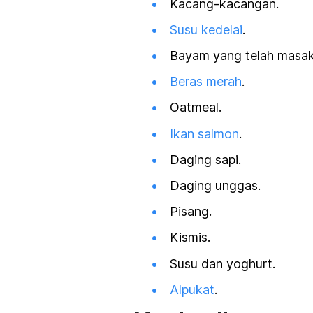
Kacang-kacangan.
Susu kedelai
.
Bayam yang telah masak
Beras merah
.
Oatmeal.
Ikan salmon
.
Daging sapi.
Daging unggas.
Pisang.
Kismis.
Susu dan yoghurt.
Alpukat
.