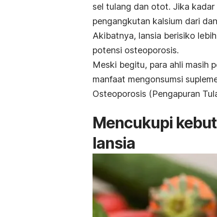
sel tulang dan otot. Jika kada
pengangkutan kalsium dari dan 
Akibatnya, lansia berisiko leb
potensi osteoporosis.
Meski begitu, para ahli masih p
manfaat mengonsumsi suplemen j
Osteoporosis (Pengapuran Tul
Mencukupi kebu
lansia