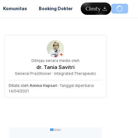
Komunitas
Booking Dokter
Ditinjau secara medis oleh
dr. Tania Savitri
General Practitioner · Integrated Therapeutic
Ditulis oleh
Annisa Hapsari
·
Tanggal diperbarui
14/04/2021
Iklan