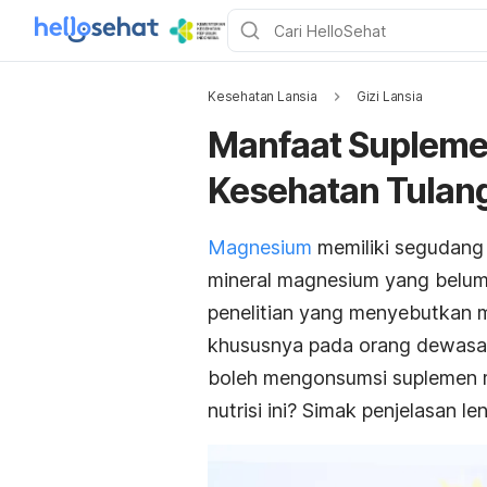
Kesehatan Lansia
Gizi Lansia
Manfaat Suplem
Kesehatan Tulang
Magnesium
memiliki segudang 
mineral magnesium yang belum
penelitian yang menyebutkan 
khususnya pada orang dewasa da
boleh mengonsumsi suplemen 
nutrisi ini? Simak penjelasan le