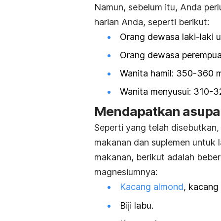
Namun, sebelum itu, Anda per
harian Anda, seperti berikut:
Orang dewasa laki-laki u
Orang dewasa perempuan
Wanita hamil: 350-360 
Wanita menyusui: 310-3
Mendapatkan asupa
Seperti yang telah disebutka
makanan dan suplemen untuk la
makanan, berikut adalah bebe
magnesiumnya:
Kacang almond
, kacang
Biji labu.