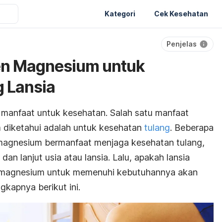
Kategori
Cek Kesehatan
Penjelas
en Magnesium untuk
 Lansia
manfaat untuk kesehatan. Salah satu manfaat
 diketahui adalah untuk kesehatan
tulang
. Beberapa
magnesium bermanfaat menjaga kesehatan tulang,
n lanjut usia atau lansia. Lalu, apakah lansia
magnesium untuk memenuhi kebutuhannya akan
ngkapnya berikut ini.