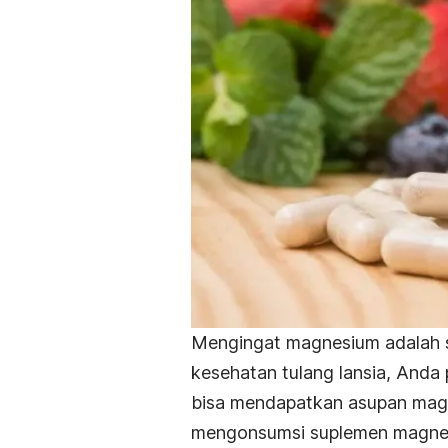
Mengingat magnesium adalah s
kesehatan tulang lansia, Anda
bisa mendapatkan asupan magn
mengonsumsi suplemen magnes