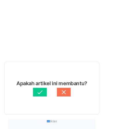
Apakah artikel ini membantu?
Iklan