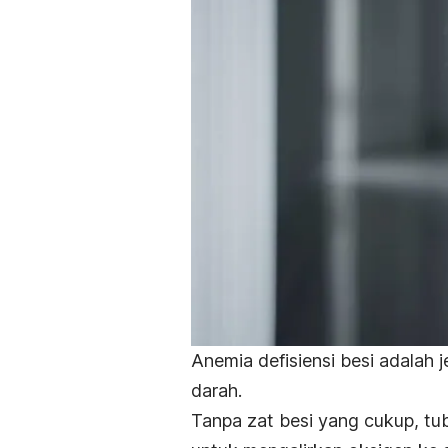
Anemia defisiensi besi adalah 
darah.
Tanpa zat besi yang cukup, t