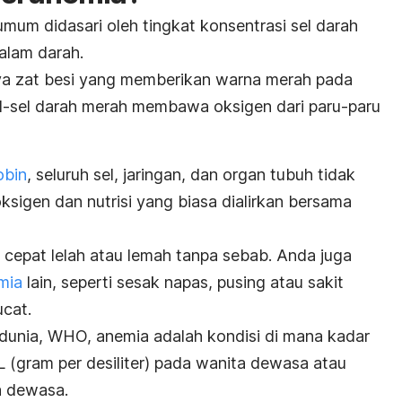
 umum didasari oleh tingkat konsentrasi sel darah
alam darah.
ya zat besi yang memberikan warna merah pada
el-sel darah merah membawa oksigen dari paru-paru
obin
, seluruh sel, jaringan, dan organ tubuh tidak
igen dan nutrisi yang biasa dialirkan bersama
cepat lelah atau lemah tanpa sebab. Anda juga
mia
lain, seperti sesak napas, pusing atau sakit
ucat.
dunia, WHO, anemia adalah kondisi di mana kadar
L (gram per desiliter) pada wanita dewasa atau
a dewasa.