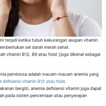
ini terjadi ketika tubuh kekurangan asupan vitamin
pembentukan sel darah merah sehat.
ah vitamin B12, B9 atau folat (juga dikenal sebagai
emia pernisiosa adalah macam-macam anemia yang
h
defisiensi vitamin B12 atau folat
.
kanan bergizi, anemia defisiensi vitamin juga dapat
ah pada sistem pencernaan atau penyerapan