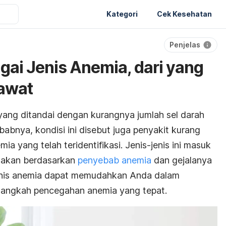
Kategori
Cek Kesehatan
Penjelas
ai Jenis Anemia, dari yang
awat
yang ditandai dengan kurangnya jumlah sel darah
babnya, kondisi ini disebut juga penyakit kurang
yang telah teridentifikasi. Jenis-jenis ini masuk
edakan berdasarkan
penyebab anemia
dan gejalanya
enis anemia dapat memudahkan Anda dalam
langkah pencegahan anemia yang tepat.