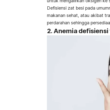
untuk mengalirkan oksigen ke s
Defisiensi zat besi pada umum
makanan sehat, atau akibat 
perdarahan sehingga persediaan
2. Anemia defisiensi