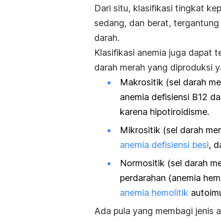
Dari situ, klasifikasi tingkat
sedang, dan berat, tergantung
darah.
Klasifikasi anemia juga dapat t
darah merah yang diproduksi yan
Makrositik (sel darah m
anemia defisiensi B12 da
karena hipotiroidisme.
Mikrositik (sel darah mer
anemia defisiensi besi
, 
Normositik (sel darah m
perdarahan (anemia hemor
anemia hemolitik
autoim
Ada pula yang membagi jenis 