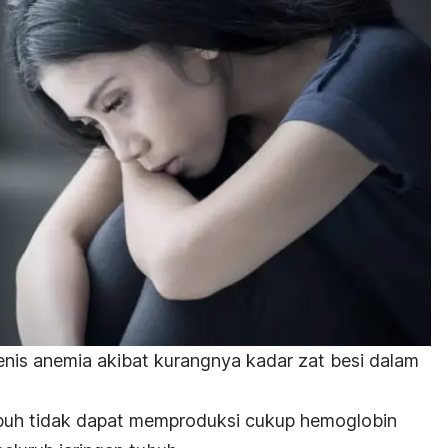
jenis anemia akibat kurangnya kadar zat besi dalam
ubuh tidak dapat memproduksi cukup hemoglobin