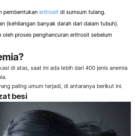
n pembentukan
eritrosit
di sumsum tulang.
n (kehilangan banyak darah dari dalam tubuh).
oleh proses penghancuran eritrosit sebelum
nemia?
asi di atas, saat ini ada lebih dari 400 jenis anemia
ia.
g paling umum terjadi, di antaranya berikut ini.
zat besi