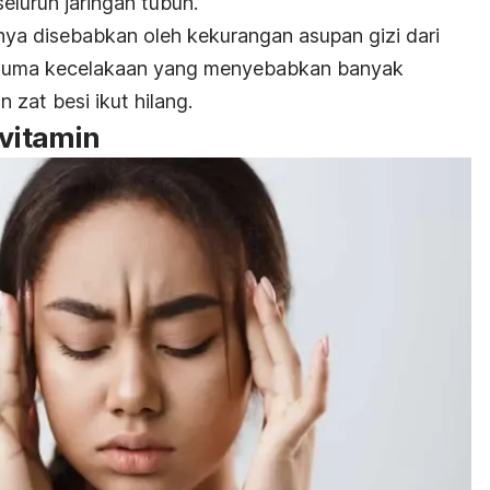
eluruh jaringan tubuh.
nya disebabkan oleh kekurangan asupan gizi dari
trauma kecelakaan yang menyebabkan banyak
 zat besi ikut hilang.
 vitamin