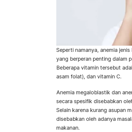
Seperti namanya, anemia jenis 
yang berperan penting dalam 
Beberapa vitamin tersebut adal
asam folat), dan vitamin C.
Anemia megaloblastik dan an
secara spesifik disebabkan ole
Selain karena kurang asupan ma
disebabkan oleh adanya masal
makanan.