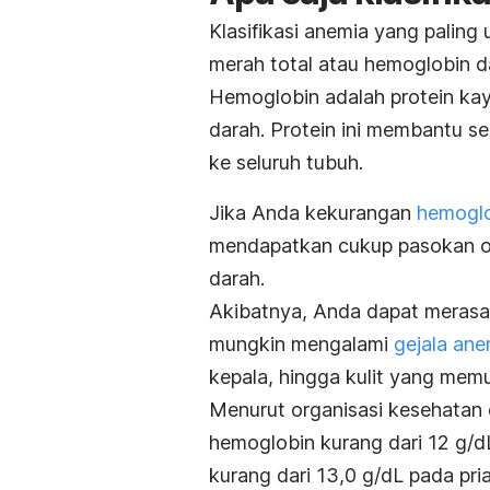
Klasifikasi anemia yang paling
merah total atau hemoglobin d
Hemoglobin adalah protein ka
darah. Protein ini membantu s
ke seluruh tubuh.
Jika Anda kekurangan
hemogl
mendapatkan cukup pasokan oks
darah.
Akibatnya, Anda dapat merasa 
mungkin mengalami
gejala ane
kepala, hingga kulit yang mem
Menurut organisasi kesehatan 
hemoglobin kurang dari 12 g/d
kurang dari 13,0 g/dL pada pri