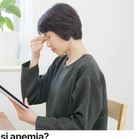
asi anemia?