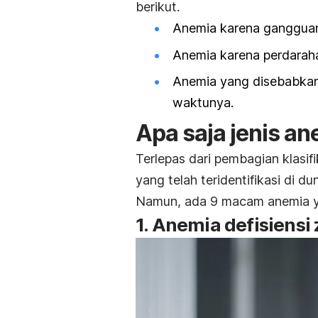
berikut.
Anemia karena ganggua
Anemia karena perdaraha
Anemia yang disebabkan 
waktunya.
Apa saja jenis a
Terlepas dari pembagian klasifik
yang telah teridentifikasi di dun
Namun, ada 9 macam anemia yan
1. Anemia defisiensi 