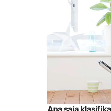
Apa saja klasifik