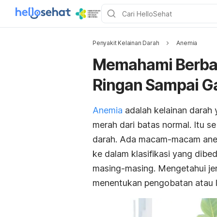
Penyakit Kelainan Darah
Anemia
Memahami Berbag
Ringan Sampai G
Anemia
adalah kelainan darah 
merah dari batas normal. Itu se
darah. Ada macam-macam anemia 
ke dalam klasifikasi yang dib
masing-masing. Mengetahui j
menentukan pengobatan atau 