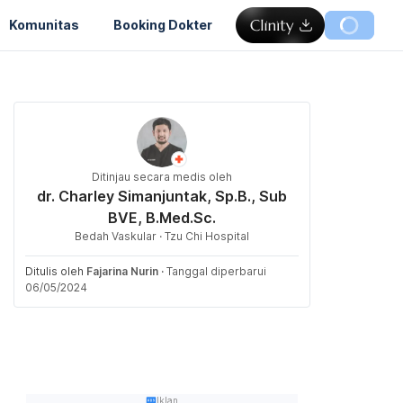
Komunitas
Booking Dokter
Ditinjau secara medis oleh
dr. Charley Simanjuntak, Sp.B., Sub
BVE, B.Med.Sc.
Bedah Vaskular · Tzu Chi Hospital
Ditulis oleh
Fajarina Nurin
·
Tanggal diperbarui
06/05/2024
Iklan