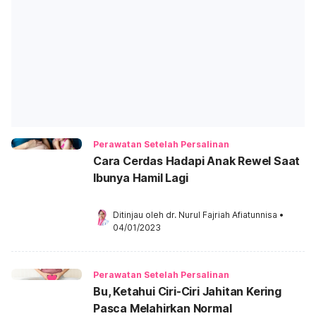
Perawatan Setelah Persalinan
Cara Cerdas Hadapi Anak Rewel Saat
Ibunya Hamil Lagi
Ditinjau oleh 
dr. Nurul Fajriah Afiatunnisa
•
04/01/2023
Perawatan Setelah Persalinan
Bu, Ketahui Ciri-Ciri Jahitan Kering
Pasca Melahirkan Normal