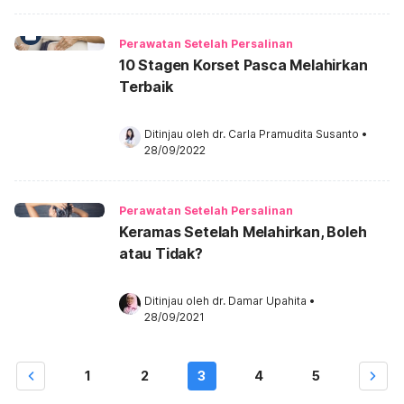
Perawatan Setelah Persalinan
10 Stagen Korset Pasca Melahirkan
Terbaik
Ditinjau oleh 
dr. Carla Pramudita Susanto
•
28/09/2022
Perawatan Setelah Persalinan
Keramas Setelah Melahirkan, Boleh
atau Tidak?
Ditinjau oleh 
dr. Damar Upahita
•
28/09/2021
1
2
3
4
5