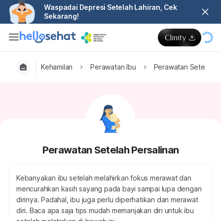
Waspadai Depresi Setelah Lahiran, Cek
Sekarang!
Kehamilan
Perawatan Ibu
Perawatan Setelah P
Perawatan Setelah Persalinan
Kebanyakan ibu setelah melahirkan fokus merawat dan
mencurahkan kasih sayang pada bayi sampai lupa dengan
dirinya. Padahal, ibu juga perlu diperhatikan dan merawat
diri. Baca apa saja tips mudah memanjakan diri untuk ibu