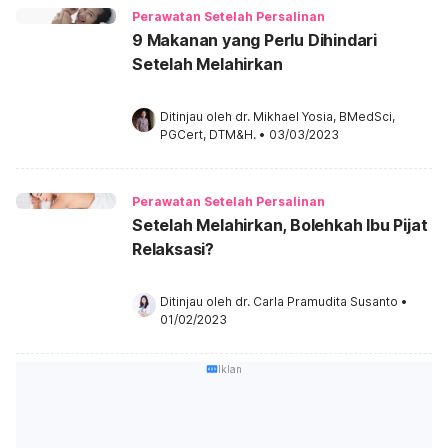
Perawatan Setelah Persalinan
9 Makanan yang Perlu Dihindari
Setelah Melahirkan
Ditinjau oleh 
dr. Mikhael Yosia, BMedSci, 
PGCert, DTM&H.
•
03/03/2023
Perawatan Setelah Persalinan
Setelah Melahirkan, Bolehkah Ibu Pijat
Relaksasi?
Ditinjau oleh 
dr. Carla Pramudita Susanto
•
01/02/2023
Iklan