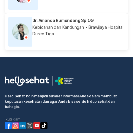
dr. Amanda Rumondang Sp.OG
Kebidanan dan Kandungan
• Brawijaya Hospital
Duren Tiga
Hello Sehat ingin menjadi sumber informasi Anda dalam membuat
keputusan kesehatan dan agar Anda bisa selalu hidup sehat dan
bahagia.
Ikuti Kami