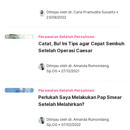
Ditinjau oleh 
dr. Carla Pramudita Susanto
•
23/08/2022
Perawatan Setelah Persalinan
Catat, Bu! Ini Tips agar Cepat Sembuh
Setelah Operasi Caesar
Ditinjau oleh 
dr. Amanda Rumondang 
Sp.OG
•
27/12/2021
Perawatan Setelah Persalinan
Perlukah Saya Melakukan Pap Smear
Setelah Melahirkan?
Ditinjau oleh 
dr. Amanda Rumondang 
Sp.OG
•
07/02/2022