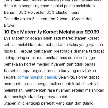
rileks dan sangat nyaman dipakai pasca melahirkan.
Bahan : 65% Polyester, 35% Elastic Fibers
Tersedia dalam 3 ukuran dan 2 warna (
Cream
dan
Brown
)
10. Eve Maternity Korset Melahirkan SE039
Eve Maternity adalah salah satu merek stagen korset
setelah melahirkan dari bahan katun halus yang nyaman
dipakai. Terbuat dari bahan
breathable
di mana terdapat
jarring-jaring untuk memberikan arus udara sehingga
pemakaian korset menjadi nyaman dan tidak panas
Korset ini dapat digunakan oleh ibu yang melahirkan
secara
normal maupun caesar
. Selain itu, korset dapat
membantu proses pengembalian bentuk tubuh setelah
melahirkan, memberikan rasa nyaman setelah melahirkan
dan meningkatkan kepercayaan diri.
Stagen ini dilengkapi perekat yang kuat dan tulang