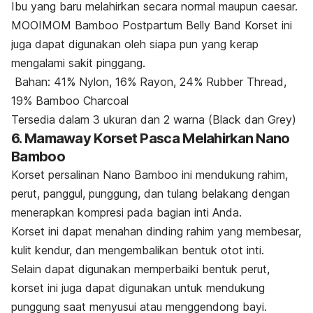
Ibu yang baru melahirkan secara normal maupun caesar.
MOOIMOM Bamboo Postpartum Belly Band Korset ini
juga dapat digunakan oleh siapa pun yang kerap
mengalami sakit pinggang.
Bahan: 41% Nylon, 16% Rayon, 24% Rubber Thread,
19% Bamboo Charcoal
Tersedia dalam 3 ukuran dan 2 warna (
Black
dan
Grey
)
6. Mamaway Korset Pasca Melahirkan Nano
Bamboo
Korset persalinan Nano Bamboo ini mendukung rahim,
perut, panggul, punggung, dan tulang belakang dengan
menerapkan kompresi pada bagian inti Anda.
Korset ini dapat menahan dinding rahim yang membesar,
kulit kendur, dan mengembalikan bentuk otot inti.
Selain dapat digunakan memperbaiki bentuk perut,
korset ini juga dapat digunakan untuk mendukung
punggung saat menyusui atau menggendong bayi.