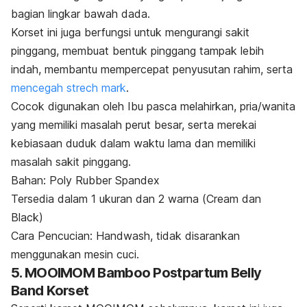
bagian lingkar bawah dada.
Korset ini juga berfungsi untuk mengurangi sakit
pinggang, membuat bentuk pinggang tampak lebih
indah, membantu mempercepat penyusutan rahim, serta
mencegah
strech mark
.
Cocok digunakan oleh Ibu pasca melahirkan, pria/wanita
yang memiliki masalah perut besar, serta merekai
kebiasaan duduk dalam waktu lama dan memiliki
masalah sakit pinggang.
Bahan: Poly Rubber Spandex
Tersedia dalam 1 ukuran dan 2 warna (
Cream
dan
Black)
Cara Pencucian:
Handwash
, tidak disarankan
menggunakan mesin cuci.
5. MOOIMOM Bamboo Postpartum Belly
Band Korset