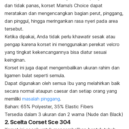
dan tidak panas, korset Mama’s Choice dapat
meratakan dan mengencangkan bagian perut, pinggang,
dan pinggul, hingga meringankan rasa nyeri pada area
tersebut.
Ketika dipakai, Anda tidak perlu khawatir sesak atau
pengap karena korset ini menggunakan perekat
velcro
yang tingkat kekencangannya bisa diatur sesuai
keinginan.
Korset ini juga dapat mengembalikan ukuran rahim dan
ligamen bulat seperti semula.
Dapat digunakan oleh semua Ibu yang melahirkan baik
secara normal ataupun caesar dan setiap orang yang
memiliki
masalah pinggang
.
Bahan: 65% Polyester, 35% Elastic Fibers
Tersedia dalam 3 ukuran dan 2 warna (
Nude
dan
Black
)
2. Scelta Corset Sce 304