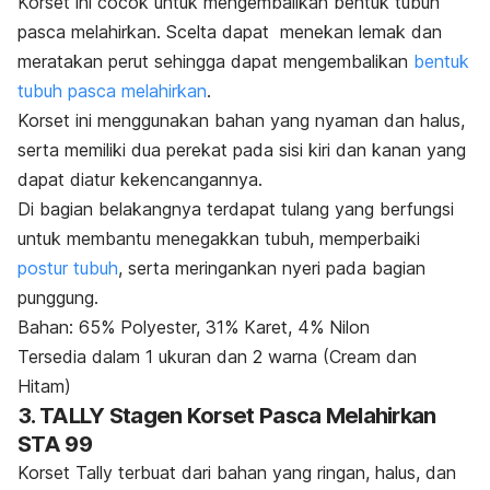
Korset ini cocok untuk mengembalikan bentuk tubuh
pasca melahirkan. Scelta dapat menekan lemak dan
meratakan perut sehingga dapat mengembalikan
bentuk
tubuh pasca melahirkan
.
Korset ini menggunakan bahan yang nyaman dan halus,
serta memiliki dua perekat pada sisi kiri dan kanan yang
dapat diatur kekencangannya.
Di bagian belakangnya terdapat tulang yang berfungsi
untuk membantu menegakkan tubuh,
memperbaiki
postur tubuh
, serta meringankan nyeri pada bagian
punggung.
Bahan: 65% Polyester, 31% Karet, 4% Nilon
Tersedia dalam 1 ukuran dan 2 warna
(Cream
dan
Hitam)
3. TALLY Stagen Korset Pasca Melahirkan
STA 99
Korset Tally terbuat dari bahan yang ringan, halus, dan