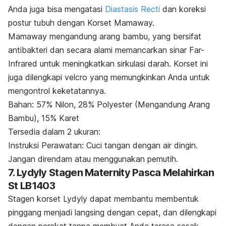
Anda juga bisa mengatasi
Diastasis Recti
dan koreksi
postur tubuh dengan Korset Mamaway.
Mamaway mengandung arang bambu, yang bersifat
antibakteri dan secara alami memancarkan sinar
Far-
Infrared
untuk meningkatkan sirkulasi darah. Korset ini
juga dilengkapi
velcro
yang memungkinkan Anda untuk
mengontrol keketatannya.
Bahan: 57% Nilon, 28% Polyester (Mengandung Arang
Bambu), 15% Karet
Tersedia dalam 2 ukuran:
Instruksi Perawatan: Cuci tangan dengan air dingin.
Jangan direndam atau menggunakan pemutih.
7. Lydyly Stagen Maternity Pasca Melahirkan
St LB1403
Stagen korset Lydyly dapat membantu membentuk
pinggang menjadi langsing dengan cepat, dan dilengkapi
dengan perekat tanpa membuat Anda terasa sesak.