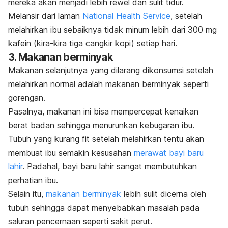
mereka akan menjadi lebih rewel dan sulit tidur.
Melansir dari laman
National Health Service
, setelah
melahirkan ibu sebaiknya tidak minum lebih dari 300 mg
kafein (kira-kira tiga cangkir kopi) setiap hari.
3. Makanan berminyak
Makanan selanjutnya yang dilarang dikonsumsi setelah
melahirkan normal adalah makanan berminyak seperti
gorengan.
Pasalnya, makanan ini bisa mempercepat kenaikan
berat badan sehingga menurunkan kebugaran ibu.
Tubuh yang kurang fit setelah melahirkan tentu akan
membuat ibu semakin kesusahan
merawat bayi baru
lahir
. Padahal, bayi baru lahir sangat membutuhkan
perhatian ibu.
Selain itu,
makanan berminyak
lebih sulit dicerna oleh
tubuh sehingga dapat menyebabkan masalah pada
saluran pencernaan seperti sakit perut.