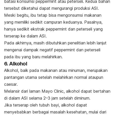
batasi konsumsi
peppermint
atau peterseli. Kedua bahan
tersebut diketahui dapat mengurangi produksi ASI.
Meski begitu, ibu tetap bisa mengonsumsi makanan
yang memiliki sedikit campuran keduanya. Pasalnya,
hanya sedikit ekstrak
peppermint
dan peterseli yang
terserap ke dalam ASI.
Pada akhirnya, masih dibutuhkan penelitian lebih lanjut
mengenai dampak negatif
peppermint
dan peterseli
pada ibu yang baru melahirkan.
6. Alkohol
Alkohol, baik pada makanan atau minuman, merupakan
pantangan utama setelah melahirkan normal ataupun
caesar
.
Melansir dari laman Mayo Clinic, alkohol dapat bertahan
di dalam ASI selama 2–3 jam setelah diminum.
Jika terserap oleh tubuh bayi, alkohol dapat
menyebabkan berbagai masalah kesehatan, mulai dari