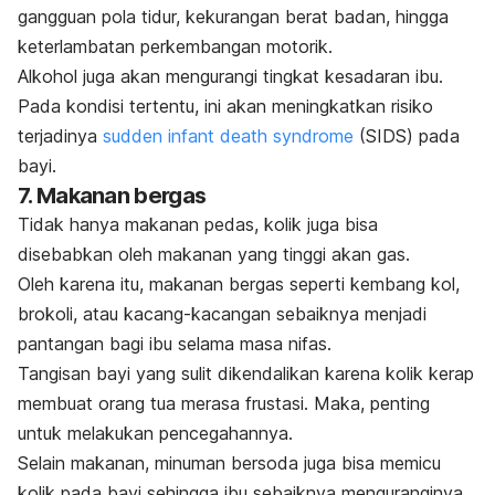
gangguan pola tidur, kekurangan berat badan, hingga
keterlambatan perkembangan motorik.
Alkohol juga akan mengurangi tingkat kesadaran ibu.
Pada kondisi tertentu, ini akan meningkatkan risiko
terjadinya
sudden infant death syndrome
(SIDS
)
pada
bayi.
7. Makanan bergas
Tidak hanya makanan pedas, kolik juga bisa
disebabkan oleh makanan yang tinggi akan gas.
Oleh karena itu, makanan bergas seperti kembang kol,
brokoli, atau kacang-kacangan sebaiknya menjadi
pantangan bagi ibu selama masa nifas.
Tangisan bayi yang sulit dikendalikan karena kolik kerap
membuat orang tua merasa frustasi. Maka, penting
untuk melakukan pencegahannya.
Selain makanan, minuman bersoda juga bisa memicu
kolik pada bayi sehingga ibu sebaiknya menguranginya.