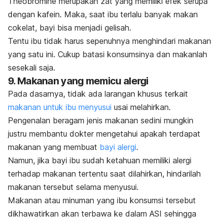
Theobromine
merupakan zat yang memiliki efek serupa
dengan kafein. Maka, saat ibu terlalu banyak makan
cokelat, bayi bisa menjadi gelisah.
Tentu ibu tidak harus sepenuhnya menghindari makanan
yang satu ini. Cukup batasi konsumsinya dan makanlah
sesekali saja.
9. Makanan yang memicu alergi
Pada dasarnya, tidak ada larangan khusus terkait
makanan untuk ibu menyusui
usai melahirkan.
Pengenalan beragam jenis makanan sedini mungkin
justru membantu dokter mengetahui apakah terdapat
makanan yang membuat
bayi alergi
.
Namun, jika bayi ibu sudah ketahuan memiliki alergi
terhadap makanan tertentu saat dilahirkan, hindarilah
makanan tersebut selama menyusui.
Makanan atau minuman yang ibu konsumsi tersebut
dikhawatirkan akan terbawa ke dalam ASI sehingga