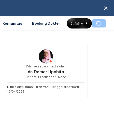
Komunitas
Booking Dokter
Ditinjau secara medis oleh
dr. Damar Upahita
General Practitioner · None
Ditulis oleh
Indah Fitrah Yani
·
Tanggal diperbarui
16/04/2025