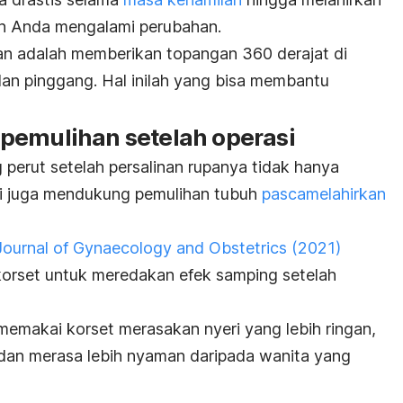
h Anda mengalami perubahan.
kan adalah memberikan topangan 360 derajat di
dan pinggang. Hal inilah yang bisa membantu
pemulihan setelah operasi
perut setelah persalinan rupanya tidak hanya
ni juga mendukung pemulihan tubuh
pascamelahirkan
 Journal of Gynaecology and Obstetrics
(2021)
orset untuk meredakan efek samping setelah
emakai korset merasakan nyeri yang lebih ringan,
, dan merasa lebih nyaman daripada wanita yang