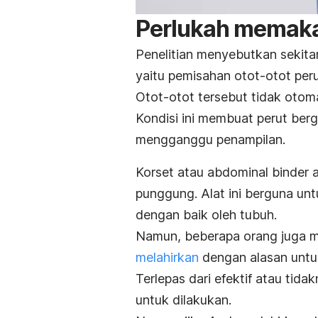
Perlukah memakai
Penelitian menyebutkan sekita
yaitu pemisahan otot-otot peru
Otot-otot tersebut tidak otoma
Kondisi ini membuat perut berg
mengganggu penampilan.
Korset atau
abdominal binder
a
punggung. Alat ini berguna un
dengan baik oleh tubuh.
Namun, beberapa orang juga 
melahirkan
dengan alasan untuk
Terlepas dari efektif atau tida
untuk dilakukan.