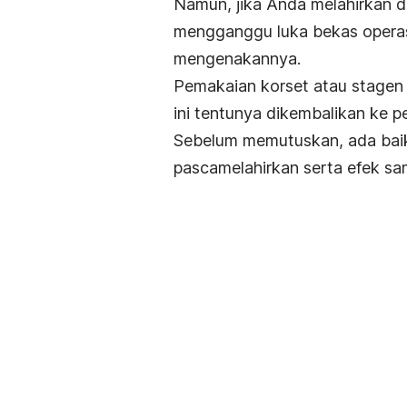
Namun, jika Anda melahirkan 
mengganggu luka bekas operas
mengenakannya.
Pemakaian korset atau stagen 
ini tentunya dikembalikan ke 
Sebelum memutuskan, ada bai
pascamelahirkan serta efek sam