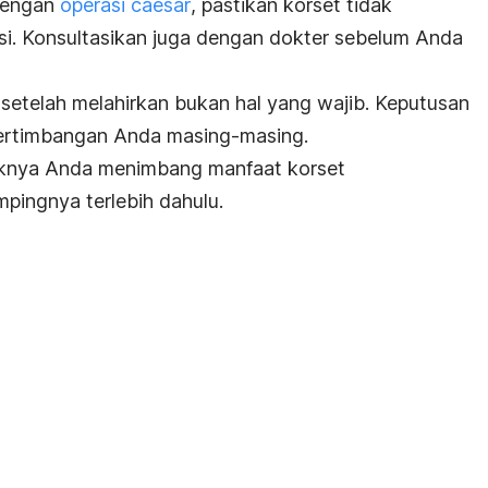
dengan
operasi
caesar
, pastikan korset tidak
i. Konsultasikan juga dengan dokter sebelum Anda
setelah melahirkan bukan hal yang wajib. Keputusan
pertimbangan Anda masing-masing.
knya Anda menimbang manfaat korset
pingnya terlebih dahulu.