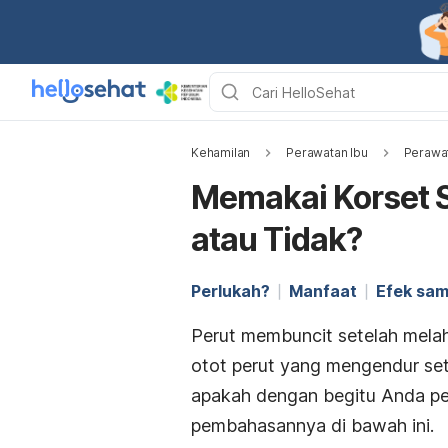
Kehamilan
Perawatan Ibu
Perawat
Memakai Korset S
atau Tidak?
Perlukah?
Manfaat
Efek sam
Perut membuncit setelah melah
otot perut yang mengendur set
apakah dengan begitu Anda pe
pembahasannya di bawah ini.