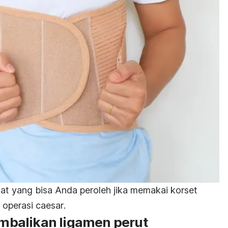
at yang bisa Anda peroleh jika memakai korset
 operasi
caesar
.
balikan ligamen perut