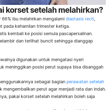
 korset setelah melahirkan?
r 66% ibu melahirkan mengalami
diastasis recti
,
t pada kehamilan trimester ketiga.
tis kembali ke posisi semula pascapersalinan.
elambir dan terlihat buncit sehingga dianggap
walnya digunakan untuk mengatasi nyeri
tuk meninggikan posisi perut supaya bisa disanggah
menggunakannya sebagai
bagian
perawatan setelah
 mengembalikan perut agar menjadi rata dan indah.
knya, pakai korset setelah melahirkan boleh saja