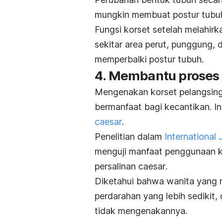
mungkin membuat postur tubu
Fungsi korset setelah melahir
sekitar area perut, punggung, 
memperbaiki postur tubuh.
4. Membantu proses 
Mengenakan korset pelangsing 
bermanfaat bagi kecantikan. I
caesar
.
Penelitian dalam
International
menguji manfaat penggunaan k
persalinan
caesar
.
Diketahui bahwa wanita yang m
perdarahan yang lebih sedikit
tidak mengenakannya.