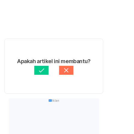
Apakah artikel ini membantu?
Iklan