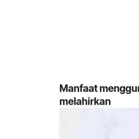
Manfaat menggun
melahirkan