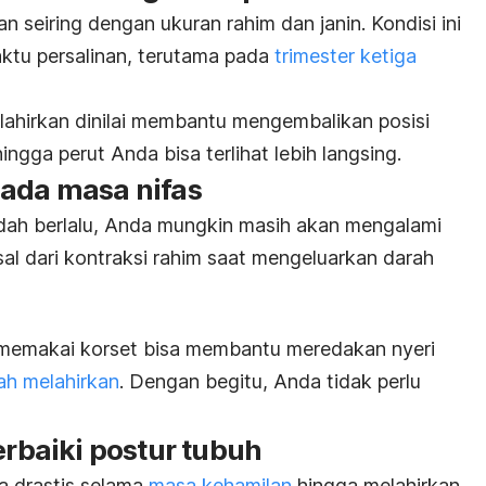
 seiring dengan ukuran rahim dan janin. Kondisi ini
ktu persalinan, terutama pada
trimester ketiga
ahirkan dinilai membantu mengembalikan posisi
ngga perut Anda bisa terlihat lebih langsing.
pada masa nifas
dah berlalu, Anda mungkin masih akan mengalami
asal dari kontraksi rahim saat mengeluarkan darah
 memakai korset bisa membantu meredakan nyeri
ah melahirkan
. Dengan begitu, Anda tidak perlu
baiki postur tubuh
 drastis selama
masa kehamilan
hingga melahirkan