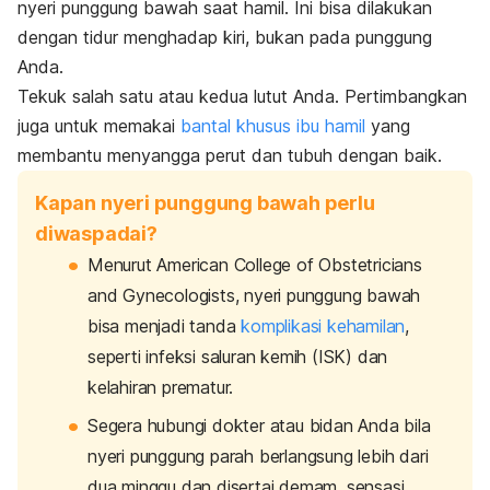
nyeri punggung bawah saat hamil. Ini bisa dilakukan
dengan tidur menghadap kiri, bukan pada punggung
Anda.
Tekuk salah satu atau kedua lutut Anda. Pertimbangkan
juga untuk memakai
bantal khusus ibu hamil
yang
membantu menyangga perut dan tubuh dengan baik.
Kapan nyeri punggung bawah perlu
diwaspadai?
Menurut American College of Obstetricians
and Gynecologists, nyeri punggung bawah
bisa menjadi tanda
komplikasi kehamilan
,
seperti infeksi saluran kemih (ISK) dan
kelahiran prematur.
Segera hubungi dokter atau bidan Anda bila
nyeri punggung parah berlangsung lebih dari
dua minggu dan disertai demam, sensasi