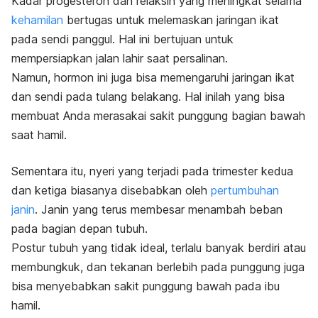
Kadar progesteron dan relaksin yang meningkat selama
kehamilan
bertugas untuk melemaskan jaringan ikat
pada sendi panggul. Hal ini bertujuan untuk
mempersiapkan jalan lahir saat persalinan.
Namun, hormon ini juga bisa memengaruhi jaringan ikat
dan sendi pada tulang belakang. Hal inilah yang bisa
membuat Anda merasakai sakit punggung bagian bawah
saat hamil.
Sementara itu, nyeri yang terjadi pada trimester kedua
dan ketiga biasanya disebabkan oleh
pertumbuhan
janin
.
Janin yang terus membesar menambah beban
pada bagian depan tubuh.
Postur tubuh yang tidak ideal, terlalu banyak berdiri atau
membungkuk, dan tekanan berlebih pada punggung juga
bisa menyebabkan sakit punggung bawah pada ibu
hamil.