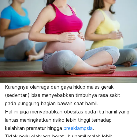
Kurangnya olahraga dan gaya hidup malas gerak
(sedentari) bisa menyebabkan timbulnya rasa sakit
pada punggung bagian bawah saat hamil.
Hal ini juga menyebabkan obesitas pada ibu hamil yang
lantas meningkatkan risiko lebih tinggi terhadap
kelahiran prematur hingga
preeklampsia
.
Tidak perlu olahraga berat, ibu hamil malah lebih