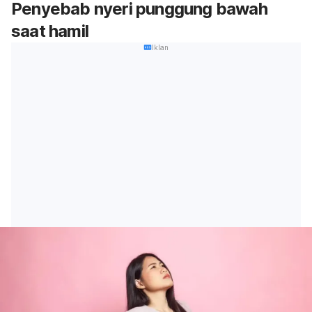
Penyebab nyeri punggung bawah
saat hamil
Iklan