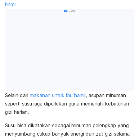
hamil
.
Iklan
Selain dari
makanan untuk ibu hamil
, asupan minuman
seperti susu juga diperlukan guna memenuhi kebutuhan
gizi harian.
Susu bisa dikatakan sebagai minuman pelengkap yang
menyumbang cukup banyak energi dan zat gizi selama