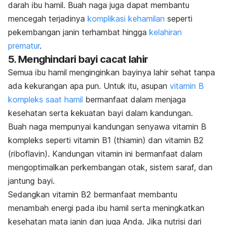
darah ibu hamil. Buah naga juga dapat membantu
mencegah terjadinya
komplikasi kehamilan
seperti
pekembangan janin terhambat hingga
kelahiran
prematur
.
5. Menghindari bayi cacat lahir
Semua ibu hamil menginginkan bayinya lahir sehat tanpa
ada kekurangan apa pun. Untuk itu, asupan
vitamin B
kompleks saat hamil
bermanfaat dalam menjaga
kesehatan serta kekuatan bayi dalam kandungan.
Buah naga mempunyai kandungan senyawa vitamin B
kompleks seperti vitamin B1 (thiamin) dan vitamin B2
(riboflavin). Kandungan vitamin ini bermanfaat dalam
mengoptimalkan perkembangan otak, sistem saraf, dan
jantung bayi.
Sedangkan vitamin B2 bermanfaat membantu
menambah energi pada ibu hamil serta meningkatkan
kesehatan mata janin dan juga Anda. Jika nutrisi dari