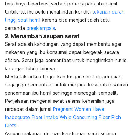
terjadinya hipertensi serta hipotensi pada ibu hamil.
Untuk itu, ibu perlu menghindari kondisi
tekanan darah
tinggi saat hamil
karena bisa menjadi salah satu
pertanda
preeklampsia
.
2. Menambah asupan serat
Serat adalah kandungan yang dapat membantu agar
makanan yang ibu konsumsi dapat bergerak secara
efisien. Serat juga bermanfaat untuk mengirimkan nutrisi
ke organ tubuh lainnya.
Meski tak cukup tinggi, kandungan serat dalam buah
naga juga bermanfaat untuk menjaga kesehatan saluran
pencernaan ibu hamil sehingga mencegah sembelit.
Penjelasan mengenai serat selama kehamilan juga
terdapat dalam jurnal
Pregnant Women Have
Inadequate Fiber Intake While Consuming Fiber Rich
Diets
.
Asupan makanan dengan kandungan serat selama