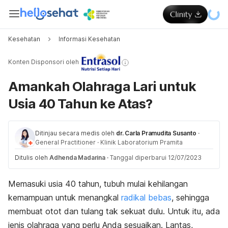
Kesehatan
Informasi Kesehatan
Konten Disponsori oleh
Amankah Olahraga Lari untuk
Usia 40 Tahun ke Atas?
Ditinjau secara medis oleh
dr. Carla Pramudita Susanto
·
General Practitioner
·
Klinik Laboratorium Pramita
Ditulis oleh
Adhenda Madarina
·
Tanggal diperbarui 12/07/2023
Memasuki usia 40 tahun, tubuh mulai kehilangan
kemampuan untuk menangkal
radikal bebas
, sehingga
membuat
otot dan
tulang tak sekuat dulu. Untuk itu, ada
jenis olahraga yang perlu Anda sesuaikan. Lantas,