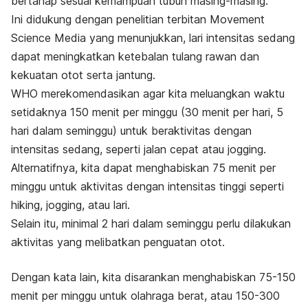
bertahap
sesuai kemampuan tubuh masing-masing.
Ini didukung dengan penelitian terbitan Movement
Science Media yang menunjukkan, lari intensitas sedang
dapat meningkatkan ketebalan tulang rawan dan
kekuatan otot serta jantung.
W
HO merekomendasikan agar kita meluangkan waktu
setidaknya 150 menit per minggu (30 menit per hari, 5
hari dalam seminggu) untuk beraktivitas dengan
intensitas sedang, seperti jalan cepat atau jogging.
Alternatifnya, kita dapat menghabiskan 75 menit per
minggu untuk aktivitas dengan intensitas tinggi seperti
hiking, jogging
, atau lari.
Selain itu, minimal 2 hari dalam seminggu perlu dilakukan
aktivitas yang melibatkan penguatan otot.
Dengan kata lain, kita disarankan menghabiskan 75-150
menit per minggu untuk olahraga berat, atau 150-300