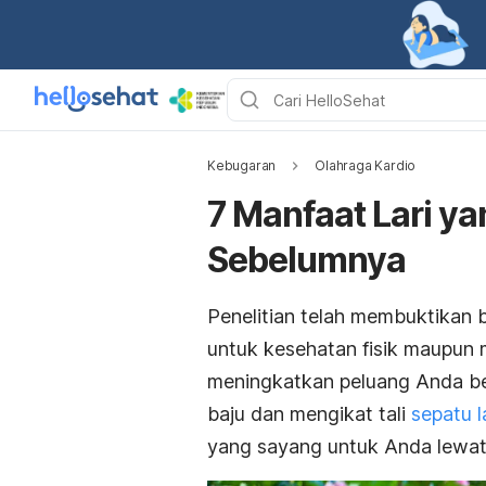
Kebugaran
Olahraga Kardio
7 Manfaat Lari y
Sebelumnya
Penelitian telah membuktikan 
untuk kesehatan fisik maupun m
meningkatkan peluang Anda be
baju dan mengikat tali
sepatu l
yang sayang untuk Anda lewa