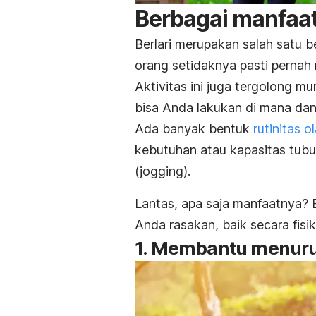
Berbagai manfaat
Berlari merupakan salah satu 
orang setidaknya pasti pernah 
Aktivitas ini juga tergolong 
bisa Anda lakukan di mana dan
Ada banyak bentuk
rutinitas o
kebutuhan atau kapasitas tubuh
(
jogging
).
Lantas, apa saja manfaatnya? B
Anda rasakan, baik secara fisi
1. Membantu menuru