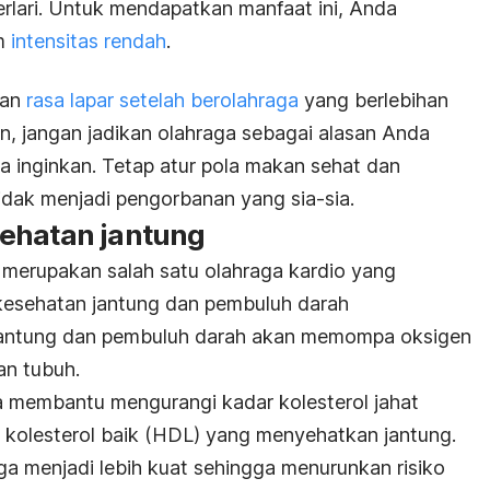
erlari. Untuk mendapatkan manfaat ini, Anda
am
intensitas rendah
.
kan
rasa lapar setelah berolahraga
yang berlebihan
, jangan jadikan olahraga sebagai alasan Anda
 inginkan. Tetap atur pola makan sehat dan
tidak menjadi pengorbanan yang sia-sia.
ehatan jantung
i merupakan salah satu
olahraga kardio
yang
esehatan jantung dan pembuluh darah
i, jantung dan pembuluh darah akan memompa oksigen
an tubuh.
sa membantu mengurangi kadar kolesterol jahat
 kolesterol baik (HDL) yang menyehatkan jantung.
ga menjadi lebih kuat sehingga menurunkan risiko