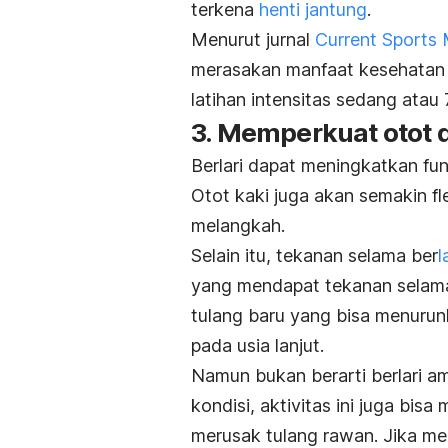
terkena
henti jantung
.
Menurut jurnal
Current Sports 
merasakan manfaat kesehatan 
latihan intensitas sedang atau 
3. Memperkuat otot 
Berlari dapat meningkatkan fun
Otot kaki juga akan semakin f
melangkah.
Selain itu, tekanan selama ber
l
yang mendapat tekanan selama
tulang baru yang bisa menurun
pada usia lanjut.
Namun bukan berarti berlari a
kondisi, aktivitas ini juga bis
merusak tulang rawan. Jika mem