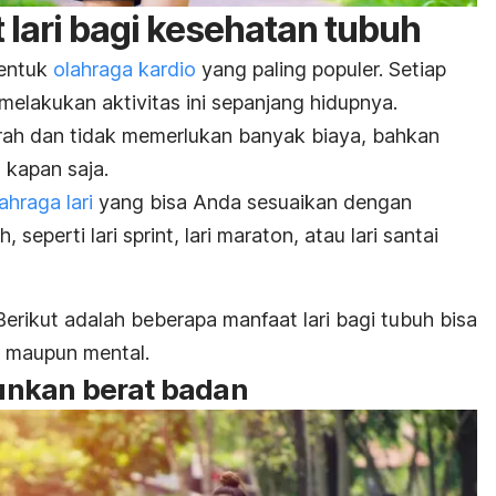
 lari bagi kesehatan tubuh
bentuk
olahraga kardio
yang paling populer. Setiap
melakukan aktivitas ini sepanjang hidupnya.
murah dan tidak memerlukan banyak biaya, bahkan
 kapan saja.
lahraga lari
yang bisa Anda sesuaikan dengan
, seperti lari
sprint
, lari maraton, atau lari santai
erikut adalah beberapa manfaat lari bagi tubuh bisa
k maupun mental.
nkan berat badan