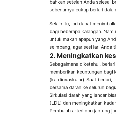
bahkan setelah Anda selesai b
sebenarnya cukup berlari dal
Selain itu, lari dapat menimbul
bagi beberapa kalangan. Namun
untuk makan apapun yang Anda
seimbang, agar sesi lari Anda 
2. Meningkatkan kes
Sebagaimana diketahui, berlar
memberikan keuntungan bagi k
(kardiovaskular). Saat berlar
bersama darah ke seluruh bagi
Sirkulasi darah yang lancar bi
(LDL) dan meningkatkan kadar
Pembuluh arteri dan jantung ju