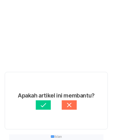
Apakah artikel ini membantu?
Iklan