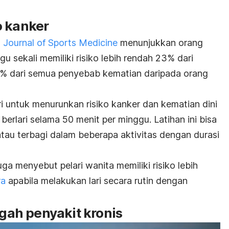
o kanker
h Journal of Sports Medicine
menunjukkan orang
u sekali memiliki risiko lebih rendah 23% dari
7% dari semua penyebab kematian daripada orang
 untuk menurunkan risiko kanker dan kematian dini
 berlari selama 50 menit per minggu. Latihan ini bisa
atau terbagi dalam beberapa aktivitas dengan durasi
juga menyebut pelari wanita memiliki risiko lebih
ra
apabila melakukan lari secara rutin dengan
ah penyakit kronis