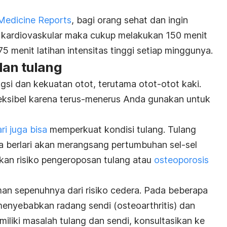
Medicine Reports
, bagi orang sehat dan ingin
kardiovaskular maka cukup melakukan 150 menit
75 menit latihan intensitas tinggi setiap minggunya.
dan tulang
gsi dan kekuatan otot, terutama otot-otot kaki.
leksibel karena terus-menerus Anda gunakan untuk
ari juga bisa
memperkuat kondisi tulang. Tulang
 berlari akan merangsang pertumbuhan sel-sel
kan risiko pengeroposan tulang atau
osteoporosis
man sepenuhnya dari risiko cedera. Pada beberapa
a menyebabkan radang sendi (osteoarthritis) dan
iliki masalah tulang dan sendi, konsultasikan ke