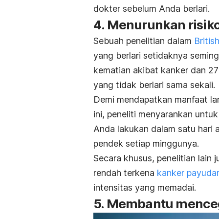
dokter sebelum Anda berlari.
4. Menurunkan risik
Sebuah penelitian dalam
Britis
yang berlari setidaknya semingg
kematian akibat kanker dan 2
yang tidak berlari sama sekali.
Demi mendapatkan manfaat lari
ini, peneliti menyarankan untuk
Anda lakukan dalam satu hari 
pendek setiap minggunya.
Secara khusus, penelitian lain 
rendah terkena
kanker payuda
intensitas yang memadai.
5. Membantu menceg