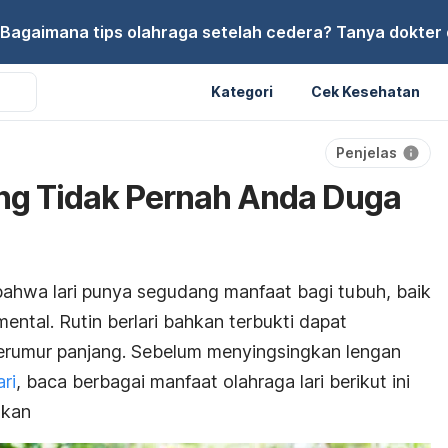
Bagaimana tips olahraga setelah cedera? Tanya dokter di
Kategori
Cek Kesehatan
Penjelas
ang Tidak Pernah Anda Duga
bahwa lari punya segudang manfaat bagi tubuh, baik
ental. Rutin berlari bahkan terbukti dapat
rumur panjang. Sebelum menyingsingkan lengan
ari
, baca berbagai manfaat olahraga lari berikut ini
tkan