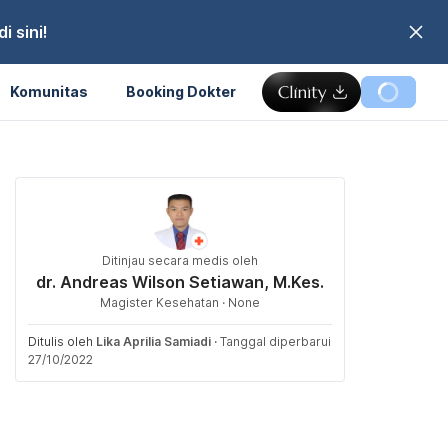
 sini!
Komunitas
Booking Dokter
Ditinjau secara medis oleh
dr. Andreas Wilson Setiawan, M.Kes.
Magister Kesehatan · None
Ditulis oleh
Lika Aprilia Samiadi
·
Tanggal diperbarui
27/10/2022