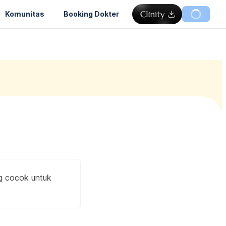
Komunitas
Booking Dokter
ng cocok untuk