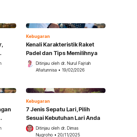
Kebugaran
r,
Kenali Karakteristik Raket
Padel dan Tips Memilihnya
 
Ditinjau oleh 
dr. Nurul Fajriah 
Afiatunnisa
•
19/02/2026
Kebugaran
ngan
7 Jenis Sepatu Lari, Pilih
Sesuai Kebutuhan Lari Anda
 
Ditinjau oleh 
dr. Dimas 
Nugroho
•
20/11/2025