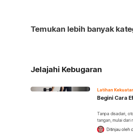
Temukan lebih banyak kate
Jelajahi Kebugaran
Latihan Kekuata
Begini Cara E
Tanpa disadari, o
tangan, mulai dar
melatih otot satu 
Ditinjau oleh 