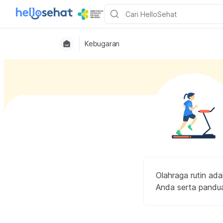
Kebugaran
Olahraga rutin ada
Anda serta pandua