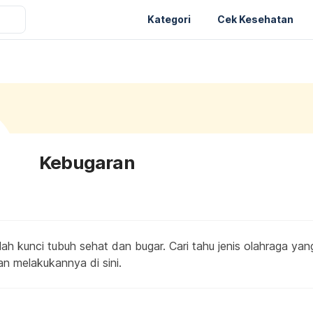
Kategori
Cek Kesehatan
Kebugaran
lah kunci tubuh sehat dan bugar. Cari tahu jenis olahraga ya
n melakukannya di sini.