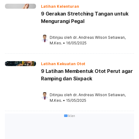
Latihan Kelenturan
9 Gerakan Stretching Tangan untuk
Mengurangi Pegal
Ditinjau oleh 
dr. Andreas Wilson Setiawan, 
M.Kes.
•
16/05/2025
Latihan Kekuatan Otot
9 Latihan Membentuk Otot Perut agar
Ramping dan Sixpack
Ditinjau oleh 
dr. Andreas Wilson Setiawan, 
M.Kes.
•
15/05/2025
Iklan