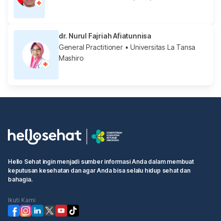
dr. Nurul Fajriah Afiatunnisa
General Practitioner
• Universitas La Tansa
Mashiro
Hello Sehat ingin menjadi sumber informasi Anda dalam membuat
keputusan kesehatan dan agar Anda bisa selalu hidup sehat dan
bahagia.
Ikuti Kami