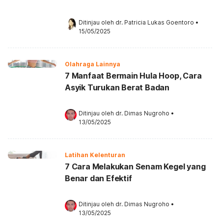
Ditinjau oleh 
dr. Patricia Lukas Goentoro
•
15/05/2025
Olahraga Lainnya
7 Manfaat Bermain Hula Hoop, Cara
Asyik Turukan Berat Badan
Ditinjau oleh 
dr. Dimas Nugroho
•
13/05/2025
Latihan Kelenturan
7 Cara Melakukan Senam Kegel yang
Benar dan Efektif
Ditinjau oleh 
dr. Dimas Nugroho
•
13/05/2025