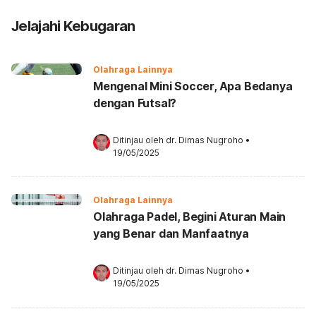
Jelajahi Kebugaran
Olahraga Lainnya
Mengenal Mini Soccer, Apa Bedanya
dengan Futsal?
Ditinjau oleh 
dr. Dimas Nugroho
•
19/05/2025
Olahraga Lainnya
Olahraga Padel, Begini Aturan Main
yang Benar dan Manfaatnya
Ditinjau oleh 
dr. Dimas Nugroho
•
19/05/2025