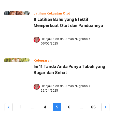
Latihan Kekuatan Otot
8 Latihan Bahu yang Efektif
Memperkuat Otot dan Panduannya
Ditinjau oleh 
dr. Dimas Nugroho
•
06/05/2025
Kebugaran
Ini 11 Tanda Anda Punya Tubuh yang
Bugar dan Sehat
Ditinjau oleh 
dr. Dimas Nugroho
•
29/04/2025
1
...
4
5
6
...
65