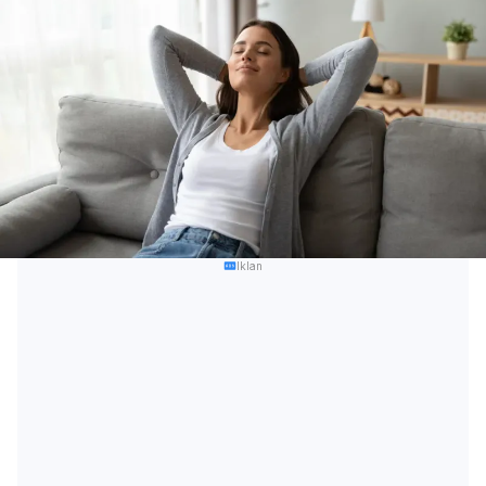
Iklan