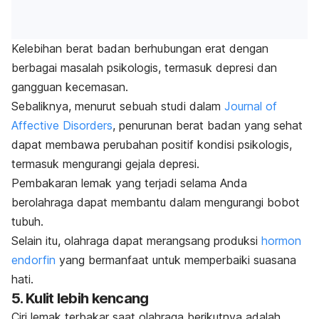
Kelebihan berat badan berhubungan erat dengan
berbagai masalah psikologis, termasuk depresi dan
gangguan kecemasan.
Sebaliknya, menurut sebuah studi dalam
Journal of
Affective Disorders
,
penurunan berat badan yang sehat
dapat membawa perubahan positif kondisi psikologis,
termasuk mengurangi gejala depresi.
Pembakaran lemak yang terjadi selama Anda
berolahraga dapat membantu dalam mengurangi bobot
tubuh.
Selain itu, olahraga dapat merangsang produksi
hormon
endorfin
yang bermanfaat untuk memperbaiki suasana
hati.
5. Kulit lebih kencang
Ciri lemak terbakar saat olahraga berikutnya adalah