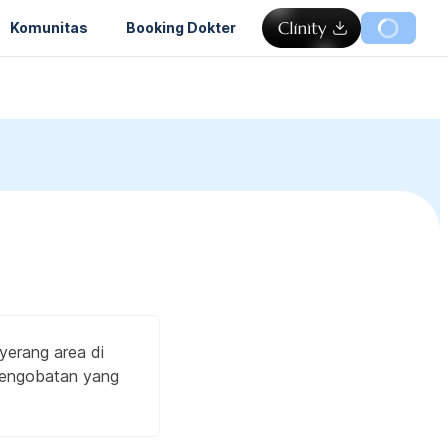
Komunitas
Booking Dokter
yerang area di
 pengobatan yang