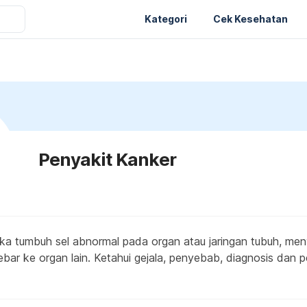
Kategori
Cek Kesehatan
Penyakit Kanker
tika tumbuh sel abnormal pada organ atau jaringan tubuh, men
ebar ke organ lain. Ketahui gejala, penyebab, diagnosis dan