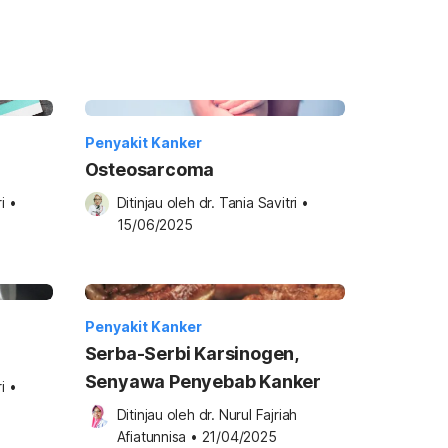
Penyakit Kanker
Osteosarcoma
i
•
Ditinjau oleh 
dr. Tania Savitri
•
15/06/2025
Penyakit Kanker
Serba-Serbi Karsinogen,
Senyawa Penyebab Kanker
i
•
Ditinjau oleh 
dr. Nurul Fajriah 
Afiatunnisa
•
21/04/2025