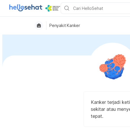
Penyakit Kanker
Kanker terjadi ke
sekitar atau meny
tepat.