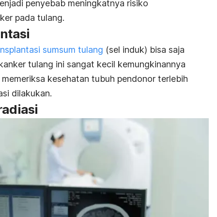
menjadi penyebab meningkatnya risiko
ker pada tulang.
antasi
ansplantasi sumsum tulang
(sel induk) bisa saja
 kanker tulang ini sangat kecil kemungkinannya
n memeriksa kesehatan tubuh pendonor terlebih
si dilakukan.
radiasi