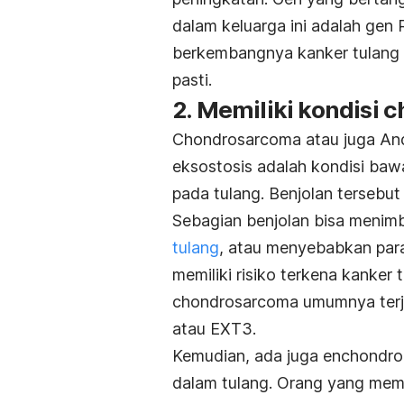
dalam keluarga ini adalah gen
berkembangnya kanker tulang d
pasti.
2. Memiliki kondisi
Chondrosarcoma atau juga And
eksostosis adalah kondisi ba
pada tulang. Benjolan tersebu
Sebagian benjolan bisa menim
tulang
, atau menyebabkan para
memiliki risiko terkena kanker
chondrosarcoma umumnya terj
atau EXT3.
Kemudian, ada juga enchondr
dalam tulang. Orang yang memi