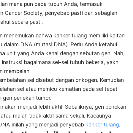
ian mana pun pada tubuh Anda, termasuk
an Cancer Society, penyebab pasti dari sebagian
ahui secara pasti.
tan menemukan bahwa kanker tulang memiliki kaitan
tu dalam DNA (mutasi DNA). Perlu Anda ketahui
pa unit yang Anda kenal dengan sebutan gen. Nah,
instruksi bagaimana sel-sel tubuh bekerja, yakni
an membelah.
embelahan sel disebut dengan onkogen. Kemudian
ahan sel atau memicu kematian pada sel tepat
 gen penekan tumor.
 akan menjadi lebih aktif. Sebaliknya, gen penekan
tau malah tidak aktif sama sekali. Kacaunya
m DNA inilah yang menjadi penyebab
kanker tulang
.