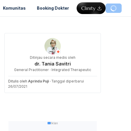
Komunitas
Booking Dokter
Ditinjau secara medis oleh
dr. Tania Savitri
General Practitioner · Integrated Therapeutic
Ditulis oleh
Aprinda Puji
·
Tanggal diperbarui
26/07/2021
Iklan