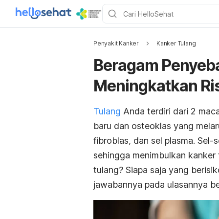
Penyakit Kanker
Kanker Tulang
Beragam Penyeba
Meningkatkan Ris
Tulang
Anda terdiri dari 2 mac
baru dan osteoklas yang melaru
fibroblas, dan sel plasma. Sel-
sehingga menimbulkan kanker 
tulang? Siapa saja yang berisik
jawabannya pada ulasannya beri