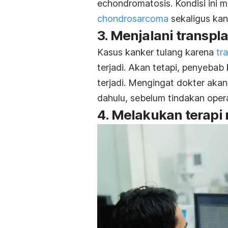
echondromatosis. Kondisi ini 
chondrosarcoma
sekaligus kan
3. Menjalani transpl
Kasus kanker tulang karena
tr
terjadi. Akan tetapi, penyebab
terjadi. Mengingat dokter aka
dahulu, sebelum tindakan opera
4. Melakukan terapi 