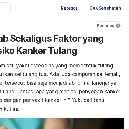
Kategori
Cek Kesehatan
Penjelas
b Sekaligus Faktor yang
iko Kanker Tulang
am sel, yakni osteoblas yang membentuk tulang
tkan sel tulang tua. Ada juga campuran sel lemak,
sel tersebut bisa saja menjadi abnormal kinerjanya.
tulang. Lantas, apa yang menjadi penyebab kanker
o dengan penyakit kanker ini? Yuk, cari tahu
kut ini.