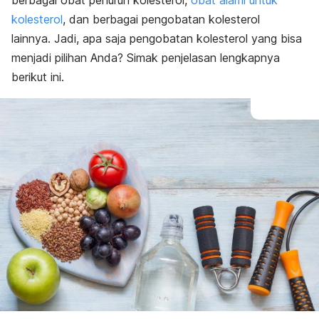
berbagai obat penurun kolesterol,
obat alami untuk
kolesterol
, dan berbagai pengobatan kolesterol
lainnya.
Jadi, apa saja pengobatan kolesterol yang bisa
menjadi pilihan Anda? Simak penjelasan lengkapnya
berikut ini.