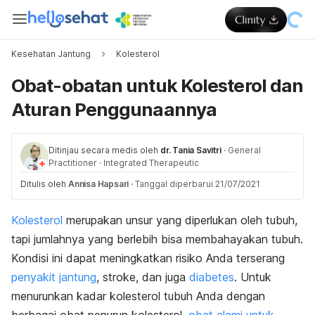
Kesehatan Jantung
Kolesterol
Obat-obatan untuk Kolesterol dan
Aturan Penggunaannya
Ditinjau secara medis oleh
dr. Tania Savitri
·
General
Practitioner
·
Integrated Therapeutic
Ditulis oleh
Annisa Hapsari
·
Tanggal diperbarui 21/07/2021
Kolesterol
merupakan unsur yang diperlukan oleh tubuh,
tapi jumlahnya yang berlebih bisa membahayakan tubuh.
Kondisi ini dapat meningkatkan risiko Anda terserang
penyakit jantung
, stroke, dan juga
diabetes
. Untuk
menurunkan kadar kolesterol tubuh Anda dengan