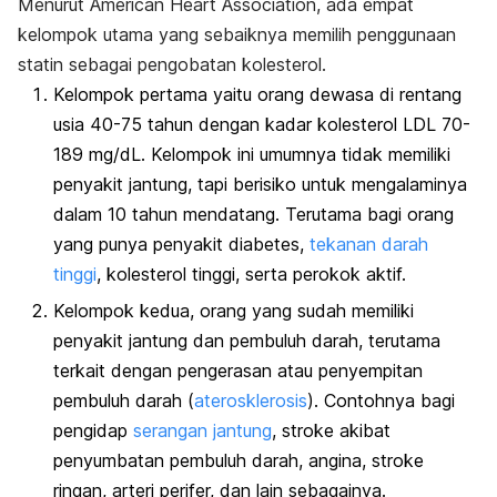
Menurut American Heart Association, ada empat
kelompok utama yang sebaiknya memilih penggunaan
statin sebagai pengobatan kolesterol.
Kelompok pertama yaitu orang dewasa di rentang
usia 40-75 tahun dengan kadar kolesterol LDL 70-
189 mg/dL. Kelompok ini umumnya tidak memiliki
penyakit jantung, tapi berisiko untuk mengalaminya
dalam 10 tahun mendatang. Terutama bagi orang
yang punya penyakit diabetes,
tekanan darah
tinggi
, kolesterol tinggi, serta perokok aktif.
Kelompok kedua, orang yang sudah memiliki
penyakit jantung dan pembuluh darah, terutama
terkait dengan pengerasan atau penyempitan
pembuluh darah (
aterosklerosis
). Contohnya bagi
pengidap
serangan jantung
, stroke akibat
penyumbatan pembuluh darah, angina, stroke
ringan, arteri perifer, dan lain sebagainya.