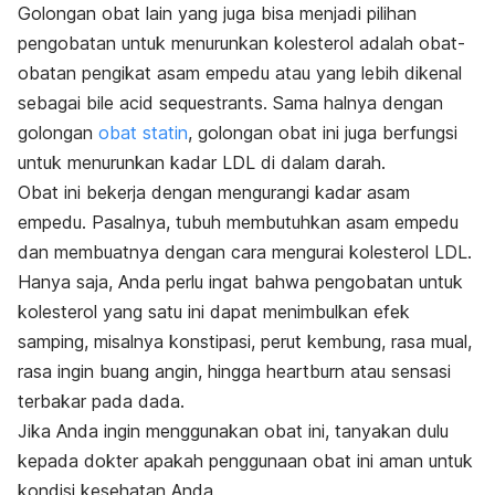
Golongan obat lain yang juga bisa menjadi pilihan
pengobatan untuk menurunkan kolesterol adalah obat-
obatan pengikat asam empedu atau yang lebih dikenal
sebagai
bile acid sequestrants
. Sama halnya dengan
golongan
obat statin
, golongan obat ini juga berfungsi
untuk menurunkan kadar LDL di dalam darah.
Obat ini bekerja dengan mengurangi kadar asam
empedu. Pasalnya, tubuh membutuhkan asam empedu
dan membuatnya dengan cara mengurai kolesterol LDL.
Hanya saja, Anda perlu ingat bahwa pengobatan untuk
kolesterol yang satu ini dapat menimbulkan efek
samping, misalnya konstipasi, perut kembung, rasa mual,
rasa ingin buang angin, hingga
heartburn
atau sensasi
terbakar pada dada.
Jika Anda ingin menggunakan obat ini, tanyakan dulu
kepada dokter apakah penggunaan obat ini aman untuk
kondisi kesehatan Anda.