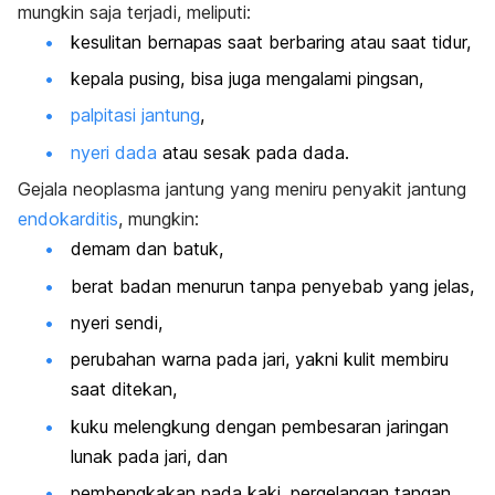
mungkin saja terjadi, meliputi:
kesulitan bernapas saat berbaring atau saat tidur,
kepala pusing, bisa juga mengalami pingsan,
palpitasi jantung
,
nyeri dada
atau sesak pada dada.
Gejala neoplasma jantung yang meniru penyakit jantung
endokarditis
, mungkin:
demam dan batuk,
berat badan menurun tanpa penyebab yang jelas,
nyeri sendi,
perubahan warna pada jari, yakni kulit membiru
saat ditekan,
kuku melengkung dengan pembesaran jaringan
lunak pada jari, dan
pembengkakan pada kaki, pergelangan tangan,