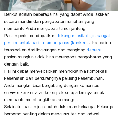
Berikut adalah beberapa hal yang dapat Anda lakukan
secara mandiri dan pengobatan rumahan yang
membantu Anda mengobati tumor jantung.
Pasien perlu mendapatkan
dukungan psikologis sangat
penting untuk pasien tumor ganas (kanker)
. Jika pasien
terasingkan dari lingkungan dan mengidap
depresi
,
pasien mungkin tidak bisa merespons pengobatan yang
dengan baik.
Hal ini dapat menyebabkan meningkatnya komplikasi
kesehatan dan berkurangnya peluang kesembuhan.
Anda mungkin bisa bergabung dengan komunitas
survivor
kanker atau kelompok serupa lainnya untuk
membantu membangkitkan semangat.
Selain itu, pasien juga butuh dukungan keluarga. Keluarga
berperan penting dalam mengurus tes dan jadwal