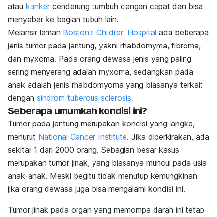
atau
kanker
cenderung tumbuh dengan cepat dan bisa
menyebar ke bagian tubuh lain.
Melansir laman
Boston’s Children Hospital
ada beberapa
jenis tumor pada jantung, yakni rhabdomyma, fibroma,
dan myxoma. Pada orang dewasa jenis yang paling
sering menyerang adalah myxoma, sedangkan pada
anak adalah jenis rhabdomyoma yang biasanya terkait
dengan
sindrom tuberous sclerosis.
Seberapa umumkah kondisi ini?
Tumor pada jantung merupakan kondisi yang langka,
menurut
National Cancer Institute
. Jika diperkirakan, ada
sekitar 1 dari 2000 orang. Sebagian besar kasus
merupakan tumor jinak, yang biasanya muncul pada usia
anak-anak. Meski begitu tidak menutup kemungkinan
jika orang dewasa juga bisa mengalami kondisi ini.
Tumor jinak pada organ yang memompa darah ini tetap