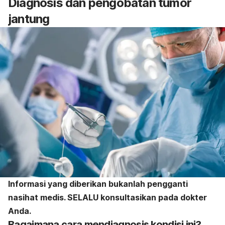
Diagnosis dan pengobatan tumor
jantung
Informasi yang diberikan bukanlah pengganti
nasihat medis. SELALU konsultasikan pada dokter
Anda.
Bagaimana cara mendiagnosis kondisi ini?