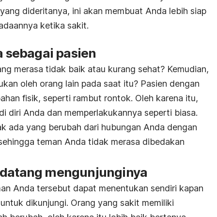
ang dideritanya, ini akan membuat Anda lebih siap
eadaannya ketika sakit.
da sebagai pasien
ng merasa tidak baik atau kurang sehat? Kemudian,
ukan oleh orang lain pada saat itu? Pasien dengan
han fisik, seperti rambut rontok. Oleh karena itu,
di diri Anda dan memperlakukannya seperti biasa.
ak ada yang berubah dari hubungan Anda dengan
 sehingga teman Anda tidak merasa dibedakan
m datang mengunjunginya
teman Anda tersebut dapat menentukan sendiri kapan
ntuk dikunjungi. Orang yang sakit memiliki