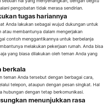
adi sebuah hal yang menyenangkan, dengan begitu
lani pengobatan tidak merasa sendirian.
kukan tugas hariannya
pat Anda lakukan sebagai wujud dukungan untuk
an atau membantunya dalam mengerjakan
agai contoh menggantikannya untuk berbelanja
membantunya melakukan pekerjaan rumah. Anda bisa
aja yang biasa dilakukan oleh teman Anda yang
a berkala
n teman Anda tersebut dengan berbagai cara,
lalui telepon, ataupun dengan pesan singkat. Hal
ga hubungan dengan tetap berkomunikasi.
u sungkan menunjukkan rasa