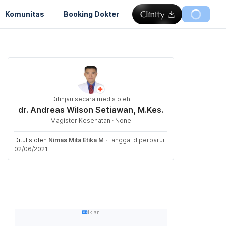
Komunitas
Booking Dokter
Ditinjau secara medis oleh
dr. Andreas Wilson Setiawan, M.Kes.
Magister Kesehatan · None
Ditulis oleh
Nimas Mita Etika M
·
Tanggal diperbarui
02/06/2021
Iklan