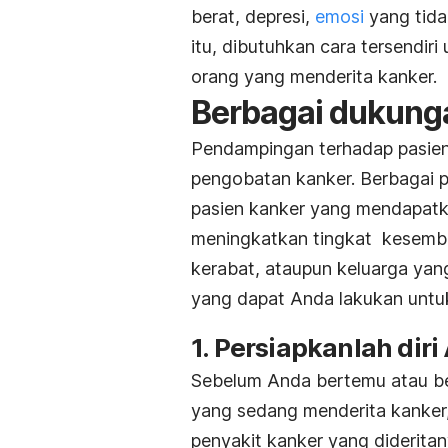
berat, depresi,
emosi
yang tidak
itu, dibutuhkan cara tersendi
orang yang menderita kanker.
Berbagai dukunga
Pendampingan terhadap pasien
pengobatan kanker. Berbagai p
pasien kanker yang mendapat
meningkatkan tingkat kesembuh
kerabat, ataupun keluarga yan
yang dapat Anda lakukan untu
1. Persiapkanlah dir
Sebelum Anda bertemu atau be
yang sedang menderita kanker,
penyakit kanker yang diderita