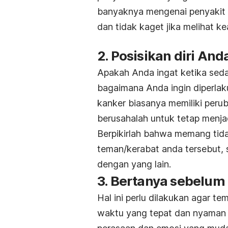
banyaknya mengenai penyakit y
dan tidak kaget jika melihat k
2. Posisikan diri An
Apakah Anda ingat ketika seda
bagaimana Anda ingin diperlak
kanker biasanya memiliki peruba
berusahalah untuk tetap menja
Berpikirlah bahwa memang tid
teman/kerabat anda tersebut,
dengan yang lain.
3. Bertanya sebelu
Hal ini perlu dilakukan agar 
waktu yang tepat dan nyaman u