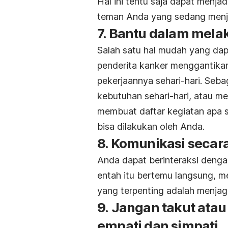
Hal ini tentu saja dapat menj
teman Anda yang sedang menja
7. Bantu dalam mela
Salah satu hal mudah yang da
penderita kanker menggantik
pekerjaannya sehari-hari. Seb
kebutuhan sehari-hari, atau 
membuat daftar kegiatan apa s
bisa dilakukan oleh Anda.
8. Komunikasi secar
Anda dapat berinteraksi denga
entah itu bertemu langsung, me
yang terpenting adalah menja
9. Jangan takut ata
empati dan simpati