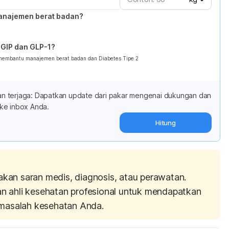
anajemen berat badan?
GIP dan GLP-1?
 membantu manajemen berat badan dan Diabetes Tipe 2
adan terjaga: Dapatkan update dari pakar mengenai dukungan dan
ke inbox Anda.
Hitung
akan saran medis, diagnosis, atau perawatan.
an ahli kesehatan profesional untuk mendapatkan
masalah kesehatan Anda.