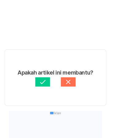
Apakah artikel ini membantu?
Iklan