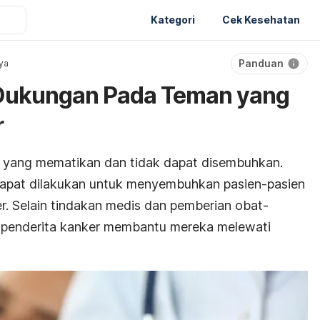
Kategori
Cek Kesehatan
Panduan
ya
Dukungan Pada Teman yang
r
t yang mematikan dan tidak dapat disembuhkan.
dapat dilakukan untuk menyembuhkan pasien-pasien
r. Selain tindakan medis dan pemberian obat-
 penderita kanker membantu mereka melewati