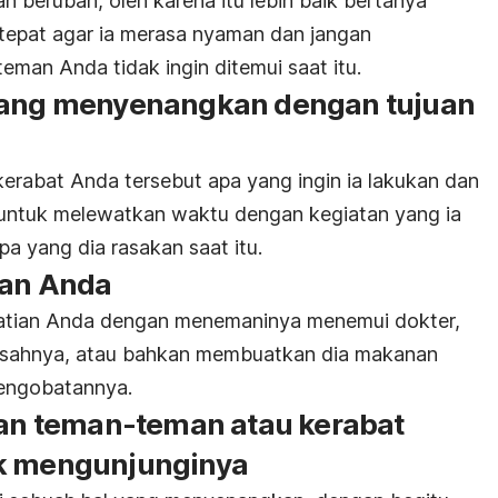
 berubah, oleh karena itu lebih baik bertanya
tepat agar ia merasa nyaman dan jangan
man Anda tidak ingin ditemui saat itu.
 yang menyenangkan dengan tujuan
rabat Anda tersebut apa yang ingin ia lakukan dan
 untuk melewatkan waktu dengan kegiatan yang ia
pa yang dia rasakan saat itu.
ian Anda
atian Anda dengan menemaninya menemui dokter,
sahnya, atau bahkan membuatkan dia makanan
engobatannya.
ngan teman-teman atau kerabat
uk mengunjunginya