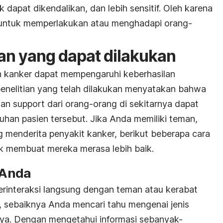
 dapat dikendalikan, dan lebih sensitif. Oleh karena
ri untuk memperlakukan atau menghadapi orang-
n yang dapat dilakukan
 kanker dapat mempengaruhi keberhasilan
enelitian yang telah dilakukan menyatakan bahwa
kan
support
dari orang-orang di sekitarnya dapat
an pasien tersebut. Jika Anda memiliki teman,
g menderita penyakit kanker, berikut beberapa cara
k membuat mereka merasa lebih baik.
i Anda
rinteraksi langsung dengan teman atau kerabat
 sebaiknya Anda mencari tahu mengenai jenis
nya. Dengan mengetahui informasi sebanyak-