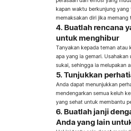
perasaan dan emosi yang mudah
kapan waktu berkunjung yang 
memaksakan diri jika memang te
4. Buatlah rencana
untuk menghibur
Tanyakan kepada teman atau ke
apa yang ia gemari. Usahakan
sukai, sehingga ia melupakan a
5. Tunjukkan perhat
Anda dapat menunjukkan perh
mendengarkan semua keluh ke
yang sehat untuk membantu p
6. Buatlah janji de
Anda yang lain unt