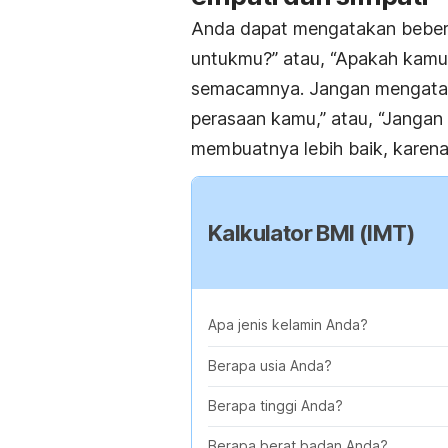
Anda dapat mengatakan beberap
untukmu?” atau, “Apakah kamu 
semacamnya. Jangan mengatakan
perasaan kamu,” atau, “Jangan 
membuatnya lebih baik, karena
Kalkulator BMI (IMT)
Apa jenis kelamin Anda?
Berapa usia Anda?
Berapa tinggi Anda?
Berapa berat badan Anda?