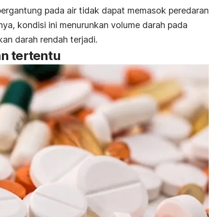
bergantung pada air tidak dapat memasok peredaran
tnya, kondisi ini menurunkan volume darah pada
an darah rendah terjadi.
n tertentu