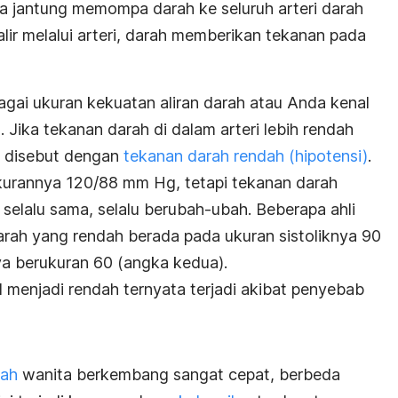
ka jantung memompa darah ke seluruh arteri darah
lir melalui arteri, darah memberikan tekanan pada
bagai ukuran kekuatan aliran darah atau Anda kenal
h.
Jika tekanan darah di dalam arteri lebih rendah
a disebut dengan
tekanan darah rendah (hipotensi)
.
kurannya 120/88 mm Hg, tetapi tekanan darah
selalu sama, selalu berubah-ubah. Beberapa ahli
ah yang rendah berada pada ukuran sistoliknya 90
ya berukuran 60 (angka kedua).
 menjadi rendah ternyata terjadi akibat penyebab
rah
wanita berkembang sangat cepat, berbeda