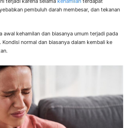
ini terjadi karena selama
kehamilan
terdapat
yebabkan pembuluh darah membesar, dan tekanan
a awal kehamilan dan biasanya umum terjadi pada
. Kondisi normal dan biasanya dalam kembali ke
kan.