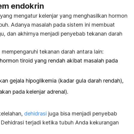
tem endokrin
m yang mengatur kelenjar yang menghasilkan hormon
ubuh. Adanya masalah pada sistem ini membuat
gu, dan akhirnya menjadi penyebab tekanan darah
 mempengaruhi tekanan darah antara lain:
hormon tiroid yang rendah akibat masalah pada
n gejala hipoglikemia (kadar gula darah rendah),
kan pada kelenjar adrenal).
kelelahan,
dehidrasi
juga bisa menjadi penyebab
 Dehidrasi
terjadi ketika tubuh Anda kekurangan