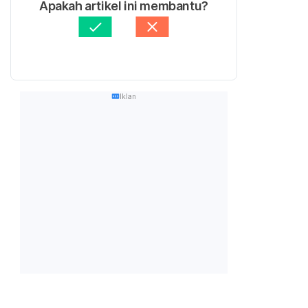
Apakah artikel ini membantu?
Iklan