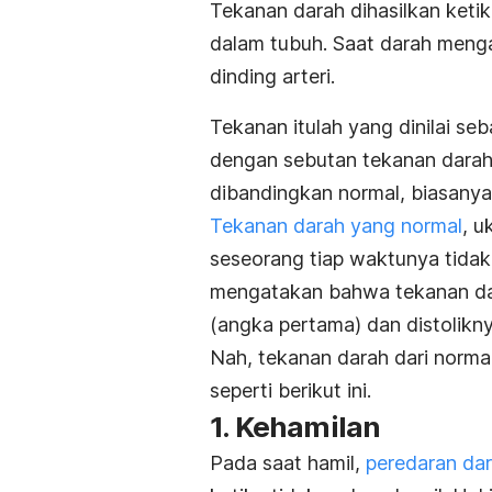
Tekanan darah dihasilkan keti
dalam tubuh. Saat darah menga
dinding arteri.
Tekanan itulah yang dinilai se
dengan sebutan tekanan dara
dibandingkan normal, biasany
Tekanan darah yang normal
, u
seseorang tiap waktunya tidak 
mengatakan bahwa tekanan dar
(angka pertama) dan distolikn
Nah, tekanan darah dari normal
seperti berikut ini.
1. Kehamilan
Pada saat hamil,
peredaran da