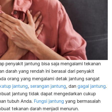
dap penyakit jantung bisa saja mengalami tekanan
n darah yang rendah ini berasal dari penyakit
 pada orang yang mengalami detak jantung sangat
katup jantung
,
serangan jantung
, dan
gagal jantung
.
mbuat jantung tidak dapat mengedarkan cukup
han tubuh Anda.
Fungsi jantung
yang bermasalah
buat tekanan darah menjadi menurun.