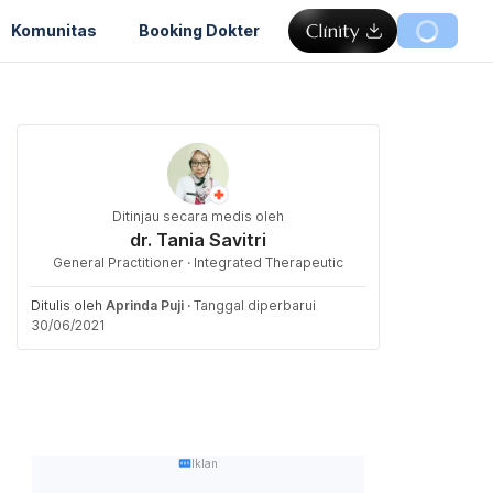
Komunitas
Booking Dokter
Ditinjau secara medis oleh
dr. Tania Savitri
General Practitioner · Integrated Therapeutic
Ditulis oleh
Aprinda Puji
·
Tanggal diperbarui
30/06/2021
Iklan