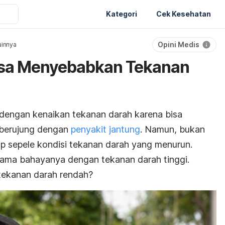
Kategori
Cek Kesehatan
Opini Medis
ainnya
Bisa Menyebabkan Tekanan
dengan kenaikan tekanan darah karena bisa
berujung dengan
penyakit jantung
. Namun, bukan
p sepele kondisi tekanan darah yang menurun.
a sama bahayanya dengan tekanan darah tinggi.
 tekanan darah rendah?