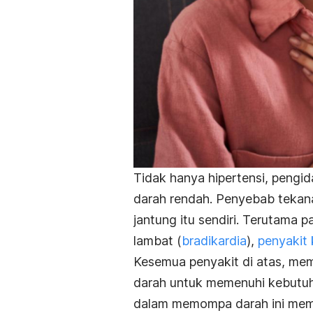
Tidak hanya hipertensi, pengi
darah rendah. Penyebab tekana
jantung itu sendiri. Terutama
lambat (
bradikardia
),
penyakit 
Kesemua penyakit di atas, me
darah untuk memenuhi kebutu
dalam memompa darah ini mem