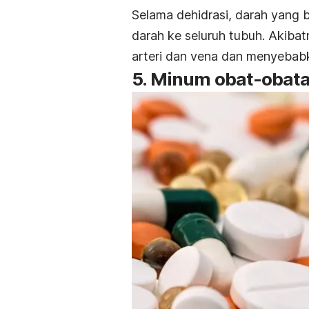
Selama dehidrasi, darah yang 
darah ke seluruh tubuh. Akiba
arteri dan vena dan menyebabk
5. Minum obat-obata