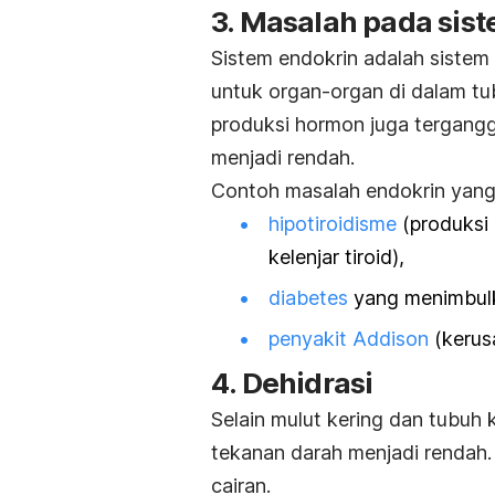
3. Masalah pada sis
Sistem endokrin adalah siste
untuk organ-organ di dalam t
produksi hormon juga tergang
menjadi rendah.
Contoh masalah endokrin yang
hipotiroidisme
(produksi 
kelenjar tiroid),
diabetes
yang menimbulka
penyakit Addison
(kerusa
4. Dehidrasi
Selain mulut kering dan tubuh 
tekanan darah menjadi rendah.
cairan.