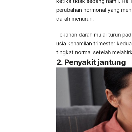
ketika tidak sedang hamil. Hal 
perubahan hormonal yang men
darah menurun.
Tekanan darah mulai turun pad
usia kehamilan trimester kedua
tingkat normal setelah melahir
2. Penyakit jantung