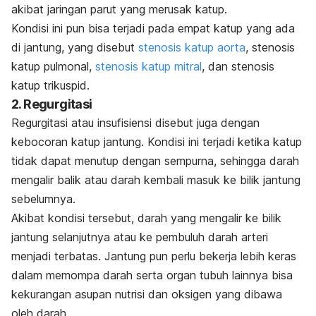
akibat
jaringan parut yang merusak katup.
Kondisi ini pun bisa terjadi pada empat katup yang ada
di jantung, yang disebut
stenosis katup aorta
, stenosis
katup pulmonal,
stenosis katup mitral
, dan stenosis
katup trikuspid.
2. Regurgitasi
Regurgitasi atau insufisiensi disebut juga dengan
kebocoran katup jantung. Kondisi ini terjadi ketika katup
tidak dapat menutup dengan sempurna, sehingga darah
mengalir balik atau darah kembali masuk ke bilik jantung
sebelumnya.
Akibat kondisi tersebut, darah yang mengalir ke bilik
jantung selanjutnya atau ke pembuluh darah arteri
menjadi terbatas. Jantung pun perlu bekerja lebih keras
dalam memompa darah serta organ tubuh lainnya bisa
kekurangan asupan nutrisi dan oksigen yang dibawa
oleh darah.