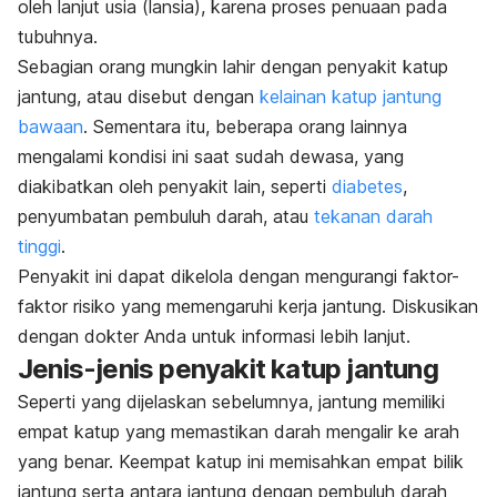
oleh lanjut usia (lansia), karena proses penuaan pada
tubuhnya.
Sebagian orang mungkin lahir dengan penyakit katup
jantung, atau disebut dengan
kelainan katup jantung
bawaan
. Sementara itu, beberapa orang lainnya
mengalami kondisi ini saat sudah dewasa, yang
diakibatkan oleh penyakit lain, seperti
diabetes
,
penyumbatan pembuluh darah, atau
tekanan darah
tinggi
.
Penyakit ini dapat dikelola dengan mengurangi faktor-
faktor risiko yang memengaruhi kerja jantung. Diskusikan
dengan dokter Anda untuk informasi lebih lanjut.
Jenis-jenis penyakit katup jantung
Seperti yang dijelaskan sebelumnya, jantung memiliki
empat katup yang memastikan darah mengalir ke arah
yang benar. Keempat katup ini memisahkan empat bilik
jantung serta antara jantung dengan pembuluh darah