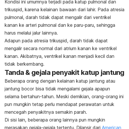
Kondisi ini umumnya terjadi pada katup pulmonal dan
trikuspid, karena kelainan bawaan dari lahir. Pada atresia
pulmonal, darah tidak dapat mengalir dari ventrikel
kanan ke arteri pulmonal dan ke paru-paru, sehingga
harus melalui jalur lainnya.
Adapun pada atresia trikuspid, darah tidak dapat
mengalir secara normal dari atrium kanan ke ventrikel
kanan. Akibatnya, ventrikel kanan menjadi kecil dan
tidak berkembang.
Tanda & gejala penyakit katup jantung
Beberapa orang dengan kelainan katup jantung atau
jantung bocor bisa tidak mengalami gejala apapun
selama bertahun-tahun. Meski demikian, orang-orang ini
pun mungkin tetap perlu mendapat perawatan untuk
mencegah penyakitnya semakin parah.
Di sisi lain, beberapa orang lainnya pun mungkin
merasakan gejala-gejala tertentu. Dilansir dari
American