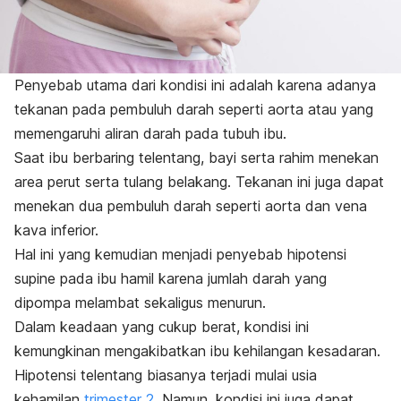
Penyebab utama dari kondisi ini adalah karena adanya
tekanan pada pembuluh darah seperti aorta atau yang
memengaruhi aliran darah pada tubuh ibu.
Saat ibu berbaring telentang, bayi serta rahim menekan
area perut serta tulang belakang. Tekanan ini juga dapat
menekan dua pembuluh darah seperti aorta dan vena
kava inferior.
Hal ini yang kemudian menjadi penyebab hipotensi
supine pada ibu hamil karena jumlah darah yang
dipompa melambat sekaligus menurun.
Dalam keadaan yang cukup berat, kondisi ini
kemungkinan mengakibatkan ibu kehilangan kesadaran.
Hipotensi telentang biasanya terjadi mulai usia
kehamilan
trimester 2
. Namun, kondisi ini juga dapat