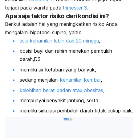
terjadi pada wanita pada
trimester 3
.
Apa saja faktor risiko dari kondisi ini?
Berikut adalah hal yang meningkatkan risiko Anda
mengalami hipotensi supine, yaitu:
usia kehamilan lebih dari 20 minggu
,
posisi bayi dan rahim menekan pembuluh
darah,DS
memiliki air ketuban yang banyak,
sedang menjalani
kehamilan kembar
,
kelebihan berat badan atau obesitas
,
mempunyai penyakit jantung, serta
memiliki sirkulasi pembuluh darah tidak cukup baik.
Iklan