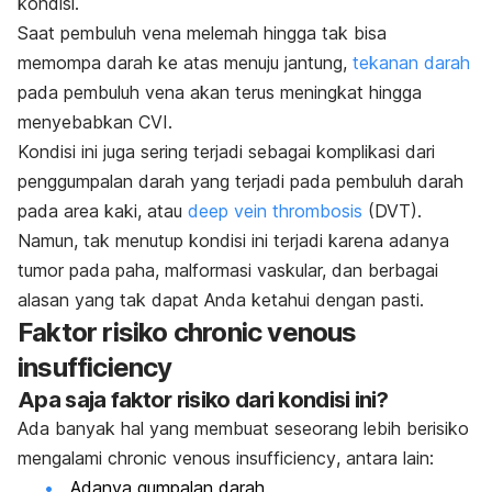
kondisi.
Saat pembuluh vena melemah hingga tak bisa
memompa darah ke atas menuju jantung,
tekanan darah
pada pembuluh vena akan terus meningkat hingga
menyebabkan CVI.
Kondisi ini juga sering terjadi sebagai komplikasi dari
penggumpalan darah yang terjadi pada pembuluh darah
pada area kaki, atau
deep vein thrombosis
(DVT).
Namun, tak menutup kondisi ini terjadi karena adanya
tumor pada paha, malformasi vaskular, dan berbagai
alasan yang tak dapat Anda ketahui dengan pasti.
Faktor risiko chronic venous
insufficiency
Apa saja faktor risiko dari kondisi ini?
Ada banyak hal yang membuat seseorang lebih berisiko
mengalami
chronic venous insufficiency
, antara lain:
Adanya gumpalan darah.