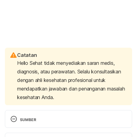
Catatan
Hello Sehat tidak menyediakan saran medis,
diagnosis, atau perawatan. Selalu konsultasikan
dengan ahli kesehatan profesional untuk
mendapatkan jawaban dan penanganan masalah
kesehatan Anda.
SUMBER
Chronic Venous Insufficiency. Retrieved 14 June 