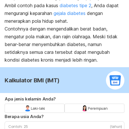
Ambil contoh pada kasus
diabetes tipe 2
, Anda dapat
mengurangi keparahan
gejala diabetes
dengan
menerapkan pola hidup sehat.
Contohnya dengan mengendalikan berat badan,
mengatur pola makan, dan rajin olahraga. Meski tidak
benar-benar menyembuhkan diabetes, namun
setidaknya semua cara tersebut dapat mengubah
kondisi diabetes kronis menjadi lebih ringan.
Kalkulator BMI (IMT)
Apa jenis kelamin Anda?
Laki-laki
Perempuan
Berapa usia Anda?
(tahun)