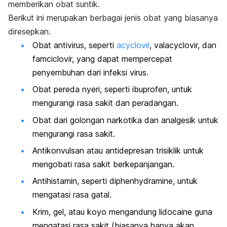
memberikan obat suntik.
Berikut ini merupakan berbagai jenis obat yang biasanya
diresepkan.
Obat antivirus, seperti
acyclovir
, valacyclovir, dan
famciclovir, yang dapat mempercepat
penyembuhan dari infeksi virus.
Obat pereda nyeri, seperti ibuprofen, untuk
mengurangi rasa sakit dan peradangan.
Obat dari golongan narkotika dan analgesik untuk
mengurangi rasa sakit.
Antikonvulsan atau antidepresan trisiklik untuk
mengobati rasa sakit berkepanjangan.
Antihistamin, seperti diphenhydramine, untuk
mengatasi rasa gatal.
Krim, gel, atau koyo mengandung lidocaine guna
mengatasi rasa sakit (biasanya hanya akan