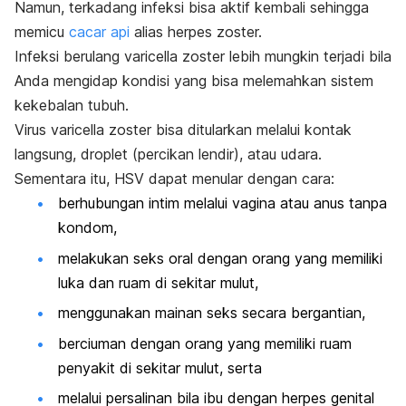
Namun, terkadang infeksi bisa aktif kembali sehingga
memicu
cacar api
alias herpes zoster.
Infeksi berulang
varicella zoster
lebih mungkin terjadi bila
Anda mengidap kondisi yang bisa melemahkan sistem
kekebalan tubuh.
Virus
varicella zoster
bisa ditularkan melalui kontak
langsung,
droplet
(percikan lendir), atau udara.
Sementara itu, HSV dapat menular dengan cara:
berhubungan intim melalui vagina atau anus tanpa
kondom,
melakukan seks oral dengan orang yang memiliki
luka dan ruam di sekitar mulut,
menggunakan mainan seks secara bergantian,
berciuman dengan orang yang memiliki ruam
penyakit di sekitar mulut, serta
melalui persalinan bila ibu dengan herpes genital