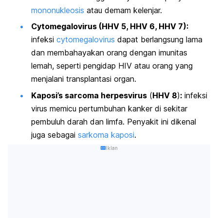
mononukleosis
atau demam kelenjar.
Cytomegalovirus
(HHV 5, HHV 6, HHV 7):
infeksi
cytomegalovirus
dapat berlangsung lama
dan membahayakan orang dengan imunitas
lemah, seperti pengidap HIV atau orang yang
menjalani transplantasi organ.
Kaposi’s sarcoma herpesvirus
(
HHV 8
)
:
infeksi
virus memicu pertumbuhan kanker di sekitar
pembuluh darah dan limfa. Penyakit ini dikenal
juga sebagai
sarkoma kaposi
.
Iklan