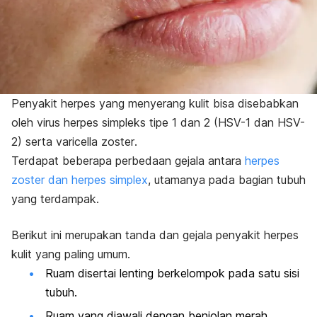
Penyakit herpes yang menyerang kulit bisa disebabkan
oleh virus herpes simpleks tipe 1 dan 2 (HSV-1 dan HSV-
2) serta
varicella zoster
.
Terdapat beberapa perbedaan gejala antara
herpes
zoster dan herpes simplex
, utamanya pada bagian tubuh
yang terdampak.
Berikut ini merupakan tanda dan gejala penyakit herpes
kulit yang paling umum.
Ruam disertai lenting berkelompok pada satu sisi
tubuh.
Ruam yang diawali dengan benjolan merah