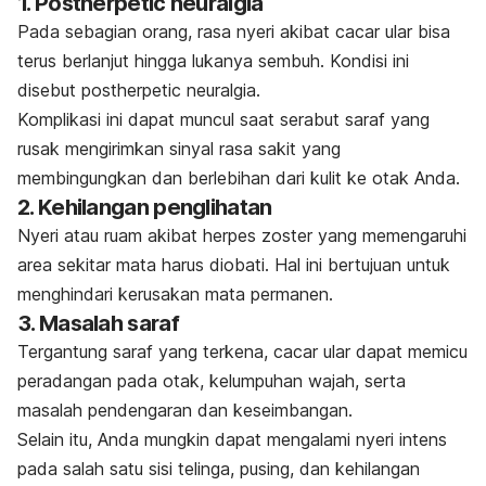
1.
Postherpetic neuralgia
Pada sebagian orang, rasa nyeri akibat cacar ular bisa
terus berlanjut hingga lukanya sembuh. Kondisi ini
disebut
postherpetic neuralgia
.
Komplikasi ini dapat muncul saat serabut saraf yang
rusak mengirimkan sinyal rasa sakit yang
membingungkan dan berlebihan dari kulit ke otak Anda.
2. Kehilangan penglihatan
Nyeri atau ruam akibat herpes zoster yang memengaruhi
area sekitar mata harus diobati. Hal ini bertujuan untuk
menghindari kerusakan mata permanen.
3. Masalah saraf
Tergantung saraf yang terkena, cacar ular dapat memicu
peradangan pada otak, kelumpuhan wajah, serta
masalah pendengaran dan keseimbangan.
Selain itu, Anda mungkin dapat mengalami nyeri intens
pada salah satu sisi telinga, pusing, dan kehilangan