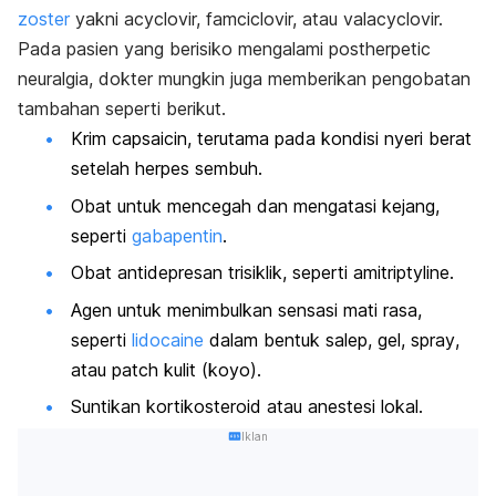
zoster
yakni
acyclovir, famciclovir, atau valacyclovir.
Pada pasien yang berisiko mengalami
postherpetic
neuralgia
, dokter mungkin juga memberikan pengobatan
tambahan seperti berikut.
Krim capsaicin, terutama pada kondisi nyeri berat
setelah herpes sembuh.
Obat untuk mencegah dan mengatasi kejang,
seperti
gabapentin
.
Obat antidepresan trisiklik, seperti amitriptyline.
Agen untuk menimbulkan sensasi mati rasa,
seperti
lidocaine
dalam bentuk salep, gel,
spray
,
atau
patch
kulit (koyo).
Suntikan kortikosteroid atau anestesi lokal.
Iklan