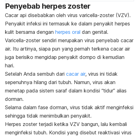
Penyebab herpes zoster
Cacar api disebabkan oleh virus varicella-zoster (VZV).
Penyakit infeksi ini termasuk ke dalam penyakit herpes
kulit bersama dengan
herpes oral
dan genital.
Varicella-zoster sendiri merupakan virus penyebab cacar
air. Itu artinya, siapa pun yang pernah terkena cacar air
juga berisiko mengidap penyakit dompo di kemudian
hari.
Setelah Anda sembuh dari
cacar air
, virus ini tidak
sepenuhnya hilang dari tubuh. Namun, virus akan
menetap pada sistem saraf dalam kondisi “tidur” alias
dorman.
Selama dalam fase dorman, virus tidak aktif menginfeksi
sehingga tidak menimbulkan penyakit.
Herpes zoster terjadi ketika VZV bangun, lalu kembali
menginfeksi tubuh. Kondisi yang disebut reaktivasi virus