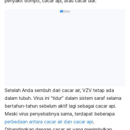
penyakit dompo, cacar api, atau cacar ular.
Iklan
Setelah Anda sembuh dari cacar air, VZV tetap ada
dalam tubuh. Virus ini “tidur” dalam sistem saraf selama
bertahun-tahun sebelum aktif lagi sebagai cacar api.
Meski virus penyebabnya sama, terdapat beberapa
perbedaan antara cacar air dan cacar api
.
Dibandingkan dengan cacar air yang menimbulkan