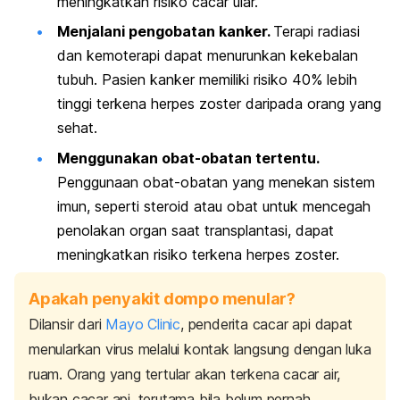
meningkatkan risiko cacar ular.
Menjalani pengobatan kanker.
Terapi radiasi
dan kemoterapi dapat menurunkan kekebalan
tubuh. Pasien kanker memiliki risiko 40% lebih
tinggi terkena herpes zoster daripada orang yang
sehat.
Menggunakan obat-obatan tertentu.
Penggunaan obat-obatan yang menekan sistem
imun, seperti steroid atau obat untuk mencegah
penolakan organ saat transplantasi, dapat
meningkatkan risiko terkena herpes zoster.
Apakah penyakit dompo menular?
Dilansir dari
Mayo Clinic
, penderita cacar api dapat
menularkan virus melalui kontak langsung dengan luka
ruam. Orang yang tertular akan terkena cacar air,
bukan cacar api, terutama bila belum pernah