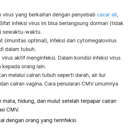
 virus yang berkaitan dengan penyebab
cacar air
,
 Sifat infeksi virus ini bisa berlangsung dorman (tidak
if) sewaktu-waktu.
 (imunitas optimal), infeksi dari cytomegalovirus
i dalam tubuh.
virus aktif menginfeksi. Dalam kondisi infeksi virus
n kepada orang lain.
n melalui cairan tubuh seperti darah, air liur
a, dan cairan vagina. Cara penularan CMV umumnya
mata, hidung, dan mulut setelah terpapar cairan
asi CMV.
l dengan orang yang terinfeksi.