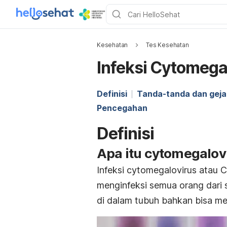
Kesehatan
Tes Kesehatan
Infeksi Cytomega
Definisi
Tanda-tanda dan geja
Pencegahan
Definisi
Apa itu cytomegalov
Infeksi cytomegalovirus atau
menginfeksi semua orang dari se
di dalam tubuh bahkan bisa m