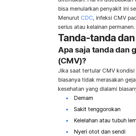
bisa menularkan penyakit ini s
Menurut
CDC
, infeksi CMV pa
serius atau kelainan permanen.
Tanda-tanda dan 
Apa saja tanda dan g
(CMV)?
Jika saat tertular CMV kondis
biasanya tidak merasakan geja
kesehatan yang dialami biasany
Demam
Sakit tenggorokan
Kelelahan atau tubuh le
Nyeri otot dan sendi