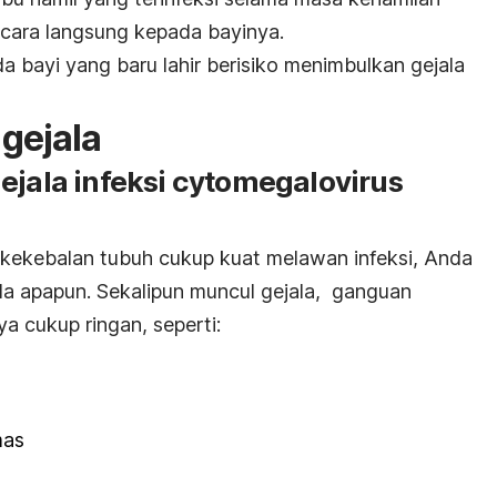
ecara langsung kepada bayinya.
da bayi yang baru lahir berisiko menimbulkan gejala
gejala
ejala infeksi cytomegalovirus
i kekebalan tubuh cukup kuat melawan infeksi, Anda
la apapun. Sekalipun muncul gejala, ganguan
a cukup ringan, seperti:
mas