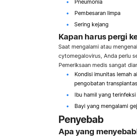
Pneumonia
Pembesaran limpa
Sering kejang
Kapan harus pergi ke
Saat mengalami atau mengenali 
cytomegalovirus, Anda perlu s
Pemeriksaan medis sangat dian
Kondisi imunitas lemah 
pengobatan transplantas
Ibu hamil yang terinfeks
Bayi yang mengalami g
Penyebab
Apa yang menyebabk