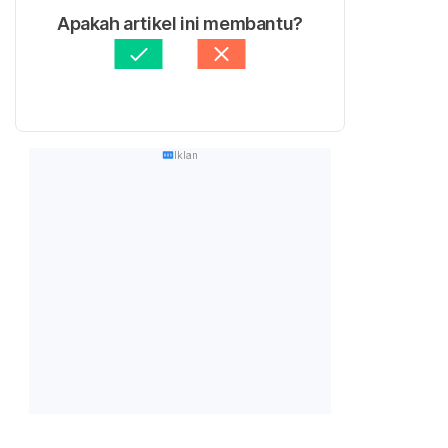
Apakah artikel ini membantu?
Iklan