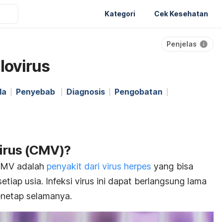
Kategori
Cek Kesehatan
Penjelas
lovirus
la
Penyebab
Diagnosis
Pengobatan
irus (CMV)?
 CMV adalah
penyakit dari virus herpes
yang bisa
tiap usia. Infeksi virus ini dapat berlangsung lama
enetap selamanya.