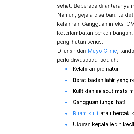
sehat. Beberapa di antaranya 
Namun, gejala bisa baru terde
kelahiran. Gangguan infeksi 
keterlambatan perkembangan, 
penglihatan serius.
Dilansir dari
Mayo Clinic
, tand
perlu diwaspadai adalah:
Kelahiran prematur
Berat badan lahir yang 
Kulit dan selaput mata 
Gangguan fungsi hati
Ruam kulit
atau bercak k
Ukuran kepala lebih keci