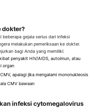
 dokter?
beberapa gejala serius dari infeksi
egera melakukan pemeriksaan ke dokter.
jurkan bagi Anda yang memiliki:
akibat penyakit HIV/AIDS, autoimun, atau
i organ
i CMV, apalagi jika mengalami mononukleosis
ejala CMV bawaan
an infeksi cytomegalovirus