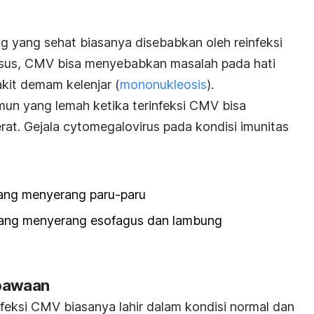
ng yang sehat biasanya disebabkan oleh reinfeksi
sus, CMV bisa menyebabkan masalah pada hati
akit demam kelenjar (
mononukleosis
).
mun yang lemah ketika terinfeksi CMV bisa
rat. Gejala cytomegalovirus pada kondisi imunitas
ang menyerang paru-paru
ang menyerang esofagus dan lambung
 bawaan
infeksi CMV biasanya lahir dalam kondisi normal dan