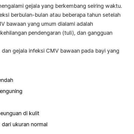
mengalami gejala yang berkembang seiring waktu.
teksi berbulan-bulan atau beberapa tahun setelah
CMV bawaan yang umum dialami adalah
kehilangan pendengaran (tuli), dan gangguan
a dan gejala infeksi CMV bawaan pada bayi yang
rendah
menguning
eunguan di kulit
l dari ukuran normal