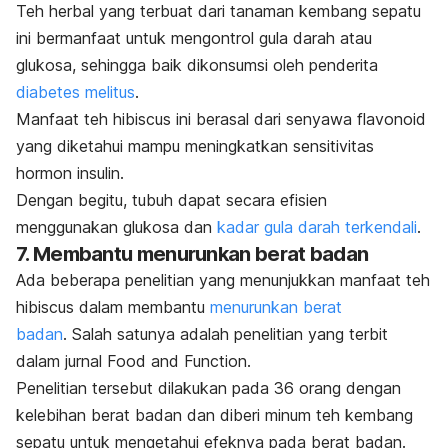
Teh herbal yang terbuat dari tanaman kembang sepatu
ini bermanfaat untuk mengontrol gula darah atau
glukosa, sehingga baik dikonsumsi oleh penderita
diabetes melitus
.
Manfaat teh
hibiscus
ini berasal dari senyawa flavonoid
yang diketahui mampu
meningkatkan sensitivitas
hormon insulin.
Dengan begitu, tubuh dapat secara efisien
menggunakan glukosa dan
kadar gula darah terkendali
.
7. Membantu menurunkan berat badan
Ada beberapa penelitian yang menunjukkan manfaat teh
hibiscus
dalam membantu
menurunkan berat
badan
.
Salah satunya adalah penelitian yang terbit
dalam jurnal
Food and Function
.
Penelitian tersebut dilakukan pada 36 orang dengan
kelebihan berat badan dan diberi minum teh kembang
sepatu untuk mengetahui efeknya pada berat badan.