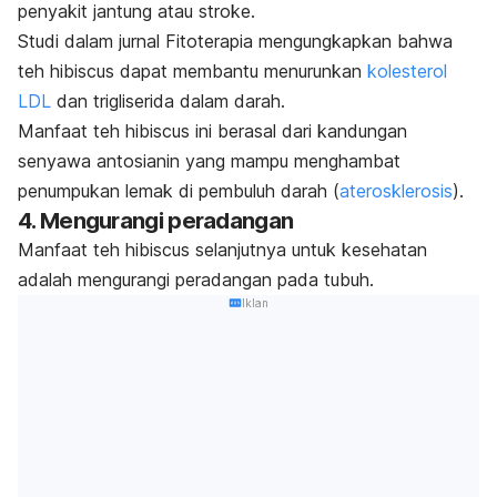
penyakit jantung atau stroke.
Studi dalam jurnal
Fitoterapia
mengungkapkan bahwa
teh
hibiscus
dapat membantu menurunkan
kolesterol
LDL
dan trigliserida dalam darah.
Manfaat teh
hibiscus
ini berasal dari kandungan
senyawa antosianin yang mampu menghambat
penumpukan lemak di pembuluh darah (
aterosklerosis
).
4. Mengurangi peradangan
Manfaat teh
hibiscus
selanjutnya untuk kesehatan
adalah mengurangi peradangan pada tubuh.
Iklan