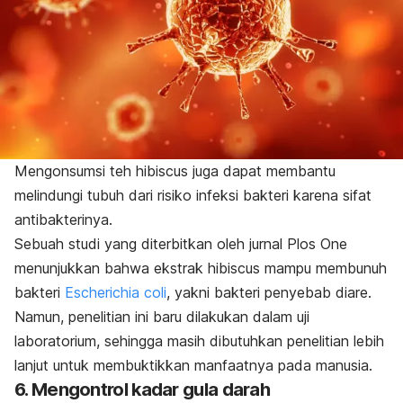
Mengonsumsi teh
hibiscus
juga dapat membantu
melindungi tubuh dari risiko infeksi bakteri karena sifat
antibakterinya.
Sebuah studi yang diterbitkan oleh jurnal
Plos One
menunjukkan bahwa ekstrak
hibiscus
mampu membunuh
bakteri
Escherichia coli
,
yakni bakteri penyebab diare.
Namun, penelitian ini baru dilakukan dalam uji
laboratorium, sehingga masih dibutuhkan penelitian lebih
lanjut untuk membuktikkan manfaatnya pada manusia.
6. Mengontrol kadar gula darah