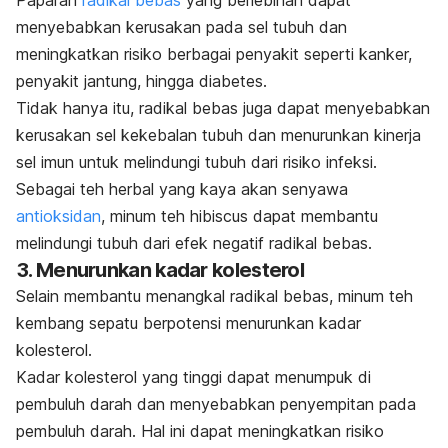
Paparan
radikal bebas
yang berlebihan dapat
menyebabkan kerusakan pada sel tubuh dan
meningkatkan risiko berbagai penyakit seperti kanker,
penyakit jantung, hingga diabetes.
Tidak hanya itu, radikal bebas juga dapat menyebabkan
kerusakan sel kekebalan tubuh dan menurunkan kinerja
sel imun untuk melindungi tubuh dari risiko infeksi.
Sebagai teh herbal yang kaya akan senyawa
antioksidan
, minum teh
hibiscus
dapat membantu
melindungi tubuh dari efek negatif radikal bebas.
3. Menurunkan kadar kolesterol
Selain membantu menangkal radikal bebas, minum teh
kembang sepatu berpotensi menurunkan kadar
kolesterol.
Kadar kolesterol yang tinggi dapat menumpuk di
pembuluh darah dan menyebabkan penyempitan pada
pembuluh darah. Hal ini dapat meningkatkan risiko