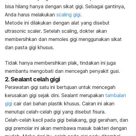
bisa hilang hanya dengan sikat gigi. Sebagai gantinya,
Anda harus melakukan
scaling
gigi
.
Metode ini dilakukan dengan alat yang disebut
ultrasonic scaler
. Setelah
scaling
, dokter akan
membersihkan dan memoles gigi menggunakan sikat
dan pasta gigi khusus.
Tidak hanya membersihkan plak, tindakan ini juga
membantu mengobati dan mencegah penyakit gusi.
2.
Sealant
celah gigi
Perawatan gigi satu ini bertujuan untuk mencegah
kerusakan gigi sejak dini.
Sealant
merupakan
tambalan
gigi
cair dari bahan plastik khusus. Cairan ini akan
menutupi celah-celah gigi yang disebut fisura.
Celah-celah kecil pada gigi belakang, gigi geraham, dan
gigi premolar ini akan membawa masuk bakteri dengan