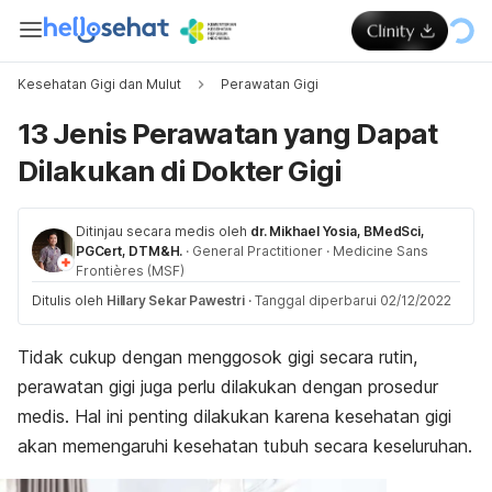
Kesehatan Gigi dan Mulut
Perawatan Gigi
13 Jenis Perawatan yang Dapat
Dilakukan di Dokter Gigi
Ditinjau secara medis oleh
dr. Mikhael Yosia, BMedSci,
PGCert, DTM&H.
·
General Practitioner
·
Medicine Sans
Frontières (MSF)
Ditulis oleh
Hillary Sekar Pawestri
·
Tanggal diperbarui 02/12/2022
Tidak cukup dengan menggosok gigi secara rutin,
perawatan gigi juga perlu dilakukan dengan prosedur
medis. Hal ini penting dilakukan karena kesehatan gigi
akan memengaruhi kesehatan tubuh secara keseluruhan.