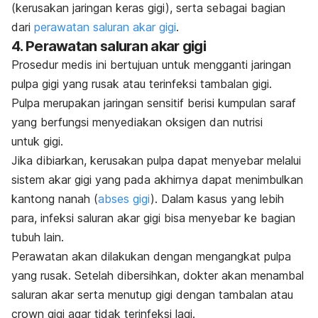
(kerusakan jaringan keras gigi), serta sebagai bagian
dari
perawatan saluran akar gigi
.
4. Perawatan saluran akar gigi
Prosedur medis ini bertujuan untuk mengganti jaringan
pulpa gigi yang rusak atau terinfeksi
tambalan gigi
.
Pulpa merupakan jaringan sensitif berisi kumpulan saraf
yang berfungsi menyediakan oksigen dan nutrisi
untuk gigi.
Jika dibiarkan, kerusakan pulpa dapat menyebar melalui
sistem akar gigi yang pada akhirnya dapat menimbulkan
kantong nanah (
abses gigi
). Dalam kasus yang lebih
para, infeksi saluran akar gigi bisa menyebar ke bagian
tubuh lain.
Perawatan akan dilakukan dengan mengangkat pulpa
yang rusak. Setelah dibersihkan, dokter akan menambal
saluran akar serta menutup gigi dengan tambalan atau
crown
gigi agar tidak terinfeksi lagi.