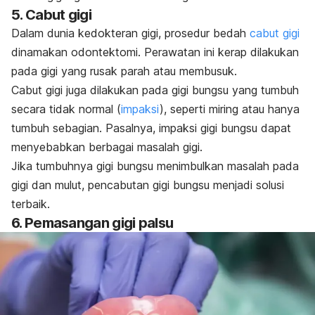
5. Cabut gigi
Dalam dunia kedokteran gigi, prosedur bedah
cabut gigi
dinamakan odontektomi. Perawatan ini kerap dilakukan
pada gigi yang rusak parah atau membusuk.
Cabut gigi juga dilakukan pada gigi bungsu yang tumbuh
secara tidak normal (
impaksi
), seperti miring atau hanya
tumbuh sebagian. Pasalnya, impaksi gigi bungsu dapat
menyebabkan berbagai masalah gigi.
Jika tumbuhnya gigi bungsu menimbulkan masalah pada
gigi dan mulut, pencabutan gigi bungsu menjadi solusi
terbaik.
6. Pemasangan gigi palsu