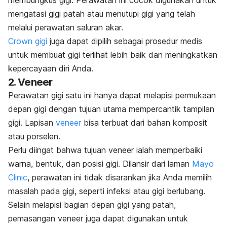
membungkus gigi. Perawatan ini cocok digunakan untuk
mengatasi gigi patah atau menutupi gigi yang telah
melalui perawatan saluran akar.
Crown
gigi
juga dapat dipilih sebagai prosedur medis
untuk membuat gigi terlihat lebih baik dan meningkatkan
kepercayaan diri Anda.
2.
Veneer
Perawatan gigi satu ini hanya dapat melapisi permukaan
depan gigi dengan tujuan utama mempercantik tampilan
gigi. Lapisan
veneer
bisa terbuat dari bahan komposit
atau porselen.
Perlu diingat bahwa
tujuan
veneer
ialah memperbaiki
warna, bentuk, dan posisi gigi. Dilansir dari laman
Mayo
Clinic
, perawatan ini tidak disarankan jika Anda memilih
masalah pada gigi, seperti infeksi atau gigi berlubang.
Selain melapisi bagian depan gigi yang patah,
pemasangan
veneer
juga dapat digunakan untuk