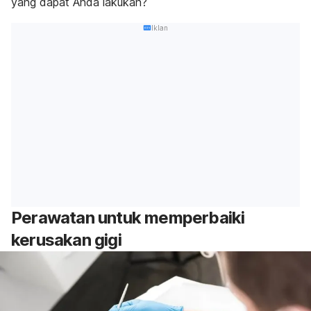
yang dapat Anda lakukan?
Iklan
Perawatan untuk memperbaiki
kerusakan gigi