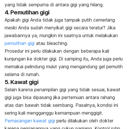
yang tidak sempurna di antara gigi yang hilang.
4. Pemutihan gigi
Apakah gigi Anda tidak juga tampak putih cemerlang
meski Anda sudah menyikat gigi secara teratur? Jika
jawabannya ya, mungkin ini saatnya untuk melakukan
pemutihan gigi
atau
bleaching
.
Prosedur ini perlu dilakukan dengan beberapa kali
kunjungan ke dokter gigi. Di samping itu, Anda juga perlu
memakai pelindung mulut yang mengandung gel pemutih
selama di rumah.
5. Kawat gigi
Selain karena penampilan gigi yang tidak sesuai, kawat
gigi juga bisa dipasang jika pertemuan antara rahang
atas dan bawah tidak seimbang. Pasalnya, kondisi ini
sering kali mengganggu kemampuan menggigit.
Pemasangan kawat gigi
perlu dilakukan oleh dokter
karena persiapannya yang cukup panjang. Kontrol rutin