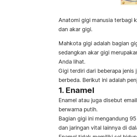
Anatomi gigi manusia terbagi k
dan akar gigi.
Mahkota gigi adalah bagian gigi
sedangkan akar gigi merupakan
Anda lihat.
Gigi terdiri dari beberapa jen
berbeda. Berikut ini adalah pen
1. Enamel
Enamel atau juga disebut email
berwarna putih.
Bagian gigi ini mengandung 95
dan jaringan vital lainnya di da
Enamel tidak memiliki sel hidu