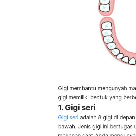
Gigi membantu mengunyah maka
gigi memiliki bentuk yang ber
1. Gigi seri
Gigi seri
adalah 8 gigi di depan m
bawah. Jenis gigi ini bertuga
makanan saat Anda mengunya