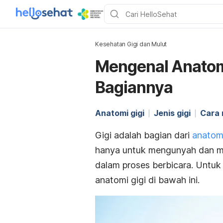
Kesehatan Gigi dan Mulut
Mengenal Anatomi
Bagiannya
Anatomi gigi
Jenis gigi
Cara 
Gigi adalah bagian dari
anatom
hanya untuk mengunyah dan me
dalam proses berbicara. Untu
anatomi gigi di bawah ini.