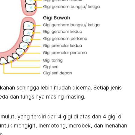
nan sehingga lebih mudah dicerna. Setiap jenis
beda dan fungsinya masing-masing.
ulut, yang terdiri dari 4 gigi di atas dan 4 gigi di
s untuk mengigit, memotong, merobek, dan menahan
h.