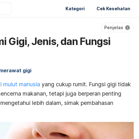
Kategori
Cek Kesehatan
Penjelas
 Gigi, Jenis, dan Fungsi
merawat gigi
i mulut manusia
yang cukup rumit. Fungsi gigi tidak
ncerna makanan, tetapi juga berperan penting
k mengetahui lebih dalam, simak pembahasan