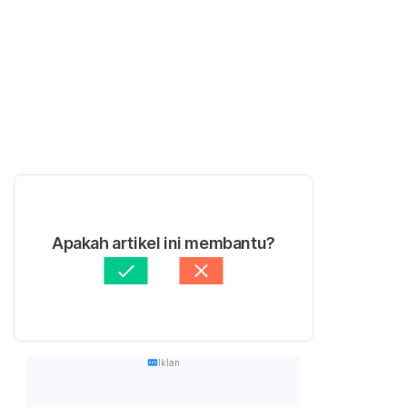
Apakah artikel ini membantu?
Iklan