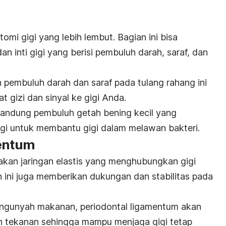
omi gigi yang lebih lembut. Bagian ini bisa
n inti gigi yang berisi pembuluh darah, saraf, dan
pembuluh darah dan saraf pada tulang rahang ini
t gizi dan sinyal ke gigi Anda.
ngandung pembuluh getah bening kecil yang
gi untuk membantu gigi dalam melawan bakteri.
mentum
kan jaringan elastis yang menghubungkan gigi
n ini juga memberikan dukungan dan stabilitas pada
ngunyah makanan, periodontal ligamentum akan
n tekanan sehingga mampu menjaga gigi tetap