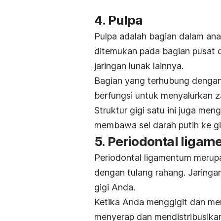
4. Pulpa
Pulpa
adalah bagian dalam anat
ditemukan pada bagian pusat da
jaringan lunak lainnya.
Bagian yang terhubung dengan 
berfungsi untuk menyalurkan za
Struktur gigi satu ini juga me
membawa sel darah putih ke gi
5. Periodontal liga
Periodontal ligamentum merupa
dengan tulang rahang. Jaringa
gigi Anda.
Ketika Anda menggigit dan me
menyerap dan mendistribusika