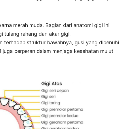
warna merah muda. Bagian dari anatomi gigi ini
i tulang rahang dan akar gigi.
n terhadap struktur bawahnya, gusi yang dipenuhi
i juga berperan dalam menjaga kesehatan mulut