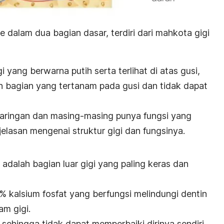
e dalam dua bagian dasar, terdiri dari mahkota gigi
 yang berwarna putih serta terlihat di atas gusi,
 bagian yang tertanam pada gusi dan tidak dapat
is jaringan dan masing-masing punya fungsi yang
jelasan mengenai struktur gigi dan fungsinya.
 adalah bagian luar gigi yang paling keras dan
% kalsium fosfat yang berfungsi melindungi dentin
lam gigi.
p sehingga tidak dapat memperbaiki dirinya sendiri