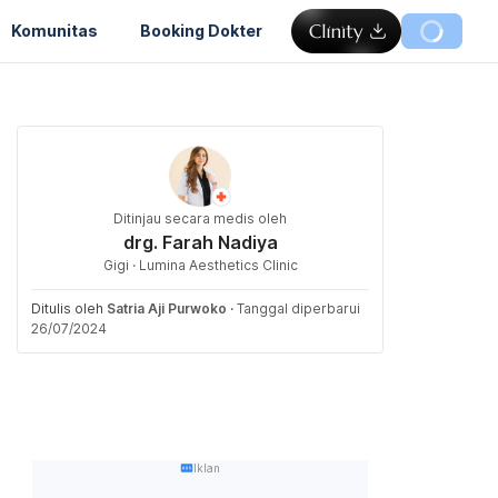
Komunitas
Booking Dokter
Ditinjau secara medis oleh
drg. Farah Nadiya
Gigi · Lumina Aesthetics Clinic
Ditulis oleh
Satria Aji Purwoko
·
Tanggal diperbarui
26/07/2024
Iklan